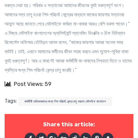
গুরুত্ব দেয়া হয়। পরিবার ও সন্তানেরা আমাদের জীবনের খুবই গুরুত্বপূর্ণ অংশ।
আমাদের সদ্য চালু হওয়া শিশু পরিচর্যা কেন্দ্রের মাধ্যমে কাজের জায়গায় সন্তানরা
আনন্দে আছে জানতে পেরে মেটলাইফে কর্মরত মা-বাবারা আরও বেশি ভরসা পাবেন।”
এ বিষয়ে মেটলাইফ বাংলাদেশের অ্যাসিস্ট্যান্ট ম্যানেজিং ডিরেক্টর ও চিফ হিউম্যান
রিসোর্সেস অফিসার তৌহিদুল আলম বলেন, “কাজের জায়গায় আমরা অনেক সময়
কাটাই। তাই, এখানে আমাদের কর্মীদের জীবন সহজ করবে এমন সুযোগ-সুবিধা থাকা
খুবই গুরুত্বপুর্ণ। আর এ কারণেই আমরা কর্মজীবী মা-বাবাদের নিশ্চয়তা দিতে ও তাদের
স্বস্তির জন্য শিশু পরিচর্যা কেন্দ্র চালু করেছি।”
Post Views: 59
Tags:
কর্মজীবী অভিভাবকদের জন্য শিশু পরিচর্যা কেন্দ্র চালু করলো মেটলাইফ বাংলাদেশ
Share this article: