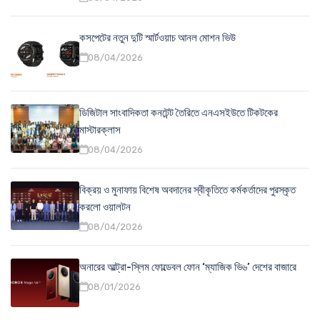
কসপেটের নতুন দুটি স্মার্টওয়াচ আনল মোশন ভিউ
08/04/2026
ডিজিটাল সাংবাদিকতা কনটেন্ট তৈরিতে এনএসইউতে টিকটকের
মাস্টারক্লাস
08/04/2026
বিক্রয় ও মুনাফায় বিশেষ অবদানের স্বীকৃতিতে কর্মকর্তাদের পুরস্কৃত
করলো ওয়ালটন
08/04/2026
অনারের আল্ট্রা-স্লিম ফোল্ডেবল ফোন ‘ম্যাজিক ভি৬’ দেশের বাজারে
08/01/2026