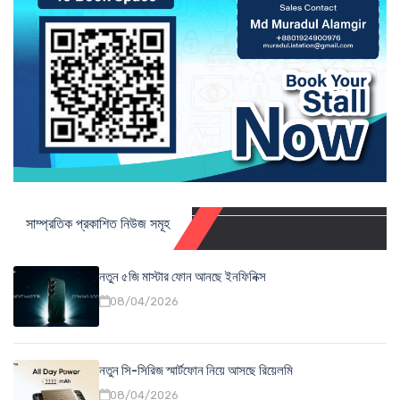
সাম্প্রতিক প্রকাশিত নিউজ সমূহ
নতুন ৫জি মাস্টার ফোন আনছে ইনফিনিক্স
08/04/2026
নতুন সি-সিরিজ স্মার্টফোন নিয়ে আসছে রিয়েলমি
08/04/2026