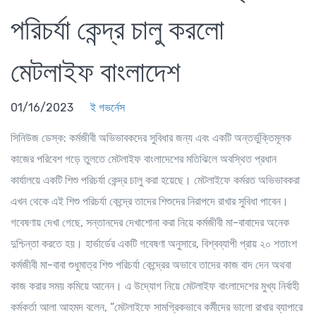
পরিচর্যা কেন্দ্র চালু করলো
মেটলাইফ বাংলাদেশ
01/16/2023
ই গভর্নেস
সিনিউজ ডেস্ক
: কর্মজীবী অভিভাবকদের সুবিধার জন্য এবং একটি অন্তর্ভুক্তিমূলক
কাজের পরিবেশ গড়ে তুলতে মেটলাইফ বাংলাদেশের মতিঝিলে অবস্থিত প্রধান
কার্যালয়ে একটি শিশু পরিচর্যা কেন্দ্র চালু করা হয়েছে। মেটলাইফে কর্মরত অভিভাবকরা
এখন থেকে এই শিশু পরিচর্যা কেন্দ্রে তাদের শিশুদের নিরাপদে রাখার সুবিধা পাবেন।
গবেষণায় দেখা গেছে, সন্তানদের দেখাশোনা করা নিয়ে কর্মজীবী মা-বাবাদের অনেক
দুশ্চিন্তা করতে হয়। হার্ভার্ডের একটি গবেষণা অনুসারে, বিশ্বব্যাপী প্রায় ২০ শতাংশ
কর্মজীবী মা-বাবা শুধুমাত্র শিশু পরিচর্যা কেন্দ্রের অভাবে তাদের কাজ বাদ দেন অথবা
কাজ করার সময় কমিয়ে আনেন। এ উদ্যোগ নিয়ে মেটলাইফ বাংলাদেশের মুখ্য নির্বাহী
কর্মকর্তা আলা আহমদ বলেন, “মেটলাইফে সামগ্রিকভাবে কর্মীদের ভালো রাখার ব্যাপারে