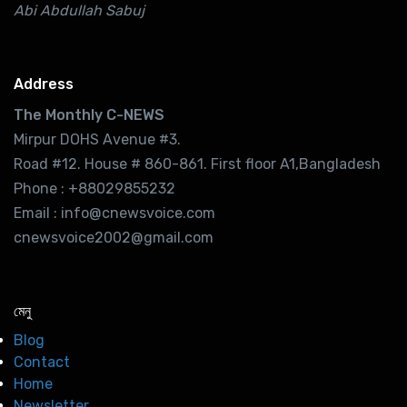
Abi Abdullah Sabuj
Address
The Monthly C-NEWS
Mirpur DOHS Avenue #3.
Road #12. House # 860-861. First floor A1,Bangladesh
Phone : +88029855232
Email : info@cnewsvoice.com
cnewsvoice2002@gmail.com
মেনু
Blog
Contact
Home
Newsletter