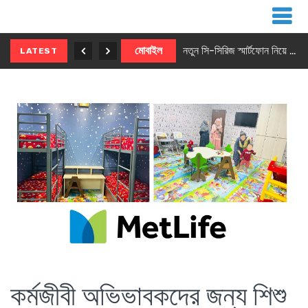
নতুন ৫জি মাস্টার ফোন আনছে ইনফিনিক্স
মোবাইল
নতুন সি-সিরিজ স্মার্টফোন নিয়ে আসছে রিয়েলমি
LATEST
কর্মজীবী অভিভাবকদের জন্য শিশু