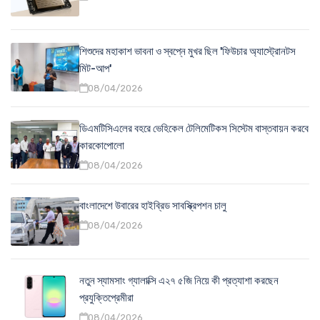
শিশুদের মহাকাশ ভাবনা ও স্বপ্নে মুখর ছিল 'ফিউচার অ্যাস্ট্রোনটস
মিট-আপ'
08/04/2026
ডিএমটিসিএলের বহরে ভেহিকেল টেলিমেটিকস সিস্টেম বাস্তবায়ন করবে
কারকোপোলো
08/04/2026
বাংলাদেশে উবারের হাইব্রিড সাবস্ক্রিপশন চালু
08/04/2026
নতুন স্যামসাং গ্যালাক্সি এ২৭ ৫জি নিয়ে কী প্রত্যাশা করছেন
প্রযুক্তিপ্রেমীরা
08/04/2026