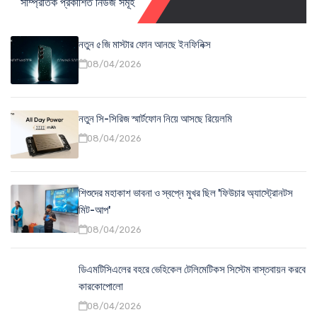
সাম্প্রতিক প্রকাশিত নিউজ সমূহ
নতুন ৫জি মাস্টার ফোন আনছে ইনফিনিক্স
08/04/2026
নতুন সি-সিরিজ স্মার্টফোন নিয়ে আসছে রিয়েলমি
08/04/2026
শিশুদের মহাকাশ ভাবনা ও স্বপ্নে মুখর ছিল 'ফিউচার অ্যাস্ট্রোনটস
মিট-আপ'
08/04/2026
ডিএমটিসিএলের বহরে ভেহিকেল টেলিমেটিকস সিস্টেম বাস্তবায়ন করবে
কারকোপোলো
08/04/2026