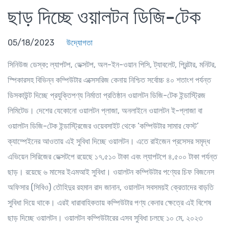
ছাড় দিচ্ছে ওয়ালটন ডিজি-টেক
05/18/2023
উদ্যোগতা
সিনিউজ ডেস্ক:
ল্যাপটপ, ডেক্সটপ, অল-ইন-ওয়ান পিসি, ট্যাবলেট, প্রিন্টার, মনিটর,
স্পিকারসহ বিভিন্ন কম্পিউটার এক্সেসরিজ কেনায় নিশ্চিত সর্বোচ্চ ৪০ শতাংশ পর্যন্ত
ডিসকাউন্ট দিচ্ছে প্রযুক্তিপণ্য নির্মাতা প্রতিষ্ঠান ওয়ালটন ডিজি-টেক ইন্ডাস্ট্রিজ
লিমিটেড। দেশের যেকোনো ওয়ালটন প্লাজা, অনলাইনে ওয়ালটন ই-প্লাজা বা
ওয়ালটন ডিজি-টেক ইন্ডাস্ট্রিজের ওয়েবসাইট থেকে ‘কম্পিউটার সামার ফেস্ট’
ক্যাম্পেইনের আওতায় এই সুবিধা দিচ্ছে ওয়ালটন। এতে রাইজেন প্রসেসর সমৃদ্ধ
এভিয়েন সিরিজের ডেক্সটপে রয়েছে ১৭,৫১০ টাকা এবং ল্যাপটপে ৪,৫০০ টাকা পর্যন্ত
ছাড়। রয়েছে ৬ মাসের ইএমআই সুবিধা। ওয়ালটন কম্পিউটার পণ্যের চিফ বিজনেস
অফিসার (সিবিও) তৌহিদুর রহমান রাদ জানান, ওয়ালটন সবসময়ই ক্রেতাদের বাড়তি
সুবিধা দিয়ে থাকে। এরই ধারাবাহিকতায় কম্পিউটার পণ্য কেনার ক্ষেত্রে এই বিশেষ
ছাড় দিচ্ছে ওয়ালটন। ওয়ালটন কম্পিউটারের এসব সুবিধা চলছে ১০ মে, ২০২৩