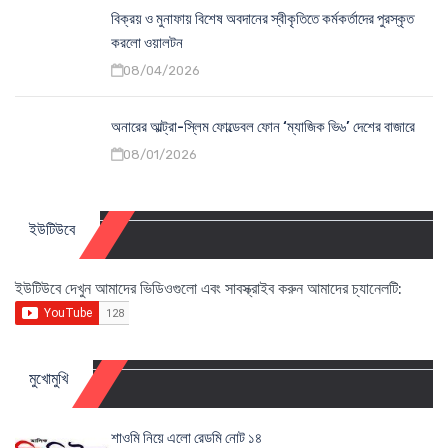
বিক্রয় ও মুনাফায় বিশেষ অবদানের স্বীকৃতিতে কর্মকর্তাদের পুরস্কৃত
করলো ওয়ালটন
08/04/2026
অনারের আল্ট্রা-স্লিম ফোল্ডেবল ফোন ‘ম্যাজিক ভি৬’ দেশের বাজারে
08/01/2026
ইউটিউবে
ইউটিউবে দেখুন আমাদের ভিডিওগুলো এবং সাবস্ক্রাইব করুন আমাদের চ্যানেলটি:
মুখোমুখি
শাওমি নিয়ে এলো রেডমি নোট ১৪