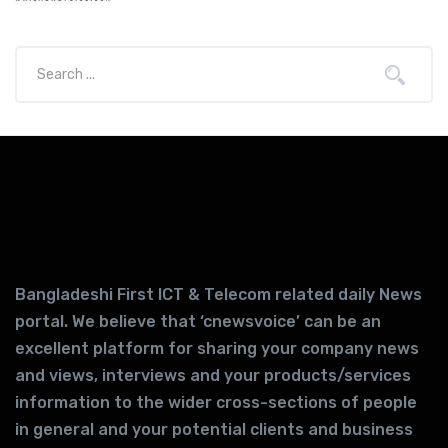
Bangladeshi First ICT & Telecom related daily News
portal. We believe that ‘cnewsvoice’ can be an
excellent platform for sharing your company news
and views, interviews and your products/services
information to the wider cross-sections of people
in general and your potential clients and business