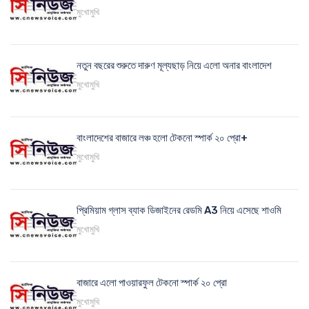
মুখোমুখি
নতুন বছরের শুরুতে দারুণ মূল্যছাড় নিয়ে এলো অনার বাংলাদেশ
মুখোমুখি
বাংলাদেশের বাজারে লঞ্চ হলো টেকনো স্পার্ক ২০ প্রো+
মুখোমুখি
প্রিমিয়াম গ্লাস ব্যাক ডিজাইনের রেডমি A3 নিয়ে এসেছে শাওমি
মুখোমুখি
বাজারে এলো পাওয়ারফুল টেকনো স্পার্ক ২০ প্রো
মুখোমুখি