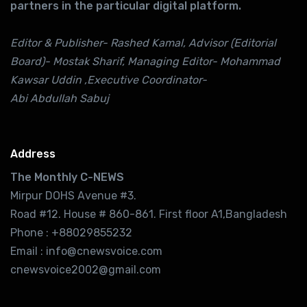
partners in the particular digital platform.
Editor & Publisher- Rashed Kamal, Advisor (Editorial
Board)- Mostak Sharif, Managing Editor- Mohammad
Kawsar Uddin ,Executive Coordinator-
Abi Abdullah Sabuj
Address
The Monthly C-NEWS
Mirpur DOHS Avenue #3.
Road #12. House # 860-861. First floor A1,Bangladesh
Phone : +88029855232
Email : info@cnewsvoice.com
cnewsvoice2002@gmail.com