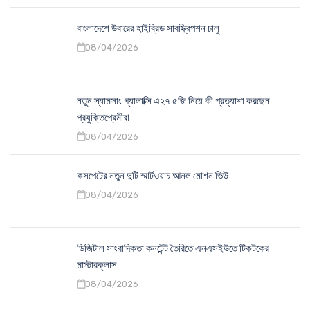
বাংলাদেশে উবারের হাইব্রিড সাবস্ক্রিপশন চালু
08/04/2026
নতুন স্যামসাং গ্যালাক্সি এ২৭ ৫জি নিয়ে কী প্রত্যাশা করছেন
প্রযুক্তিপ্রেমীরা
08/04/2026
কসপেটের নতুন দুটি স্মার্টওয়াচ আনল মোশন ভিউ
08/04/2026
ডিজিটাল সাংবাদিকতা কনটেন্ট তৈরিতে এনএসইউতে টিকটকের
মাস্টারক্লাস
08/04/2026