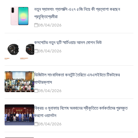
নতুন স্যামসাং গ্যালাক্সি এ২৭ ৫জি নিয়ে কী প্রত্যাশা করছেন
প্রযুক্তিপ্রেমীরা
08/04/2026
কসপেটের নতুন দুটি স্মার্টওয়াচ আনল মোশন ভিউ
08/04/2026
ডিজিটাল সাংবাদিকতা কনটেন্ট তৈরিতে এনএসইউতে টিকটকের
মাস্টারক্লাস
08/04/2026
বিক্রয় ও মুনাফায় বিশেষ অবদানের স্বীকৃতিতে কর্মকর্তাদের পুরস্কৃত
করলো ওয়ালটন
08/04/2026