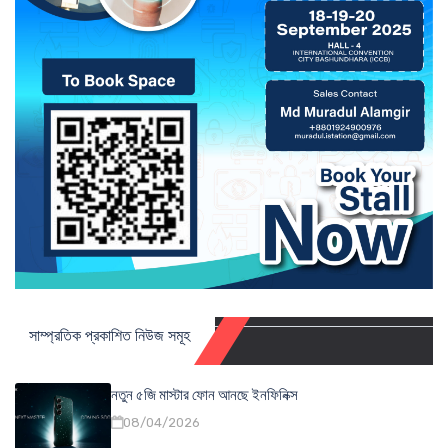
সাম্প্রতিক প্রকাশিত নিউজ সমূহ
নতুন ৫জি মাস্টার ফোন আনছে ইনফিনিক্স
08/04/2026