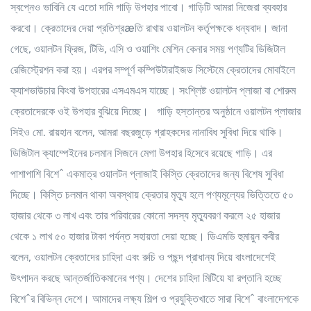
স্বপ্নেও ভাবিনি যে এতো দামি গাড়ি উপহার পাবো। গাড়িটি আমরা নিজেরা ব্যবহার
করবো। ক্রেতাদের দেয়া প্রতিশ্রæতি রাখায় ওয়ালটন কর্তৃপক্ষকে ধন্যবাদ। জানা
গেছে, ওয়ালটন ফ্রিজ, টিভি, এসি ও ওয়াশিং মেশিন কেনার সময় পণ্যটির ডিজিটাল
রেজিস্ট্রেশন করা হয়। এরপর সম্পূর্ণ কম্পিউটারাইজড সিস্টেমে ক্রেতাদের মোবাইলে
ক্যাশভাউচার কিংবা উপহারের এসএমএস যাচ্ছে। সংশ্লিষ্ট ওয়ালটন প্লাজা বা শোরুম
ক্রেতাদেরকে ওই উপহার বুঝিয়ে দিচ্ছে। গাড়ি হস্তান্তর অনুষ্ঠানে ওয়ালটন প্লাজার
সিইও মো. রায়হান বলেন, আমরা বছরজুড়ে গ্রাহকদের নানাবিধ সুবিধা দিয়ে থাকি।
ডিজিটাল ক্যাম্পেইনের চলমান সিজনে মেগা উপহার হিসেবে রয়েছে গাড়ি। এর
পাশাপাশি বিশে^ একমাত্র ওয়ালটন প্লাজাই কিস্তি ক্রেতাদের জন্য বিশেষ সুবিধা
দিচ্ছে। কিস্তি চলমান থাকা অবস্থায় ক্রেতার মৃত্যু হলে পণ্যমূল্যের ভিত্তিতে ৫০
হাজার থেকে ৩ লাখ এবং তার পরিবারের কোনো সদস্য মৃত্যুবরণ করলে ২৫ হাজার
থেকে ১ লাখ ৫০ হাজার টাকা পর্যন্ত সহায়তা দেয়া হচ্ছে। ডিএমডি হুমায়ুন কবীর
বলেন, ওয়ালটন ক্রেতাদের চাহিদা এবং রুচি ও পছন্দ প্রাধান্য দিয়ে বাংলাদেশেই
উৎপাদন করছে আন্তর্জাতিকমানের পণ্য। দেশের চাহিদা মিটিয়ে যা রপ্তানি হচ্ছে
বিশে^র বিভিন্ন দেশে। আমাদের লক্ষ্য শিল্প ও প্রযুক্তিখাতে সারা বিশে^ বাংলাদেশকে