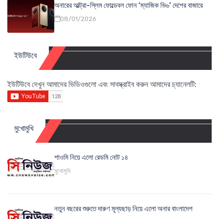
অনারের আল্ট্রা-স্লিম ফোল্ডেবল ফোন ‘ম্যাজিক ভি৬’ দেশের বাজারে
08/01/2026
ইউটিউবে
ইউটিউবে দেখুন আমাদের ভিডিওগুলো এবং সাবস্ক্রাইব করুন আমাদের চ্যানেলটি:
মুখোমুখি
শাওমি নিয়ে এলো রেডমি নোট ১৪
মুখোমুখি
নতুন বছরের শুরুতে দারুণ মূল্যছাড় নিয়ে এলো অনার বাংলাদেশ