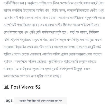
প্রতিনিধিত্ব করা। অনুষ্ঠানে দেশীয় পণ্য কিনে দেশের টাকা দেশেই রাখার আহŸান
জানান জনপ্রিয় চিত্রনায়ক আমিন খান। তিনি বলেন, আন্তর্জাতিকমানের দেশীয় পণ্য
রেখে বিদেশী পণ্য কেনার কোনো মানে হয় না। আমাদের অর্থনীতিকে সমৃদ্ধশালী করতে
দেশে তৈরি পণ্য কিনতে হবে। এর মাধ্যমে দেশীয় শিল্পখাত আরো শক্তিশালী হবে।
দেশ উন্নত হবে এবং বেশি বেশি কর্মসংস্থান সৃষ্টি হবে। কর্তৃপক্ষ জানায়, ডিজিটাল
রেজিস্ট্রেশন পদ্ধতিতে ক্রেতার নাম, মোবাইল নম্বর এবং বিক্রি করা পণ্যের মডেল
নম্বরসহ বিস্তারিত তথ্য ওয়ালটন সার্ভারে সংরক্ষণ করা হচ্ছে। ফলে ওয়ারেন্টি কার্ড
হারিয়ে গেলেও দেশের যেকোনো ওয়ালটন সার্ভিস সেন্টার থেকে দ্রæত সেবা পাচ্ছেন
গ্রাহক। অন্যদিকে সার্ভিস সেন্টারের প্রতিনিধিরাও গ্রাহকের ফিডব্যাক জানতে
পারছেন। এ কার্যক্রমে ক্রেতাদের স্বতঃস্ফূর্ত অংশগ্রহণে উদ্বুদ্ধ করতে
ক্যাম্পেইনের আওতায় নানা সুবিধা দেওয়া হচ্ছে।
Post Views: 52
Tags:
ওয়ালটন ফ্রিজ কিনে গাড়ি পেলেন যশোরের রতন লাল