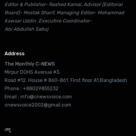
Editor & Publisher- Rashed Kamal, Advisor (Editorial
Board)- Mostak Sharif, Managing Editor- Mohammad
Kawsar Uddin ,Executive Coordinator-
Abi Abdullah Sabuj
Address
The Monthly C-NEWS
Mirpur DOHS Avenue #3.
Road #12. House # 860-861. First floor A1,Bangladesh
Phone : +88029855232
Email : info@cnewsvoice.com
cnewsvoice2002@gmail.com
মেনু