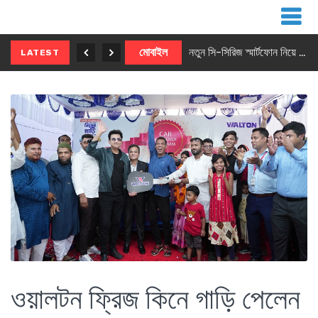
নতুন ৫জি মাস্টার ফোন আনছে ইনফিনিক্স
মোবাইল
নতুন সি-সিরিজ স্মার্টফোন নিয়ে আসছে রিয়েলমি
LATEST
ওয়ালটন ফ্রিজ কিনে গাড়ি পেলেন