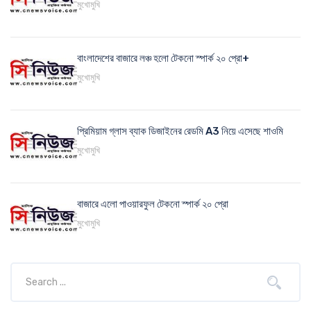
মুখোমুখি
বাংলাদেশের বাজারে লঞ্চ হলো টেকনো স্পার্ক ২০ প্রো+
মুখোমুখি
প্রিমিয়াম গ্লাস ব্যাক ডিজাইনের রেডমি A3 নিয়ে এসেছে শাওমি
মুখোমুখি
বাজারে এলো পাওয়ারফুল টেকনো স্পার্ক ২০ প্রো
মুখোমুখি