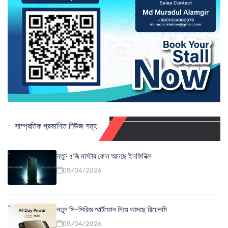
সাম্প্রতিক প্রকাশিত নিউজ সমূহ
নতুন ৫জি মাস্টার ফোন আনছে ইনফিনিক্স
08/04/2026
নতুন সি-সিরিজ স্মার্টফোন নিয়ে আসছে রিয়েলমি
08/04/2026