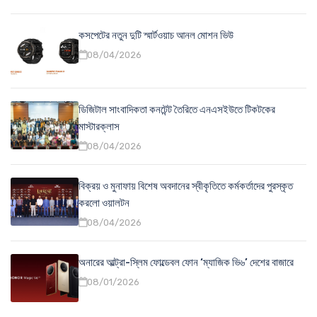
কসপেটের নতুন দুটি স্মার্টওয়াচ আনল মোশন ভিউ
08/04/2026
ডিজিটাল সাংবাদিকতা কনটেন্ট তৈরিতে এনএসইউতে টিকটকের
মাস্টারক্লাস
08/04/2026
বিক্রয় ও মুনাফায় বিশেষ অবদানের স্বীকৃতিতে কর্মকর্তাদের পুরস্কৃত
করলো ওয়ালটন
08/04/2026
অনারের আল্ট্রা-স্লিম ফোল্ডেবল ফোন ‘ম্যাজিক ভি৬’ দেশের বাজারে
08/01/2026