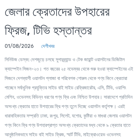
জেলার ক্রেতাদের উপহারের
ফ্রিজ, টিভি হস্তান্তর
01/08/2026
দেশীখবর
সিনিউজ ডেস্ক:
দেশজুড়ে চলছে সুপারব্র্যান্ড ও টেক জায়ান্ট ওয়ালটনের ডিজিটাল
ক্যাম্পেইন সিজন-২৩। গত বছরের ২৫ নভেম্বর থেকে শুরু হওয়া ক্যাম্পেইনের এই
সিজনে দেশব্যাপী ওয়ালটন প্লাজা বা পরিবেশক শোরুম থেকে পণ্য কিনে ক্রেতারা
পাচ্ছেন সর্বাধুনিক প্রযুক্তির সাইড বাই সাইড রেফ্রিজারেটর, এসি, টিভি, ওয়াশিং
মেশিন, ওভেনসহ বিভিন্ন ধরণের পণ্য ফ্রি এবং নিশ্চিত উপহার। সারাদেশে প্রতিদিন
অসংখ্য ক্রেতার হাতে উপহারের ফ্রি পণ্য তুলে দিচ্ছে ওয়ালটন কর্তৃপক্ষ। এরই
ধারাবাহিকতায় সম্প্রতি ঢাকা, রংপুর, সিলেট, যশোর, কুষ্টিয়া ও মাগুরা জেলায় ওয়ালটন
পণ্য কিনে ফ্রি পণ্য উপহারপ্রাপ্ত অসংখ্য ক্রেতাদের মধ্য থেকে ৯ ক্রেতার হাতে
আনুষ্ঠানিকভাবে সাইড বাই সাইড ফ্রিজ, স্মার্ট টিভি, মাইক্রোওয়েভ ওভেনসহ