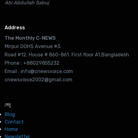
Abi Abdullah Sabuj
Address
The Monthly C-NEWS
Mirpur DOHS Avenue #3.
Road #12. House # 860-861. First floor A1,Bangladesh
Phone : +88029855232
Email : info@cnewsvoice.com
cnewsvoice2002@gmail.com
মেনু
Blog
Contact
Home
Newsletter