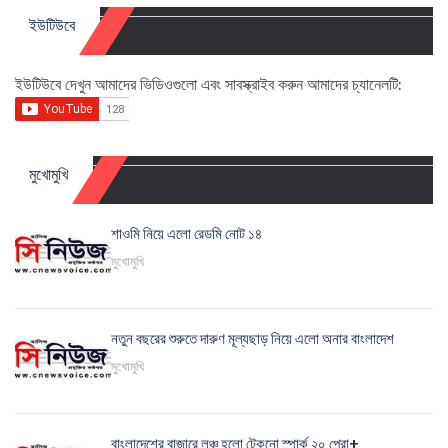
ইউটিউবে
ইউটিউবে দেখুন আমাদের ভিডিওগুলো এবং সাবস্ক্রাইব করুন আমাদের চ্যানেলটি:
মুখোমুখি
শাওমি নিয়ে এলো রেডমি নোট ১৪
মুখোমুখি
নতুন বছরের শুরুতে দারুণ মূল্যছাড় নিয়ে এলো অনার বাংলাদেশ
মুখোমুখি
বাংলাদেশের বাজারে লঞ্চ হলো টেকনো স্পার্ক ২০ প্রো+