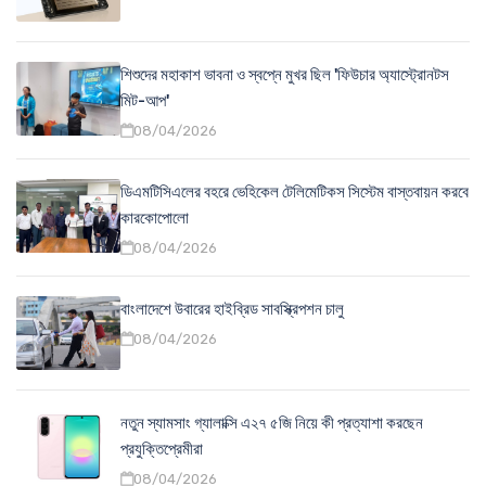
শিশুদের মহাকাশ ভাবনা ও স্বপ্নে মুখর ছিল 'ফিউচার অ্যাস্ট্রোনটস
মিট-আপ'
08/04/2026
ডিএমটিসিএলের বহরে ভেহিকেল টেলিমেটিকস সিস্টেম বাস্তবায়ন করবে
কারকোপোলো
08/04/2026
বাংলাদেশে উবারের হাইব্রিড সাবস্ক্রিপশন চালু
08/04/2026
নতুন স্যামসাং গ্যালাক্সি এ২৭ ৫জি নিয়ে কী প্রত্যাশা করছেন
প্রযুক্তিপ্রেমীরা
08/04/2026