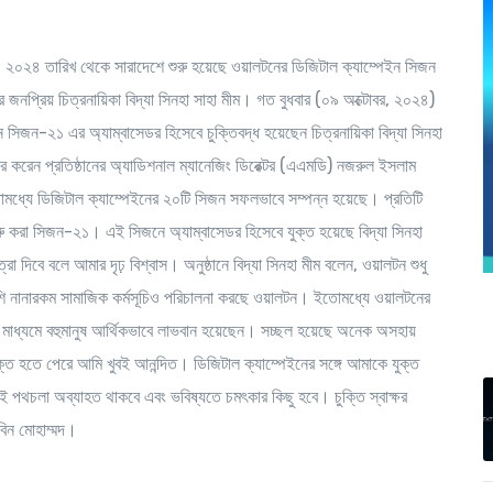
বর, ২০২৪ তারিখ থেকে সারাদেশে শুরু হয়েছে ওয়ালটনের ডিজিটাল ক্যাম্পেইন সিজন
জনপ্রিয় চিত্রনায়িকা বিদ্যা সিনহা সাহা মীম। গত বুধবার (০৯ অক্টোবর, ২০২৪)
 সিজন-২১ এর অ্যাম্বাসেডর হিসেবে চুক্তিবদ্ধ হয়েছেন চিত্রনায়িকা বিদ্যা সিনহা
্ষর করেন প্রতিষ্ঠানের অ্যাডিশনাল ম্যানেজিং ডিরেক্টর (এএমডি) নজরুল ইসলাম
্যে ডিজিটাল ক্যাম্পেইনের ২০টি সিজন সফলভাবে সম্পন্ন হয়েছে। প্রতিটি
রু করা সিজন-২১। এই সিজনে অ্যাম্বাসেডর হিসেবে যুক্ত হয়েছে বিদ্যা সিনহা
্রা দিবে বলে আমার দৃঢ় বিশ্বাস। অনুষ্ঠানে বিদ্যা সিনহা মীম বলেন, ওয়ালটন শুধু
াশাপাশি নানারকম সামাজিক কর্মসূচিও পরিচালনা করছে ওয়ালটন। ইতোমধ্যে ওয়ালটনের
এর মাধ্যমে বহুমানুষ আর্থিকভাবে লাভবান হয়েছেন। সচ্ছল হয়েছে অনেক অসহায়
্ত হতে পেরে আমি খুবই আনন্দিত। ডিজিটাল ক্যাম্পেইনের সঙ্গে আমাকে যুক্ত
 পথচলা অব্যাহত থাকবে এবং ভবিষ্যতে চমৎকার কিছু হবে। চুক্তি স্বাক্ষর
বিন মোহাম্মদ।