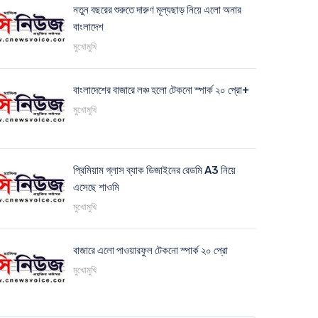
নতুন বছরের শুরুতে দারুণ মূল্যছাড় নিয়ে এলো অনার
বাংলাদেশ
মুখোমুখি
বাংলাদেশের বাজারে লঞ্চ হলো টেকনো স্পার্ক ২০ প্রো+
মুখোমুখি
প্রিমিয়াম গ্লাস ব্যাক ডিজাইনের রেডমি A3 নিয়ে
এসেছে শাওমি
মুখোমুখি
বাজারে এলো পাওয়ারফুল টেকনো স্পার্ক ২০ প্রো
মুখোমুখি