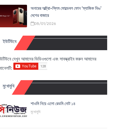
অনারের আল্ট্রা-স্লিম ফোল্ডেবল ফোন ‘ম্যাজিক ভি৬’
দেশের বাজারে
08/01/2026
ইউটিউবে
উটিউবে দেখুন আমাদের ভিডিওগুলো এবং সাবস্ক্রাইব করুন আমাদের
্যানেলটি:
মুখোমুখি
শাওমি নিয়ে এলো রেডমি নোট ১৪
মুখোমুখি