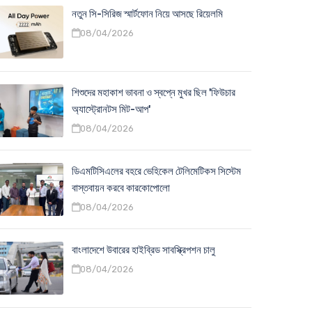
নতুন সি-সিরিজ স্মার্টফোন নিয়ে আসছে রিয়েলমি
08/04/2026
শিশুদের মহাকাশ ভাবনা ও স্বপ্নে মুখর ছিল 'ফিউচার
অ্যাস্ট্রোনটস মিট-আপ'
08/04/2026
ডিএমটিসিএলের বহরে ভেহিকেল টেলিমেটিকস সিস্টেম
বাস্তবায়ন করবে কারকোপোলো
08/04/2026
বাংলাদেশে উবারের হাইব্রিড সাবস্ক্রিপশন চালু
08/04/2026