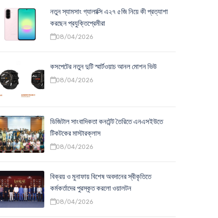
নতুন স্যামসাং গ্যালাক্সি এ২৭ ৫জি নিয়ে কী প্রত্যাশা
করছেন প্রযুক্তিপ্রেমীরা
08/04/2026
কসপেটের নতুন দুটি স্মার্টওয়াচ আনল মোশন ভিউ
08/04/2026
ডিজিটাল সাংবাদিকতা কনটেন্ট তৈরিতে এনএসইউতে
টিকটকের মাস্টারক্লাস
08/04/2026
বিক্রয় ও মুনাফায় বিশেষ অবদানের স্বীকৃতিতে
কর্মকর্তাদের পুরস্কৃত করলো ওয়ালটন
08/04/2026