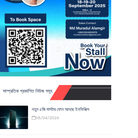
সাম্প্রতিক প্রকাশিত নিউজ সমূহ
নতুন ৫জি মাস্টার ফোন আনছে ইনফিনিক্স
08/04/2026