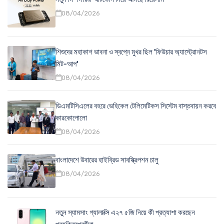
08/04/2026
শিশুদের মহাকাশ ভাবনা ও স্বপ্নে মুখর ছিল 'ফিউচার অ্যাস্ট্রোনটস
মিট-আপ'
08/04/2026
ডিএমটিসিএলের বহরে ভেহিকেল টেলিমেটিকস সিস্টেম বাস্তবায়ন করবে
কারকোপোলো
08/04/2026
বাংলাদেশে উবারের হাইব্রিড সাবস্ক্রিপশন চালু
08/04/2026
নতুন স্যামসাং গ্যালাক্সি এ২৭ ৫জি নিয়ে কী প্রত্যাশা করছেন