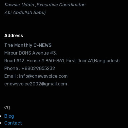
Kawsar Uddin ,Executive Coordinator-
Abi Abdullah Sabuj
Address
The Monthly C-NEWS
Mirpur DOHS Avenue #3.
Road #12. House # 860-861. First floor A1,Bangladesh
Phone : +88029855232
Email : info@cnewsvoice.com
cnewsvoice2002@gmail.com
মেনু
Blog
Contact