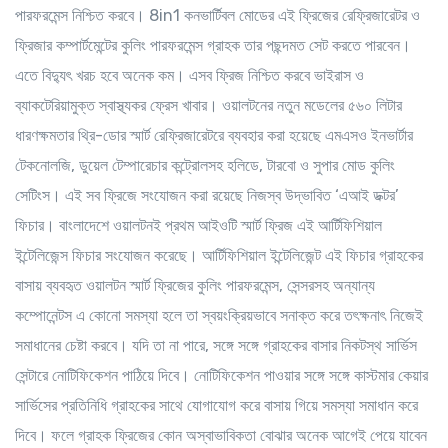
পারফরমেন্স নিশ্চিত করবে। 8in1 কনভার্টিবল মোডের এই ফ্রিজের রেফ্রিজারেটর ও
ফ্রিজার কম্পার্টমেন্টের কুলিং পারফরমেন্স গ্রাহক তার পছন্দমত সেট করতে পারবেন।
এতে বিদ্যুৎ খরচ হবে অনেক কম। এসব ফ্রিজ নিশ্চিত করবে ভাইরাস ও
ব্যাকটেরিয়ামুক্ত স্বাস্থ্যকর ফ্রেস খাবার। ওয়ালটনের নতুন মডেলের ৫৬০ লিটার
ধারণক্ষমতার থ্রি-ডোর স্মার্ট রেফ্রিজারেটরে ব্যবহার করা হয়েছে এমএসও ইনভার্টার
টেকনোলজি, ডুয়েল টেম্পারেচার কন্ট্রোলসহ হলিডে, টারবো ও সুপার মোড কুলিং
সেটিংস। এই সব ফ্রিজে সংযোজন করা রয়েছে নিজস্ব উদ্ভাবিত ‘এআই ডক্টর’
ফিচার। বাংলাদেশে ওয়ালটনই প্রথম আইওটি স্মার্ট ফ্রিজ এই আর্টিফিশিয়াল
ইন্টেলিজেন্স ফিচার সংযোজন করেছে। আর্টিফিশিয়াল ইন্টেলিজেন্ট এই ফিচার গ্রাহকের
বাসায় ব্যবহৃত ওয়ালটন স্মার্ট ফ্রিজের কুলিং পারফরমেন্স, সেন্সরসহ অন্যান্য
কম্পোনেন্টস এ কোনো সমস্যা হলে তা স্বয়ংক্রিয়ভাবে সনাক্ত করে তৎক্ষনাৎ নিজেই
সমাধানের চেষ্টা করবে। যদি তা না পারে, সঙ্গে সঙ্গে গ্রাহকের বাসার নিকটস্থ সার্ভিস
সেন্টারে নোটিফিকেশন পাঠিয়ে দিবে। নোটিফিকেশন পাওয়ার সঙ্গে সঙ্গে কাস্টমার কেয়ার
সার্ভিসের প্রতিনিধি গ্রাহকের সাথে যোগাযোগ করে বাসায় গিয়ে সমস্যা সমাধান করে
দিবে। ফলে গ্রাহক ফ্রিজের কোন অস্বাভাবিকতা বোঝার অনেক আগেই পেয়ে যাবেন