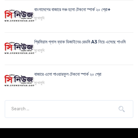
বাংলাদেশের বাজারে লঞ্চ হলো টেকনো স্পার্ক ২০ প্রো+
মুখোমুখি
প্রিমিয়াম গ্লাস ব্যাক ডিজাইনের রেডমি A3 নিয়ে এসেছে শাওমি
মুখোমুখি
বাজারে এলো পাওয়ারফুল টেকনো স্পার্ক ২০ প্রো
মুখোমুখি