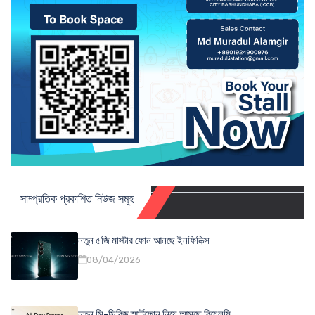
সাম্প্রতিক প্রকাশিত নিউজ সমূহ
নতুন ৫জি মাস্টার ফোন আনছে ইনফিনিক্স
08/04/2026
নতুন সি-সিরিজ স্মার্টফোন নিয়ে আসছে রিয়েলমি