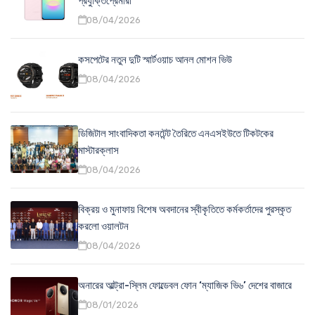
প্রযুক্তিপ্রেমীরা
08/04/2026
কসপেটের নতুন দুটি স্মার্টওয়াচ আনল মোশন ভিউ
08/04/2026
ডিজিটাল সাংবাদিকতা কনটেন্ট তৈরিতে এনএসইউতে টিকটকের
মাস্টারক্লাস
08/04/2026
বিক্রয় ও মুনাফায় বিশেষ অবদানের স্বীকৃতিতে কর্মকর্তাদের পুরস্কৃত
করলো ওয়ালটন
08/04/2026
অনারের আল্ট্রা-স্লিম ফোল্ডেবল ফোন ‘ম্যাজিক ভি৬’ দেশের বাজারে
08/01/2026