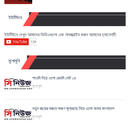
ইউটিউবে
ইউটিউবে দেখুন আমাদের ভিডিওগুলো এবং সাবস্ক্রাইব করুন আমাদের চ্যানেলটি:
মুখোমুখি
শাওমি নিয়ে এলো রেডমি নোট ১৪
মুখোমুখি
নতুন বছরের শুরুতে দারুণ মূল্যছাড় নিয়ে এলো অনার বাংলাদেশ
মুখোমুখি