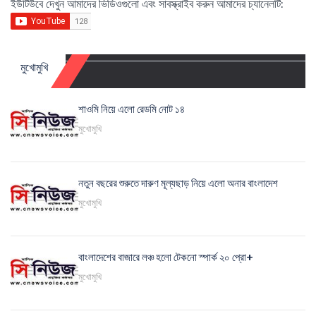
ইউটিউবে দেখুন আমাদের ভিডিওগুলো এবং সাবস্ক্রাইব করুন আমাদের চ্যানেলটি:
মুখোমুখি
শাওমি নিয়ে এলো রেডমি নোট ১৪
মুখোমুখি
নতুন বছরের শুরুতে দারুণ মূল্যছাড় নিয়ে এলো অনার বাংলাদেশ
মুখোমুখি
বাংলাদেশের বাজারে লঞ্চ হলো টেকনো স্পার্ক ২০ প্রো+
মুখোমুখি