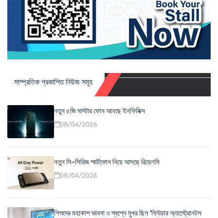
সাম্প্রতিক প্রকাশিত নিউজ সমূহ
নতুন ৫জি মাস্টার ফোন আনছে ইনফিনিক্স
08/04/2026
নতুন সি-সিরিজ স্মার্টফোন নিয়ে আসছে রিয়েলমি
08/04/2026
শিশুদের মহাকাশ ভাবনা ও স্বপ্নে মুখর ছিল 'ফিউচার অ্যাস্ট্রোনটস