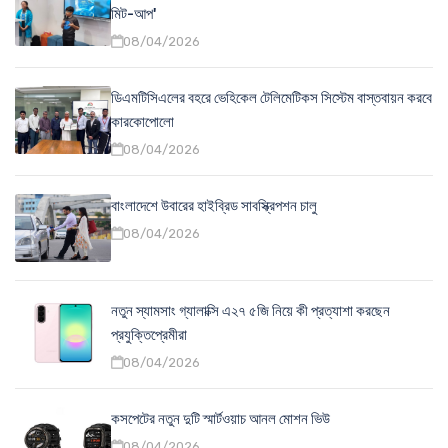
মিট-আপ'
08/04/2026
ডিএমটিসিএলের বহরে ভেহিকেল টেলিমেটিকস সিস্টেম বাস্তবায়ন করবে
কারকোপোলো
08/04/2026
বাংলাদেশে উবারের হাইব্রিড সাবস্ক্রিপশন চালু
08/04/2026
নতুন স্যামসাং গ্যালাক্সি এ২৭ ৫জি নিয়ে কী প্রত্যাশা করছেন
প্রযুক্তিপ্রেমীরা
08/04/2026
কসপেটের নতুন দুটি স্মার্টওয়াচ আনল মোশন ভিউ
08/04/2026