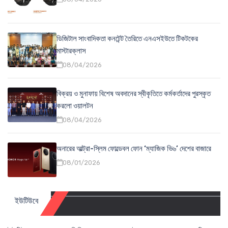
ডিজিটাল সাংবাদিকতা কনটেন্ট তৈরিতে এনএসইউতে টিকটকের
মাস্টারক্লাস
08/04/2026
বিক্রয় ও মুনাফায় বিশেষ অবদানের স্বীকৃতিতে কর্মকর্তাদের পুরস্কৃত
করলো ওয়ালটন
08/04/2026
অনারের আল্ট্রা-স্লিম ফোল্ডেবল ফোন ‘ম্যাজিক ভি৬’ দেশের বাজারে
08/01/2026
ইউটিউবে