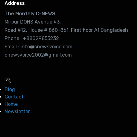
Address
The Monthly C-NEWS
Mirpur DOHS Avenue #3.
Road #12. House # 860-861. First floor A1,Bangladesh
Phone : +88029855232
Email : info@cnewsvoice.com
cnewsvoice2002@gmail.com
মেনু
Blog
Contact
Home
Newsletter