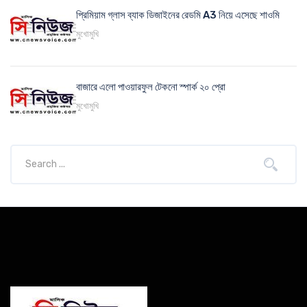
প্রিমিয়াম গ্লাস ব্যাক ডিজাইনের রেডমি A3 নিয়ে এসেছে শাওমি
মুখোমুখি
বাজারে এলো পাওয়ারফুল টেকনো স্পার্ক ২০ প্রো
মুখোমুখি