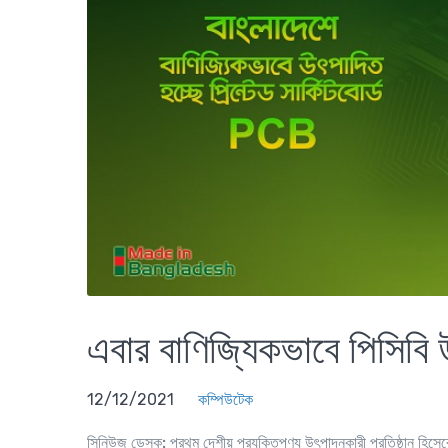
এবার বাণিজ্যিকভাবে পিসিব
12/12/2021
কম্পিউটেক
সিনিউজ ডেস্ক:
প্রথম দেশীয় প্রযুক্তিপণ্য উৎপাদনকারী প্রতিষ্ঠান হিসেবে ব