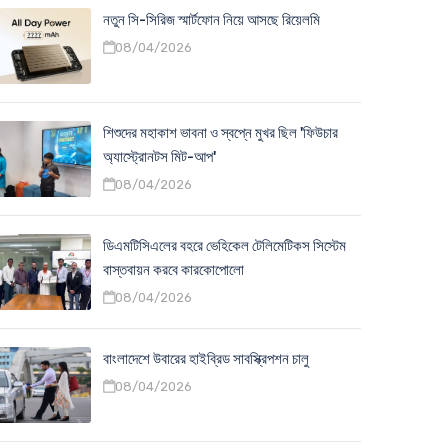
নতুন সি-সিরিজ স্মার্টফোন নিয়ে আসছে রিয়েলমি
08/04/2026
শিশুদের মহাকাশ ভাবনা ও স্বপ্নে মুখর ছিল 'ফিউচার
অ্যাস্ট্রোনটস মিট-আপ'
08/04/2026
ডিএমটিসিএলের বহরে ভেহিকেল টেলিমেটিকস সিস্টেম
বাস্তবায়ন করবে কারকোপোলো
08/04/2026
বাংলাদেশে উবারের হাইব্রিড সাবস্ক্রিপশন চালু
08/04/2026