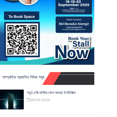
সাম্প্রতিক প্রকাশিত নিউজ সমূহ
নতুন ৫জি মাস্টার ফোন আনছে ইনফিনিক্স
08/04/2026