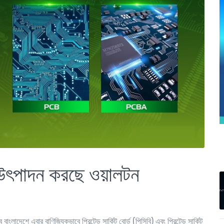
ি উৎপাদন করছে ওয়ালটন
াংলাদেশে এবার বাণিজ্যিকভাবে প্রিন্টেড সার্কিট বোর্ড (পিসিবি) এবং প্রিন্টেড সার্কিট