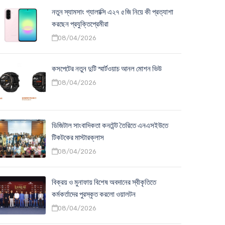
নতুন স্যামসাং গ্যালাক্সি এ২৭ ৫জি নিয়ে কী প্রত্যাশা
করছেন প্রযুক্তিপ্রেমীরা
08/04/2026
কসপেটের নতুন দুটি স্মার্টওয়াচ আনল মোশন ভিউ
08/04/2026
ডিজিটাল সাংবাদিকতা কনটেন্ট তৈরিতে এনএসইউতে
টিকটকের মাস্টারক্লাস
08/04/2026
বিক্রয় ও মুনাফায় বিশেষ অবদানের স্বীকৃতিতে
কর্মকর্তাদের পুরস্কৃত করলো ওয়ালটন
08/04/2026