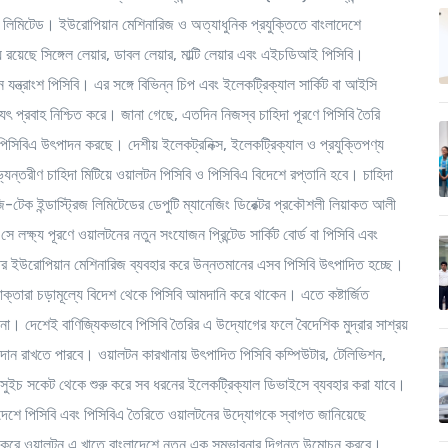
জ লিমিটেড। ইউরোপিয়ান মেশিনারিজ ও অত্যাধুনিক প্রযুক্তিতে বাংলাদেশে
ে রয়েছে সিঙ্গেল লেয়ার, ডাবল লেয়ার, মাল্টি লেয়ার এবং এইচডিআই পিসিবি।
 যন্ত্রাংশ পিসিবি। এর সঙ্গে বিভিন্ন চিপ এবং ইলেকট্রিক্যাল সার্কিট বা আইসি
দ্যুৎ প্রবাহ নিশ্চিত করে। জানা গেছে, এতদিন নিজস্ব চাহিদা পূরণে পিসিবি তৈরি
পিসিবিএ উৎপাদন করছে। দেশীয় ইলেকট্রনিক্স, ইলেকট্রিক্যাল ও প্রযুক্তিপণ্য
ন্তরীণ চাহিদা মিটিয়ে ওয়ালটন পিসিবি ও পিসিবিএ বিদেশে রপ্তানি হবে। চাহিদা
-টেক ইন্ডাস্ট্রিজ লিমিটেডের ডেপুটি ম্যানেজিং ডিরেক্টর প্রকৌশলী লিয়াকত আলী
ক্ষ্য পূরণে ওয়ালটনের নতুন সংযোজন প্রিন্টেড সার্কিট বোর্ড বা পিসিবি এবং
ক্তির ইউরোপিয়ান মেশিনারিজ ব্যবহার করে উন্নতমানের এসব পিসিবি উৎপাদিত হচ্ছে।
যোক্তারা চড়ামূল্যে বিদেশ থেকে পিসিবি আমদানি করে থাকেন। এতে কষ্টার্জিত
া। দেশেই বাণিজ্যিকভাবে পিসিবি তৈরির এ উদ্যোগের ফলে বৈদেশিক মুদ্রার সাশ্রয়
দান রাখতে পারবে। ওয়ালটন কারখানায় উৎপাদিত পিসিবি কম্পিউটার, টেলিভিশন,
 সুইচ সকেট থেকে শুরু করে সব ধরনের ইলেকট্রিক্যাল ডিভাইসে ব্যবহার করা যাবে।
াদেশে পিসিবি এবং পিসিবিএ তৈরিতে ওয়ালটনের উদ্যোগকে স্বাগত জানিয়েছে
বরাহ করে ওয়ালটন এ খাতে বাংলাদেশে নতুন এক সম্ভাবনার দিগন্ত উন্মোচন করবে।