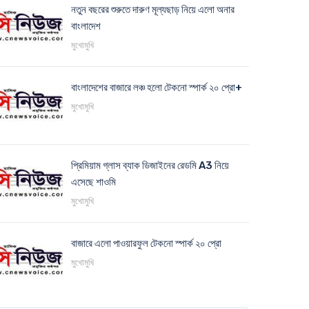
নতুন বছরের শুরুতে দারুণ মূল্যছাড় নিয়ে এলো অনার
বাংলাদেশ
মুখোমুখি
বাংলাদেশের বাজারে লঞ্চ হলো টেকনো স্পার্ক ২০ প্রো+
মুখোমুখি
প্রিমিয়াম গ্লাস ব্যাক ডিজাইনের রেডমি A3 নিয়ে
এসেছে শাওমি
মুখোমুখি
বাজারে এলো পাওয়ারফুল টেকনো স্পার্ক ২০ প্রো
মুখোমুখি