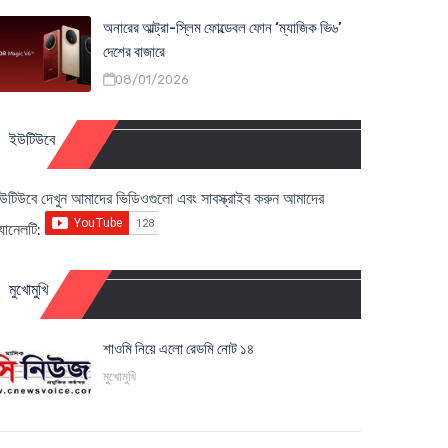
অনারের আল্ট্রা-স্লিম ফোল্ডেবল ফোন ‘ম্যাজিক ভি৬’
দেশের বাজারে
08/01/2026
ইউটিউবে
উটিউবে দেখুন আমাদের ভিডিওগুলো এবং সাবস্ক্রাইব করুন আমাদের
্যানেলটি:
মুখোমুখি
শাওমি নিয়ে এলো রেডমি নোট ১৪
মুখোমুখি