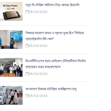
নতুন সি-সিরিজ স্মার্টফোন নিয়ে আসছে রিয়েলমি
08/04/2026
শিশুদের মহাকাশ ভাবনা ও স্বপ্নে মুখর ছিল 'ফিউচার
অ্যাস্ট্রোনটস মিট-আপ'
08/04/2026
ডিএমটিসিএলের বহরে ভেহিকেল টেলিমেটিকস সিস্টেম
বাস্তবায়ন করবে কারকোপোলো
08/04/2026
বাংলাদেশে উবারের হাইব্রিড সাবস্ক্রিপশন চালু
08/04/2026