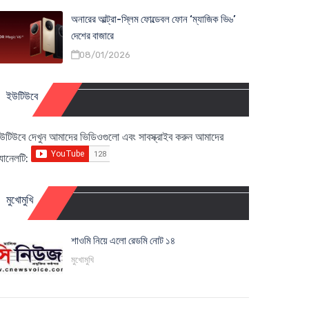
অনারের আল্ট্রা-স্লিম ফোল্ডেবল ফোন ‘ম্যাজিক ভি৬’
দেশের বাজারে
08/01/2026
ইউটিউবে
উটিউবে দেখুন আমাদের ভিডিওগুলো এবং সাবস্ক্রাইব করুন আমাদের
্যানেলটি:
মুখোমুখি
শাওমি নিয়ে এলো রেডমি নোট ১৪
মুখোমুখি