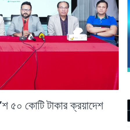
’শ ৫০ কোটি টাকার ক্রয়াদেশ