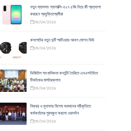
নতুন স্যামসাং গ্যালাক্সি এ২৭ ৫জি নিয়ে কী প্রত্যাশা
করছেন প্রযুক্তিপ্রেমীরা
08/04/2026
কসপেটের নতুন দুটি স্মার্টওয়াচ আনল মোশন ভিউ
08/04/2026
ডিজিটাল সাংবাদিকতা কনটেন্ট তৈরিতে এনএসইউতে
টিকটকের মাস্টারক্লাস
08/04/2026
বিক্রয় ও মুনাফায় বিশেষ অবদানের স্বীকৃতিতে
কর্মকর্তাদের পুরস্কৃত করলো ওয়ালটন
08/04/2026