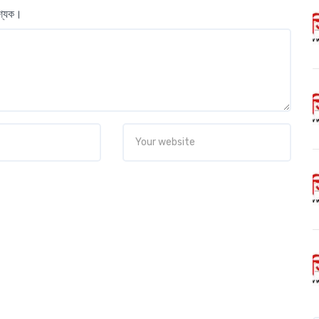
বশ্যক।