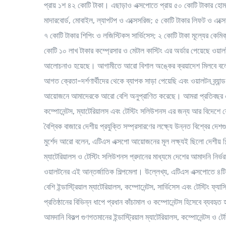
প্রায় ১শ ৪২ কোটি টাকা। এছাড়াও এক্সপোতে প্রায় ৫০ কোটি টাকার হোম অ্
মাদারবোর্ড, মোবাইল, ল্যাপটপ ও এক্সেসরিজ; ৫ কোটি টাকার লিফট ও এক্সে
৭ কোটি টাকার শিপিং ও লজিস্টিকস সার্ভিসেস; ২ কোটি টাকা মূল্যের কেমি
কোটি ১০ লাখ টাকার কম্প্রেসার ও মেটাল কাস্টিং এর অর্ডার পেয়েছে ওয়ালট
আলোচনাও হয়েছে। আগামীতে আরো বিশাল অঙ্কের ক্রয়াদেশ মিলবে বলে
আগত ক্রেতা-দর্শণার্থীদের থেকে ব্যাপক সাড়া পেয়েছি এবং ওয়ালটন ব্র্যা
আয়োজনে আমাদেরকে আরো বেশি অনুপ্রাণিত করেছে। আমরা প্রতিবছর এই ধর
কম্পোনেন্টস, ম্যাটেরিয়ালস এবং টেস্টিং সলিউশনস এর জন্য আর বিদেশে 
বৈশ্বিক বাজারে দেশীয় প্রযুক্তি সম্প্রসারণের লক্ষ্যে উন্নত বিশ্বের
মুর্শেদ আরো বলেন, এটিএস এক্সপো আয়োজনের মূল লক্ষ্যই ছিলো দেশীয় শিল্প 
ম্যাটেরিয়ালস ও টেস্টিং সলিউশনস প্রদানের মাধ্যমে দেশের আমাদনি নির্ভ
ওয়ালটনের এই আন্তর্জাতিক শিল্পমেলা। উল্লেখ্য, এটিএস এক্সপোতে ৪টি
বেশি ইন্ডাস্ট্রিয়াল ম্যাটেরিয়ালস, কম্পোনেন্টস, সার্ভিসেস এবং টেস্টিং ফ
প্রতিষ্ঠানের বিভিন্ন ধাপে প্রধান কাঁচামাল ও কম্পোনেন্টস হিসেবে ব্যবহৃত
আমদানি বিকল্প গুণগতমানের ইন্ডাস্ট্রিয়াল ম্যাটেরিয়ালস, কম্পোনেন্টস ও ট