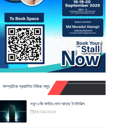
সাম্প্রতিক প্রকাশিত নিউজ সমূহ
নতুন ৫জি মাস্টার ফোন আনছে ইনফিনিক্স
08/04/2026