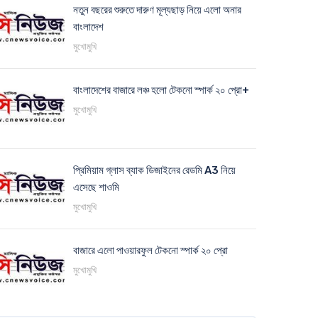
নতুন বছরের শুরুতে দারুণ মূল্যছাড় নিয়ে এলো অনার
বাংলাদেশ
মুখোমুখি
বাংলাদেশের বাজারে লঞ্চ হলো টেকনো স্পার্ক ২০ প্রো+
মুখোমুখি
প্রিমিয়াম গ্লাস ব্যাক ডিজাইনের রেডমি A3 নিয়ে
এসেছে শাওমি
মুখোমুখি
বাজারে এলো পাওয়ারফুল টেকনো স্পার্ক ২০ প্রো
মুখোমুখি