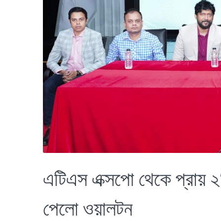
এটিএস এক্সপো থেকে প্রায় ২
পেলো ওয়ালটন