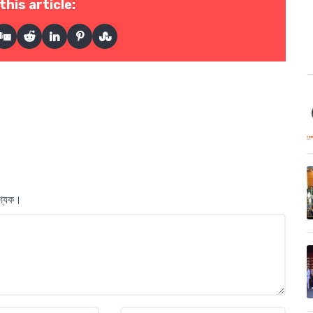
this article:
বশ্যক।