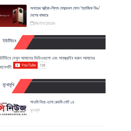
অনারের আল্ট্রা-স্লিম ফোল্ডেবল ফোন ‘ম্যাজিক ভি৬’
দেশের বাজারে
08/01/2026
ইউটিউবে
উটিউবে দেখুন আমাদের ভিডিওগুলো এবং সাবস্ক্রাইব করুন আমাদের
্যানেলটি:
মুখোমুখি
শাওমি নিয়ে এলো রেডমি নোট ১৪
মুখোমুখি