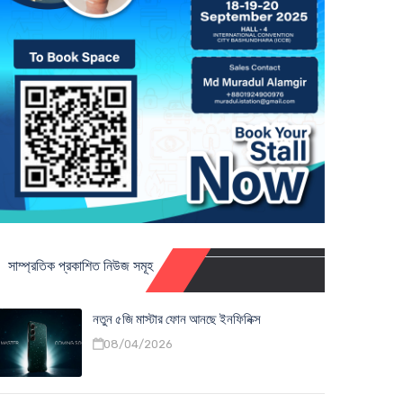
সাম্প্রতিক প্রকাশিত নিউজ সমূহ
নতুন ৫জি মাস্টার ফোন আনছে ইনফিনিক্স
08/04/2026