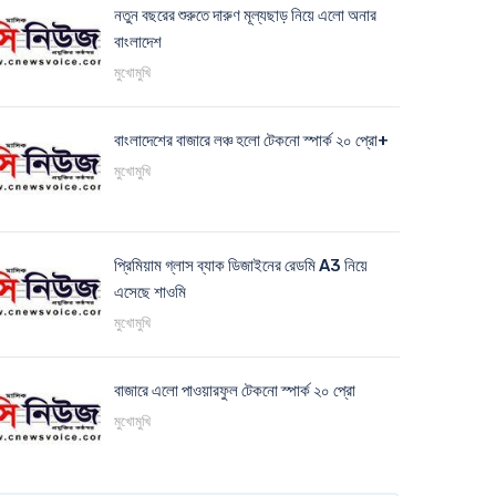
নতুন বছরের শুরুতে দারুণ মূল্যছাড় নিয়ে এলো অনার
বাংলাদেশ
মুখোমুখি
বাংলাদেশের বাজারে লঞ্চ হলো টেকনো স্পার্ক ২০ প্রো+
মুখোমুখি
প্রিমিয়াম গ্লাস ব্যাক ডিজাইনের রেডমি A3 নিয়ে
এসেছে শাওমি
মুখোমুখি
বাজারে এলো পাওয়ারফুল টেকনো স্পার্ক ২০ প্রো
মুখোমুখি