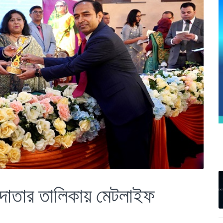
রদাতার তালিকায় মেটলাইফ