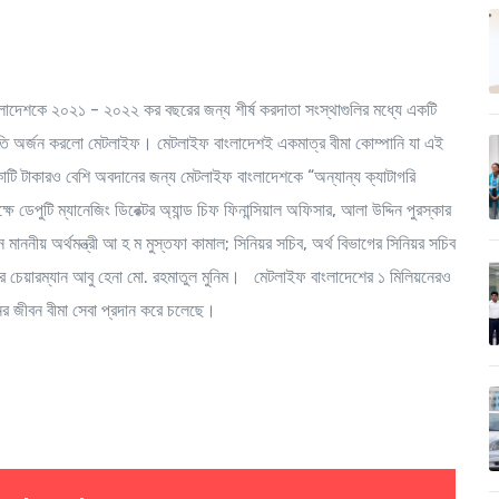
লাদেশকে ২০২১ - ২০২২ কর বছরের জন্য শীর্ষ করদাতা সংস্থাগুলির মধ্যে একটি
কৃতি অর্জন করলো মেটলাইফ। মেটলাইফ বাংলাদেশই একমাত্র বীমা কোম্পানি যা এই
োটি টাকারও বেশি অবদানের জন্য মেটলাইফ বাংলাদেশকে “অন্যান্য ক্যাটাগরি
ডেপুটি ম্যানেজিং ডিরেক্টর অ্যান্ড চিফ ফিনান্সিয়াল অফিসার, আলা উদ্দিন পুরস্কার
মাননীয় অর্থমন্ত্রী আ হ ম মুস্তফা কামাল; সিনিয়র সচিব, অর্থ বিভাগের সিনিয়র সচিব
র চেয়ারম্যান আবু হেনা মো. রহমাতুল মুনিম। মেটলাইফ বাংলাদেশের ১ মিলিয়নেরও
ের জীবন বীমা সেবা প্রদান করে চলেছে।