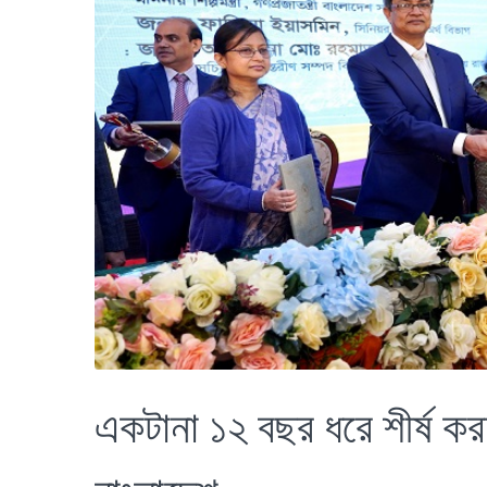
একটানা ১২ বছর ধরে শীর্ষ ক