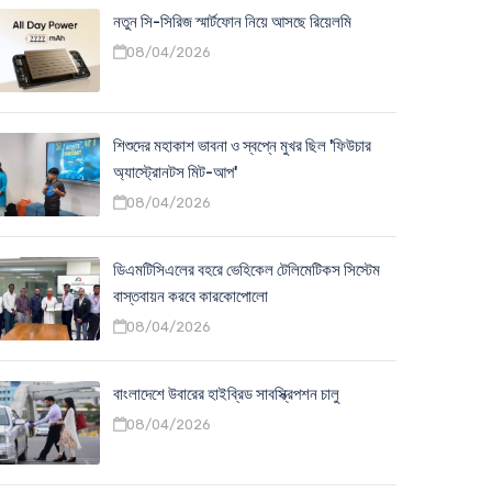
নতুন সি-সিরিজ স্মার্টফোন নিয়ে আসছে রিয়েলমি
08/04/2026
শিশুদের মহাকাশ ভাবনা ও স্বপ্নে মুখর ছিল 'ফিউচার
অ্যাস্ট্রোনটস মিট-আপ'
08/04/2026
ডিএমটিসিএলের বহরে ভেহিকেল টেলিমেটিকস সিস্টেম
বাস্তবায়ন করবে কারকোপোলো
08/04/2026
বাংলাদেশে উবারের হাইব্রিড সাবস্ক্রিপশন চালু
08/04/2026