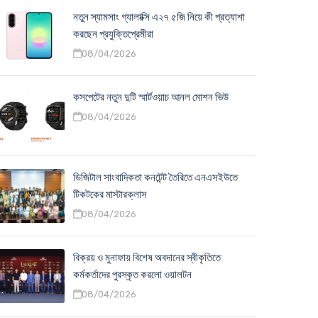
নতুন স্যামসাং গ্যালাক্সি এ২৭ ৫জি নিয়ে কী প্রত্যাশা
করছেন প্রযুক্তিপ্রেমীরা
08/04/2026
কসপেটের নতুন দুটি স্মার্টওয়াচ আনল মোশন ভিউ
08/04/2026
ডিজিটাল সাংবাদিকতা কনটেন্ট তৈরিতে এনএসইউতে
টিকটকের মাস্টারক্লাস
08/04/2026
বিক্রয় ও মুনাফায় বিশেষ অবদানের স্বীকৃতিতে
কর্মকর্তাদের পুরস্কৃত করলো ওয়ালটন
08/04/2026