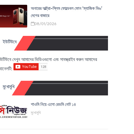
অনারের আল্ট্রা-স্লিম ফোল্ডেবল ফোন ‘ম্যাজিক ভি৬’
দেশের বাজারে
08/01/2026
ইউটিউবে
উটিউবে দেখুন আমাদের ভিডিওগুলো এবং সাবস্ক্রাইব করুন আমাদের
্যানেলটি:
মুখোমুখি
শাওমি নিয়ে এলো রেডমি নোট ১৪
মুখোমুখি