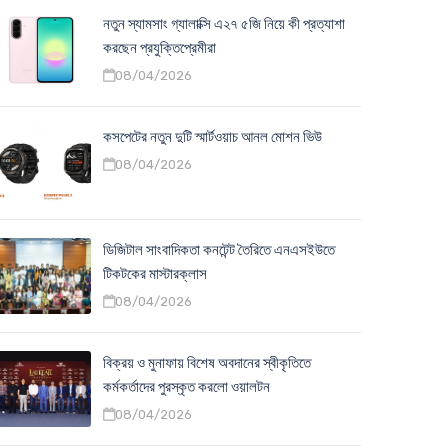
নতুন স্যামসাং গ্যালাক্সি এ২৭ ৫জি নিয়ে কী প্রত্যাশা
করছেন প্রযুক্তিপ্রেমীরা
08/04/2026
কসপেটের নতুন দুটি স্মার্টওয়াচ আনল মোশন ভিউ
08/04/2026
ডিজিটাল সাংবাদিকতা কনটেন্ট তৈরিতে এনএসইউতে
টিকটকের মাস্টারক্লাস
08/04/2026
বিক্রয় ও মুনাফায় বিশেষ অবদানের স্বীকৃতিতে
কর্মকর্তাদের পুরস্কৃত করলো ওয়ালটন
08/04/2026