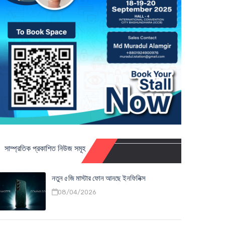
সাম্প্রতিক প্রকাশিত নিউজ সমূহ
নতুন ৫জি মাস্টার ফোন আনছে ইনফিনিক্স
08/04/2026