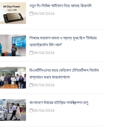
নতুন সি-সিরিজ স্মার্টফোন নিয়ে আসছে রিয়েলমি
08/04/2026
শিশুদের মহাকাশ ভাবনা ও স্বপ্নে মুখর ছিল 'ফিউচার
অ্যাস্ট্রোনটস মিট-আপ'
08/04/2026
ডিএমটিসিএলের বহরে ভেহিকেল টেলিমেটিকস সিস্টেম
বাস্তবায়ন করবে কারকোপোলো
08/04/2026
বাংলাদেশে উবারের হাইব্রিড সাবস্ক্রিপশন চালু
08/04/2026