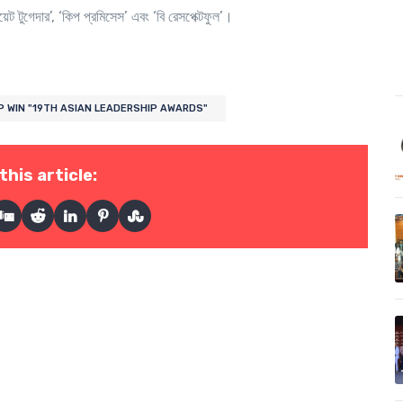
েট টুগেদার’, ‘কিপ প্রমিসেস’ এবং ‘বি রেসপেক্টফুল’।
P WIN "19TH ASIAN LEADERSHIP AWARDS"
this article: