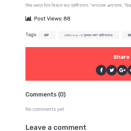
বিষয় গুরুত্ব দিয়ে বিবেচনা করে গ্রামীণফোন: ‘অলওয়েজ এক্সপ্লোর’, ‘ক্রিয়
Post Views: 88
Tags:
GP
এএলএ ২০২১ -এ পুরস্কার অর্জন গ্রামীণফোনের
G
Share 
Comments (0)
No comments yet
Leave a comment