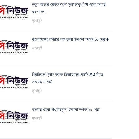
নতুন বছরের শুরুতে দারুণ মূল্যছাড় নিয়ে এলো অনার
বাংলাদেশ
মুখোমুখি
বাংলাদেশের বাজারে লঞ্চ হলো টেকনো স্পার্ক ২০ প্রো+
মুখোমুখি
প্রিমিয়াম গ্লাস ব্যাক ডিজাইনের রেডমি A3 নিয়ে
এসেছে শাওমি
মুখোমুখি
বাজারে এলো পাওয়ারফুল টেকনো স্পার্ক ২০ প্রো
মুখোমুখি