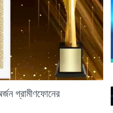
্জন গ্রামীণফোনের