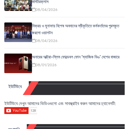
মাস্টারক্লাস
08/04/2026
বিক্রয় ও মুনাফায় বিশেষ অবদানের স্বীকৃতিতে কর্মকর্তাদের পুরস্কৃত
করলো ওয়ালটন
08/04/2026
অনারের আল্ট্রা-স্লিম ফোল্ডেবল ফোন ‘ম্যাজিক ভি৬’ দেশের বাজারে
08/01/2026
ইউটিউবে
ইউটিউবে দেখুন আমাদের ভিডিওগুলো এবং সাবস্ক্রাইব করুন আমাদের চ্যানেলটি: