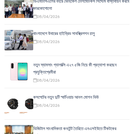
ডিএমটিসিএলের বহরে ভেহিকেল টেলিমেটিকস সিস্টেম বাস্তবায়ন করবে
কারকোপোলো
08/04/2026
বাংলাদেশে উবারের হাইব্রিড সাবস্ক্রিপশন চালু
08/04/2026
নতুন স্যামসাং গ্যালাক্সি এ২৭ ৫জি নিয়ে কী প্রত্যাশা করছেন
প্রযুক্তিপ্রেমীরা
08/04/2026
কসপেটের নতুন দুটি স্মার্টওয়াচ আনল মোশন ভিউ
08/04/2026
ডিজিটাল সাংবাদিকতা কনটেন্ট তৈরিতে এনএসইউতে টিকটকের