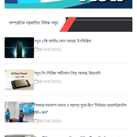
সাম্প্রতিক প্রকাশিত নিউজ সমূহ
নতুন ৫জি মাস্টার ফোন আনছে ইনফিনিক্স
08/04/2026
নতুন সি-সিরিজ স্মার্টফোন নিয়ে আসছে রিয়েলমি
08/04/2026
শিশুদের মহাকাশ ভাবনা ও স্বপ্নে মুখর ছিল 'ফিউচার অ্যাস্ট্রোনটস
মিট-আপ'
08/04/2026