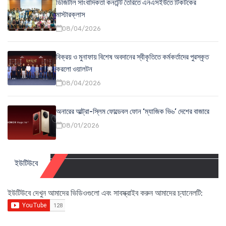
ডিজিটাল সাংবাদিকতা কনটেন্ট তৈরিতে এনএসইউতে টিকটকের
মাস্টারক্লাস
08/04/2026
বিক্রয় ও মুনাফায় বিশেষ অবদানের স্বীকৃতিতে কর্মকর্তাদের পুরস্কৃত
করলো ওয়ালটন
08/04/2026
অনারের আল্ট্রা-স্লিম ফোল্ডেবল ফোন ‘ম্যাজিক ভি৬’ দেশের বাজারে
08/01/2026
ইউটিউবে
ইউটিউবে দেখুন আমাদের ভিডিওগুলো এবং সাবস্ক্রাইব করুন আমাদের চ্যানেলটি: