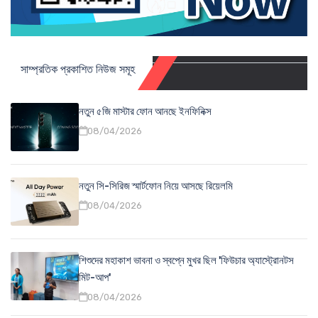
সাম্প্রতিক প্রকাশিত নিউজ সমূহ
নতুন ৫জি মাস্টার ফোন আনছে ইনফিনিক্স
08/04/2026
নতুন সি-সিরিজ স্মার্টফোন নিয়ে আসছে রিয়েলমি
08/04/2026
শিশুদের মহাকাশ ভাবনা ও স্বপ্নে মুখর ছিল 'ফিউচার অ্যাস্ট্রোনটস
মিট-আপ'
08/04/2026