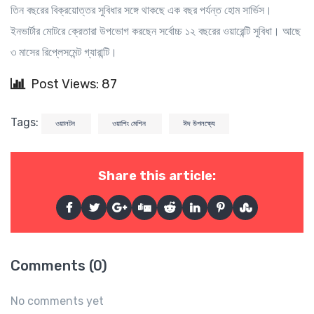
তিন বছরের বিক্রয়োত্তর সুবিধার সঙ্গে থাকছে এক বছর পর্যন্ত হোম সার্ভিস।
ইনভার্টার মোটরে ক্রেতারা উপভোগ করছেন সর্বোচ্চ ১২ বছরের ওয়ারেন্টি সুবিধা। আছে
৩ মাসের রিপ্লেসমেন্ট গ্যারান্টি।
Post Views: 87
Tags:
ওয়ালটন
ওয়াশিং মেশিন
ঈদ উপলক্ষ্যে
Share this article:
Comments (0)
No comments yet