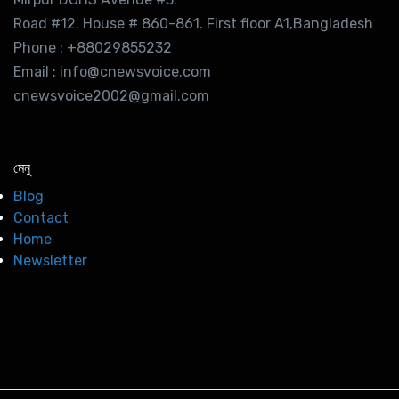
Road #12. House # 860-861. First floor A1,Bangladesh
Phone : +88029855232
Email : info@cnewsvoice.com
cnewsvoice2002@gmail.com
মেনু
Blog
Contact
Home
Newsletter