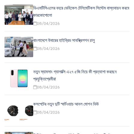
ডিএমটিসিএলের বহরে ভেহিকেল টেলিমেটিকস সিস্টেম বাস্তবায়ন করবে
কারকোপোলো
08/04/2026
বাংলাদেশে উবারের হাইব্রিড সাবস্ক্রিপশন চালু
08/04/2026
নতুন স্যামসাং গ্যালাক্সি এ২৭ ৫জি নিয়ে কী প্রত্যাশা করছেন
প্রযুক্তিপ্রেমীরা
08/04/2026
কসপেটের নতুন দুটি স্মার্টওয়াচ আনল মোশন ভিউ
08/04/2026