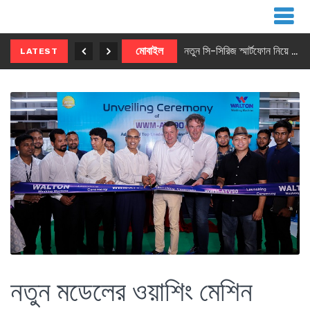
নতুন ৫জি মাস্টার ফোন আনছে ইনফিনিক্স
মোবাইল
নতুন সি-সিরিজ স্মার্টফোন নিয়ে আসছে রিয়েলমি
LATEST
নতুন মডেলের ওয়াশিং মেশিন