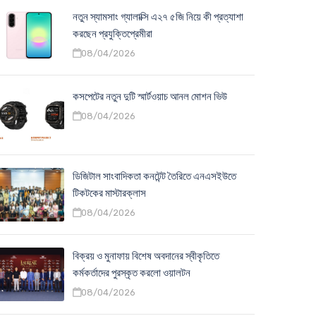
নতুন স্যামসাং গ্যালাক্সি এ২৭ ৫জি নিয়ে কী প্রত্যাশা
করছেন প্রযুক্তিপ্রেমীরা
08/04/2026
কসপেটের নতুন দুটি স্মার্টওয়াচ আনল মোশন ভিউ
08/04/2026
ডিজিটাল সাংবাদিকতা কনটেন্ট তৈরিতে এনএসইউতে
টিকটকের মাস্টারক্লাস
08/04/2026
বিক্রয় ও মুনাফায় বিশেষ অবদানের স্বীকৃতিতে
কর্মকর্তাদের পুরস্কৃত করলো ওয়ালটন
08/04/2026