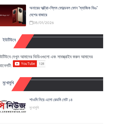
অনারের আল্ট্রা-স্লিম ফোল্ডেবল ফোন ‘ম্যাজিক ভি৬’
দেশের বাজারে
08/01/2026
ইউটিউবে
উটিউবে দেখুন আমাদের ভিডিওগুলো এবং সাবস্ক্রাইব করুন আমাদের
্যানেলটি:
মুখোমুখি
শাওমি নিয়ে এলো রেডমি নোট ১৪
মুখোমুখি