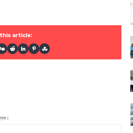
this article:
বশ্যক।