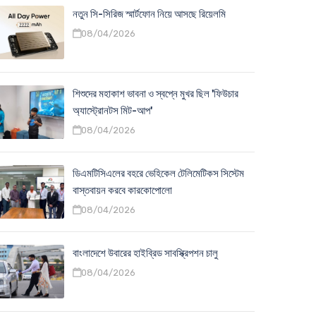
নতুন সি-সিরিজ স্মার্টফোন নিয়ে আসছে রিয়েলমি
08/04/2026
শিশুদের মহাকাশ ভাবনা ও স্বপ্নে মুখর ছিল 'ফিউচার
অ্যাস্ট্রোনটস মিট-আপ'
08/04/2026
ডিএমটিসিএলের বহরে ভেহিকেল টেলিমেটিকস সিস্টেম
বাস্তবায়ন করবে কারকোপোলো
08/04/2026
বাংলাদেশে উবারের হাইব্রিড সাবস্ক্রিপশন চালু
08/04/2026