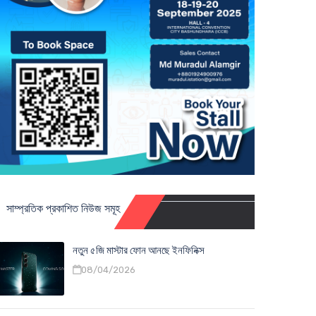
সাম্প্রতিক প্রকাশিত নিউজ সমূহ
নতুন ৫জি মাস্টার ফোন আনছে ইনফিনিক্স
08/04/2026