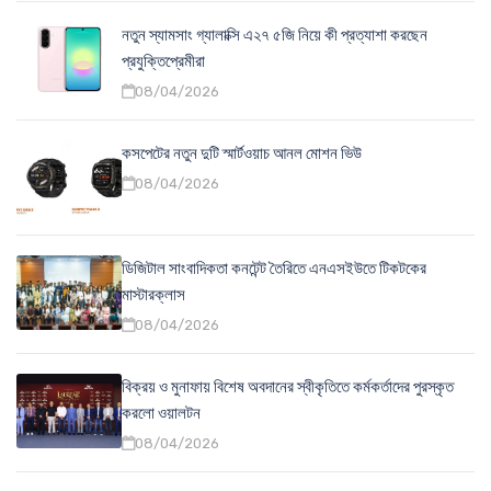
নতুন স্যামসাং গ্যালাক্সি এ২৭ ৫জি নিয়ে কী প্রত্যাশা করছেন
প্রযুক্তিপ্রেমীরা
08/04/2026
কসপেটের নতুন দুটি স্মার্টওয়াচ আনল মোশন ভিউ
08/04/2026
ডিজিটাল সাংবাদিকতা কনটেন্ট তৈরিতে এনএসইউতে টিকটকের
মাস্টারক্লাস
08/04/2026
বিক্রয় ও মুনাফায় বিশেষ অবদানের স্বীকৃতিতে কর্মকর্তাদের পুরস্কৃত
করলো ওয়ালটন
08/04/2026