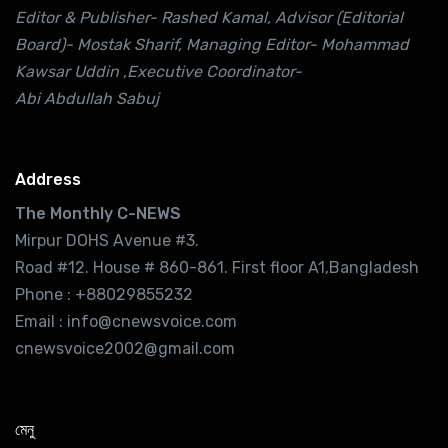
Editor & Publisher- Rashed Kamal, Advisor (Editorial
Board)- Mostak Sharif, Managing Editor- Mohammad
Kawsar Uddin ,Executive Coordinator-
Abi Abdullah Sabuj
Address
The Monthly C-NEWS
Mirpur DOHS Avenue #3.
Road #12. House # 860-861. First floor A1,Bangladesh
Phone : +88029855232
Email : info@cnewsvoice.com
cnewsvoice2002@gmail.com
মেনু