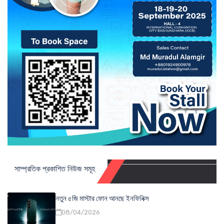
সাম্প্রতিক প্রকাশিত নিউজ সমূহ
নতুন ৫জি মাস্টার ফোন আনছে ইনফিনিক্স
08/04/2026