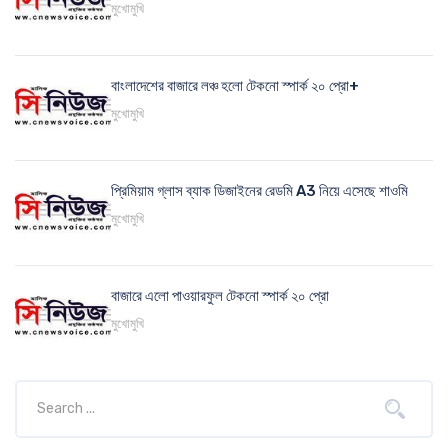
মুখোমুখি
বাংলাদেশের বাজারে লঞ্চ হলো টেকনো স্পার্ক ২০ প্রো+
মুখোমুখি
প্রিমিয়াম গ্লাস ব্যাক ডিজাইনের রেডমি A3 নিয়ে এসেছে শাওমি
মুখোমুখি
বাজারে এলো পাওয়ারফুল টেকনো স্পার্ক ২০ প্রো
মুখোমুখি