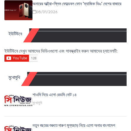
অনারের আল্ট্রা-স্লিম ফোল্ডেবল ফোন ‘ম্যাজিক ভি৬’ দেশের বাজারে
08/01/2026
ইউটিউবে
ইউটিউবে দেখুন আমাদের ভিডিওগুলো এবং সাবস্ক্রাইব করুন আমাদের চ্যানেলটি:
মুখোমুখি
শাওমি নিয়ে এলো রেডমি নোট ১৪
মুখোমুখি
নতুন বছরের শুরুতে দারুণ মূল্যছাড় নিয়ে এলো অনার বাংলাদেশ