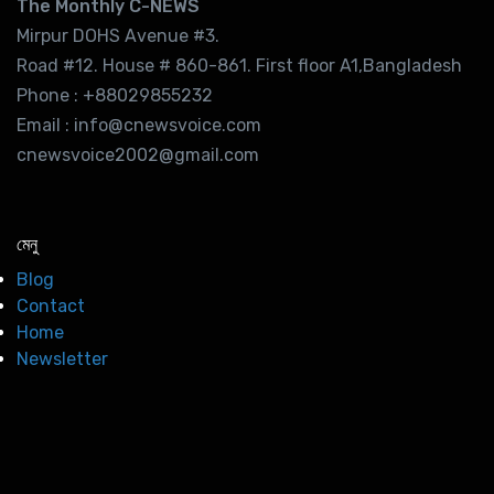
The Monthly C-NEWS
Mirpur DOHS Avenue #3.
Road #12. House # 860-861. First floor A1,Bangladesh
Phone : +88029855232
Email : info@cnewsvoice.com
cnewsvoice2002@gmail.com
মেনু
Blog
Contact
Home
Newsletter