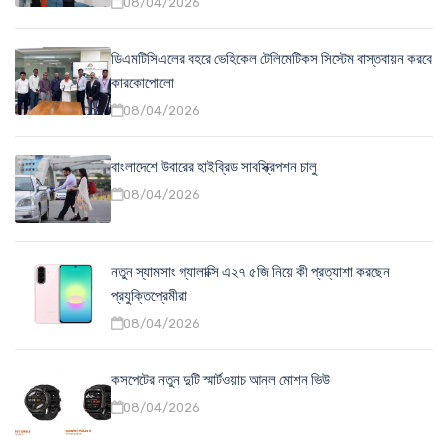
08/04/2026
ডিএমটিসিএলের বহরে ভেহিকেল টেলিমেটিকস সিস্টেম বাস্তবায়ন করবে
কারকোপোলো
08/04/2026
বাংলাদেশে উবারের হাইব্রিড সাবস্ক্রিপশন চালু
08/04/2026
নতুন স্যামসাং গ্যালাক্সি এ২৭ ৫জি নিয়ে কী প্রত্যাশা করছেন
প্রযুক্তিপ্রেমীরা
08/04/2026
কসপেটের নতুন দুটি স্মার্টওয়াচ আনল মোশন ভিউ
08/04/2026