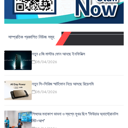
সাম্প্রতিক প্রকাশিত নিউজ সমূহ
নতুন ৫জি মাস্টার ফোন আনছে ইনফিনিক্স
08/04/2026
নতুন সি-সিরিজ স্মার্টফোন নিয়ে আসছে রিয়েলমি
08/04/2026
শিশুদের মহাকাশ ভাবনা ও স্বপ্নে মুখর ছিল 'ফিউচার অ্যাস্ট্রোনটস
মিট-আপ'