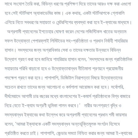
সাথে সংযোগ তৈরি করা, বিভিন্ন ধরণের প্রশিক্ষণ দিয়ে তাদের আরও দক্ষ করা এগুলো
হবে সেই স্টার্টআপ অ্যাকাডেমির কাজ। এক কথায়, একটা স্টার্টআপকে গ্লোবালি
এগিয়ে নিতে সবধরণের সহায়তা ও মেন্টরশিপের ব্যবস্থা করা হবে ই-ক্যাবের মাধ্যমে।
অগ্রগামী প্যানেলের ইশতেহার ঘোষণা করেন দেশের লজিস্টিকস খাতের অন্যতম
সফল উদ্যোক্তা পেপারফ্লাই লিমিটডের সহ-প্রতিষ্ঠাতা ও প্রধান নির্বাহী শাহরিয়ার
হাসান। সদস্যদের জন্য অগ্রাধিকার সেবা ও তাদের দক্ষতার উন্নয়নে বিভিন্ন
উদ্যোগ গ্রহণ করা হবে জানিয়ে শাহরিয়ার হাসান বলেন, ‘সদস্যদের জন্য প্রাতিষ্ঠানিক
সহায়তার পরিধি বাড়ানো হবে ও উদ্যোক্তাবান্ধব নীতিমালা প্রণয়নে প্রয়োজনীয়
পদক্ষেপ গ্রহণ করা হবে। পাশাপাশি, ডিজিটাল নিরাপত্তা বিষয়ে উদ্যোক্তাদের
সচেতন রাখতে তাদের জন্য আলোচনা ও কর্মশালা আয়োজন করা হবে। সর্বোপরি,
দীর্ঘমেয়াদে আগামী চার বছরের মধ্যে বাংলাদেশের ই-কমার্স প্রতিষ্ঠানকে বিশ্ব বাজারে
নিয়ে যেতে ই-ক্যাব অগ্রণী ভূমিকা পালন করবে।’ নারীর অংশগ্রহণ বৃদ্ধি ও
সদস্যবান্ধব ইক্যাবের কথা উল্লেখ করে অগ্রগামী প্যানেলের প্রধান শমী কায়সার
বলেন, ‘আমরা ইক্যাবকে একটি সদস্যবান্ধব অন্তর্ভূক্তিমূলক সংগঠন হিসেবে
প্রতিষ্ঠিত করতে চাই। পাশাপাশি, জেন্ডার সমতা নিশ্চিত করার জন্য আমরা ই-ক্যাবের