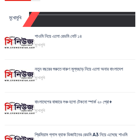
মুখোমুখি
শাওমি নিয়ে এলো রেডমি নোট ১৪
মুখোমুখি
নতুন বছরের শুরুতে দারুণ মূল্যছাড় নিয়ে এলো অনার বাংলাদেশ
মুখোমুখি
বাংলাদেশের বাজারে লঞ্চ হলো টেকনো স্পার্ক ২০ প্রো+
মুখোমুখি
প্রিমিয়াম গ্লাস ব্যাক ডিজাইনের রেডমি A3 নিয়ে এসেছে শাওমি