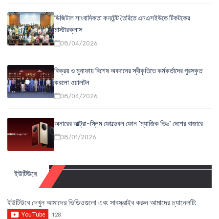
ডিজিটাল সাংবাদিকতা কনটেন্ট তৈরিতে এনএসইউতে টিকটকের
মাস্টারক্লাস
08/04/2026
বিক্রয় ও মুনাফায় বিশেষ অবদানের স্বীকৃতিতে কর্মকর্তাদের পুরস্কৃত
করলো ওয়ালটন
08/04/2026
অনারের আল্ট্রা-স্লিম ফোল্ডেবল ফোন ‘ম্যাজিক ভি৬’ দেশের বাজারে
08/01/2026
ইউটিউবে
ইউটিউবে দেখুন আমাদের ভিডিওগুলো এবং সাবস্ক্রাইব করুন আমাদের চ্যানেলটি: