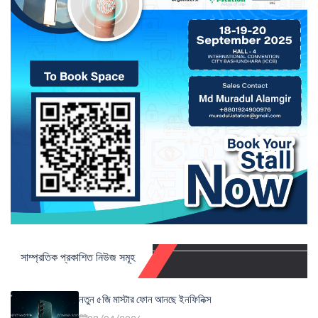
সাম্প্রতিক প্রকাশিত নিউজ সমূহ
নতুন ৫জি মাস্টার ফোন আনছে ইনফিনিক্স