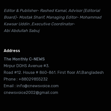
Editor & Publisher- Rashed Kamal, Advisor (Editorial
Board)- Mostak Sharif, Managing Editor- Mohammad
Kawsar Uddin ,Executive Coordinator-
Abi Abdullah Sabuj
Address
The Monthly C-NEWS
Mirpur DOHS Avenue #3.
Road #12. House # 860-861. First floor A1,Bangladesh
Phone : +88029855232
Email : info@cnewsvoice.com
cnewsvoice2002@gmail.com