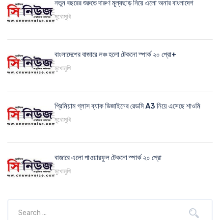
নতুন বছরের শুরুতে দারুণ মূল্যছাড় নিয়ে এলো অনার বাংলাদেশ
মুখোমুখি
বাংলাদেশের বাজারে লঞ্চ হলো টেকনো স্পার্ক ২০ প্রো+
মুখোমুখি
প্রিমিয়াম গ্লাস ব্যাক ডিজাইনের রেডমি A3 নিয়ে এসেছে শাওমি
মুখোমুখি
বাজারে এলো পাওয়ারফুল টেকনো স্পার্ক ২০ প্রো
মুখোমুখি