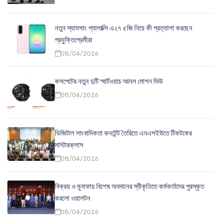
নতুন স্যামসাং গ্যালাক্সি এ২৭ ৫জি নিয়ে কী প্রত্যাশা করছেন
প্রযুক্তিপ্রেমীরা
08/04/2026
কসপেটের নতুন দুটি স্মার্টওয়াচ আনল মোশন ভিউ
08/04/2026
ডিজিটাল সাংবাদিকতা কনটেন্ট তৈরিতে এনএসইউতে টিকটকের
মাস্টারক্লাস
08/04/2026
বিক্রয় ও মুনাফায় বিশেষ অবদানের স্বীকৃতিতে কর্মকর্তাদের পুরস্কৃত
করলো ওয়ালটন
08/04/2026