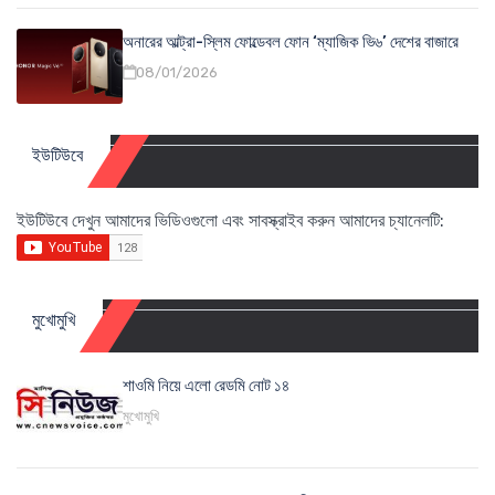
অনারের আল্ট্রা-স্লিম ফোল্ডেবল ফোন ‘ম্যাজিক ভি৬’ দেশের বাজারে
08/01/2026
ইউটিউবে
ইউটিউবে দেখুন আমাদের ভিডিওগুলো এবং সাবস্ক্রাইব করুন আমাদের চ্যানেলটি:
মুখোমুখি
শাওমি নিয়ে এলো রেডমি নোট ১৪
মুখোমুখি