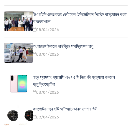
ডিএমটিসিএলের বহরে ভেহিকেল টেলিমেটিকস সিস্টেম বাস্তবায়ন করবে
কারকোপোলো
08/04/2026
বাংলাদেশে উবারের হাইব্রিড সাবস্ক্রিপশন চালু
08/04/2026
নতুন স্যামসাং গ্যালাক্সি এ২৭ ৫জি নিয়ে কী প্রত্যাশা করছেন
প্রযুক্তিপ্রেমীরা
08/04/2026
কসপেটের নতুন দুটি স্মার্টওয়াচ আনল মোশন ভিউ
08/04/2026