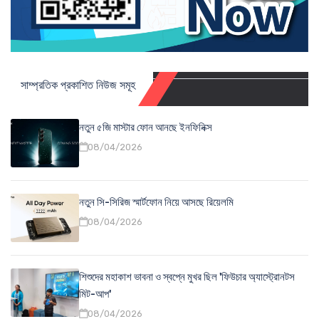
সাম্প্রতিক প্রকাশিত নিউজ সমূহ
নতুন ৫জি মাস্টার ফোন আনছে ইনফিনিক্স
08/04/2026
নতুন সি-সিরিজ স্মার্টফোন নিয়ে আসছে রিয়েলমি
08/04/2026
শিশুদের মহাকাশ ভাবনা ও স্বপ্নে মুখর ছিল 'ফিউচার অ্যাস্ট্রোনটস
মিট-আপ'
08/04/2026