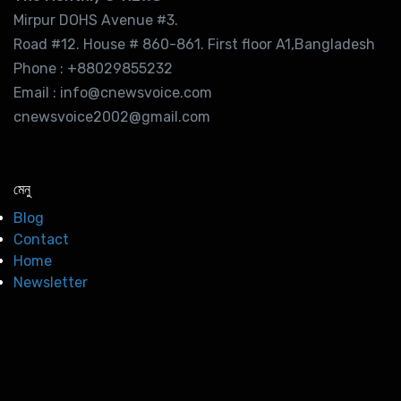
Mirpur DOHS Avenue #3.
Road #12. House # 860-861. First floor A1,Bangladesh
Phone : +88029855232
Email : info@cnewsvoice.com
cnewsvoice2002@gmail.com
মেনু
Blog
Contact
Home
Newsletter