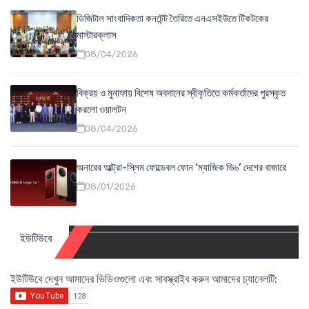
ডিজিটাল সাংবাদিকতা কনটেন্ট তৈরিতে এনএসইউতে টিকটকের
মাস্টারক্লাস
08/04/2026
বিক্রয় ও মুনাফায় বিশেষ অবদানের স্বীকৃতিতে কর্মকর্তাদের পুরস্কৃত
করলো ওয়ালটন
08/04/2026
অনারের আল্ট্রা-স্লিম ফোল্ডেবল ফোন ‘ম্যাজিক ভি৬’ দেশের বাজারে
08/01/2026
ইউটিউবে
ইউটিউবে দেখুন আমাদের ভিডিওগুলো এবং সাবস্ক্রাইব করুন আমাদের চ্যানেলটি: