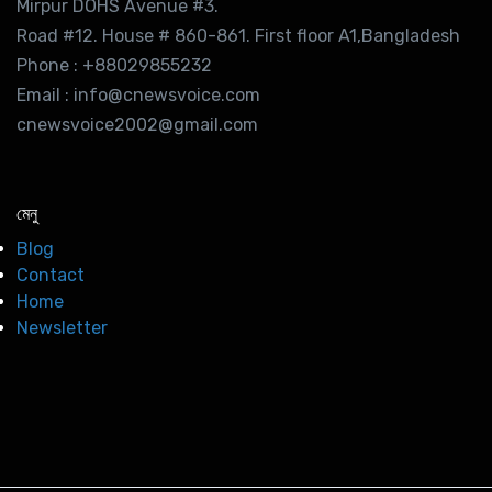
Mirpur DOHS Avenue #3.
Road #12. House # 860-861. First floor A1,Bangladesh
Phone : +88029855232
Email : info@cnewsvoice.com
cnewsvoice2002@gmail.com
মেনু
Blog
Contact
Home
Newsletter