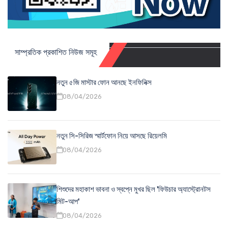
সাম্প্রতিক প্রকাশিত নিউজ সমূহ
নতুন ৫জি মাস্টার ফোন আনছে ইনফিনিক্স
08/04/2026
নতুন সি-সিরিজ স্মার্টফোন নিয়ে আসছে রিয়েলমি
08/04/2026
শিশুদের মহাকাশ ভাবনা ও স্বপ্নে মুখর ছিল 'ফিউচার অ্যাস্ট্রোনটস
মিট-আপ'
08/04/2026