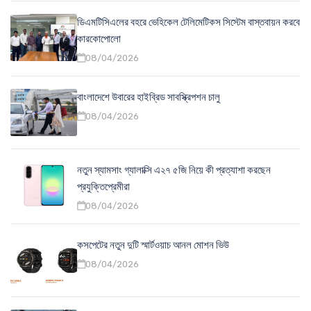
ডিএমটিসিএলের বহরে ভেহিকেল টেলিমেটিকস সিস্টেম বাস্তবায়ন করবে
কারকোপোলো
08/04/2026
বাংলাদেশে উবারের হাইব্রিড সাবস্ক্রিপশন চালু
08/04/2026
নতুন স্যামসাং গ্যালাক্সি এ২৭ ৫জি নিয়ে কী প্রত্যাশা করছেন
প্রযুক্তিপ্রেমীরা
08/04/2026
কসপেটের নতুন দুটি স্মার্টওয়াচ আনল মোশন ভিউ
08/04/2026