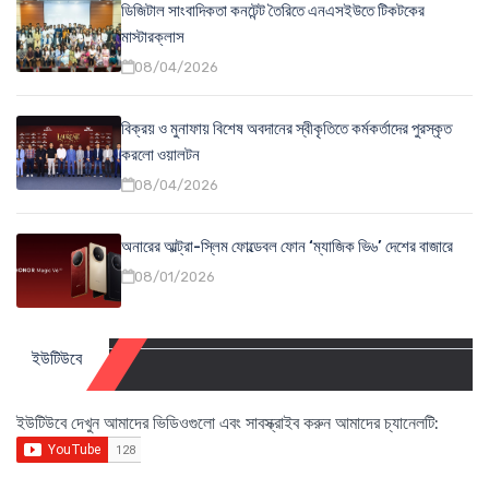
ডিজিটাল সাংবাদিকতা কনটেন্ট তৈরিতে এনএসইউতে টিকটকের
মাস্টারক্লাস
08/04/2026
বিক্রয় ও মুনাফায় বিশেষ অবদানের স্বীকৃতিতে কর্মকর্তাদের পুরস্কৃত
করলো ওয়ালটন
08/04/2026
অনারের আল্ট্রা-স্লিম ফোল্ডেবল ফোন ‘ম্যাজিক ভি৬’ দেশের বাজারে
08/01/2026
ইউটিউবে
ইউটিউবে দেখুন আমাদের ভিডিওগুলো এবং সাবস্ক্রাইব করুন আমাদের চ্যানেলটি: