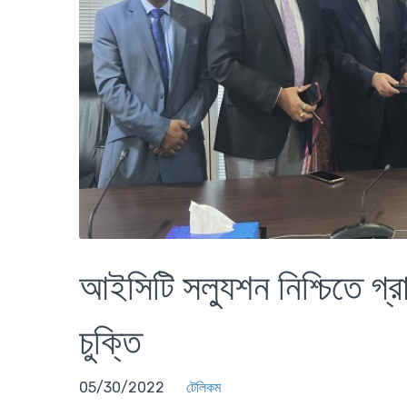
আইসিটি সল্যুশন নিশ্চিতে গ্রা
চুক্তি
05/30/2022
টেলিকম