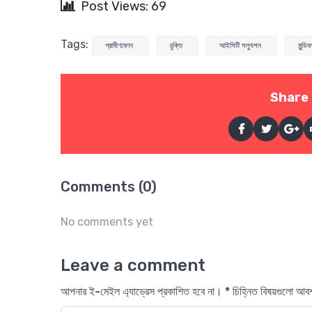
Post Views: 69
Tags:
গ্রামীণফোন
চুক্তি
আইসিটি সল্যুশন
মুন্ডিফা
Share 
Comments (0)
No comments yet
Leave a comment
আপনার ই-মেইল এ্যাড্রেস প্রকাশিত হবে না। * চিহ্নিত বিষয়গুলো আ