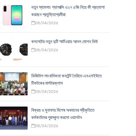
নতুন স্যামসাং গ্যালাক্সি এ২৭ ৫জি নিয়ে কী প্রত্যাশা
করছেন প্রযুক্তিপ্রেমীরা
08/04/2026
কসপেটের নতুন দুটি স্মার্টওয়াচ আনল মোশন ভিউ
08/04/2026
ডিজিটাল সাংবাদিকতা কনটেন্ট তৈরিতে এনএসইউতে
টিকটকের মাস্টারক্লাস
08/04/2026
বিক্রয় ও মুনাফায় বিশেষ অবদানের স্বীকৃতিতে
কর্মকর্তাদের পুরস্কৃত করলো ওয়ালটন
08/04/2026