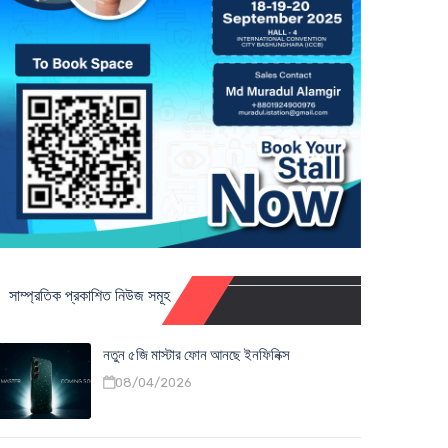
সাম্প্রতিক প্রকাশিত নিউজ সমূহ
নতুন ৫জি মাস্টার ফোন আনছে ইনফিনিক্স
08/04/2026