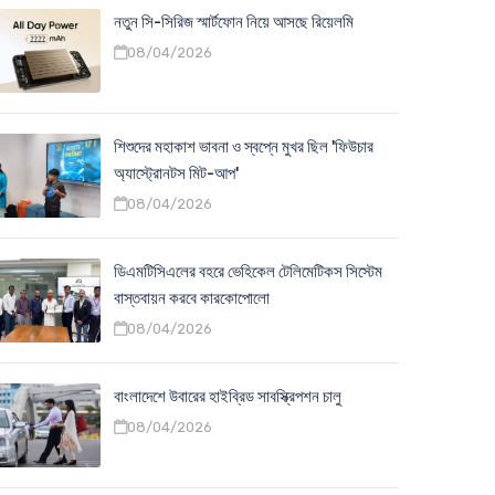
নতুন সি-সিরিজ স্মার্টফোন নিয়ে আসছে রিয়েলমি
08/04/2026
শিশুদের মহাকাশ ভাবনা ও স্বপ্নে মুখর ছিল 'ফিউচার
অ্যাস্ট্রোনটস মিট-আপ'
08/04/2026
ডিএমটিসিএলের বহরে ভেহিকেল টেলিমেটিকস সিস্টেম
বাস্তবায়ন করবে কারকোপোলো
08/04/2026
বাংলাদেশে উবারের হাইব্রিড সাবস্ক্রিপশন চালু
08/04/2026