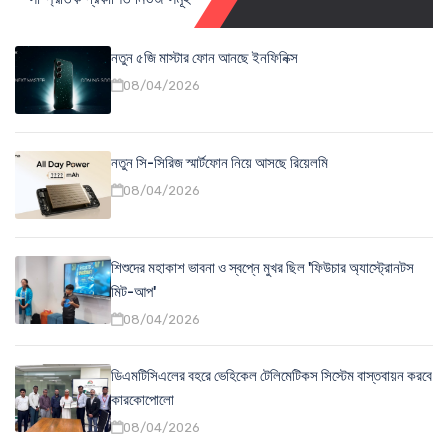
নতুন ৫জি মাস্টার ফোন আনছে ইনফিনিক্স
08/04/2026
নতুন সি-সিরিজ স্মার্টফোন নিয়ে আসছে রিয়েলমি
08/04/2026
শিশুদের মহাকাশ ভাবনা ও স্বপ্নে মুখর ছিল 'ফিউচার অ্যাস্ট্রোনটস
মিট-আপ'
08/04/2026
ডিএমটিসিএলের বহরে ভেহিকেল টেলিমেটিকস সিস্টেম বাস্তবায়ন করবে
কারকোপোলো
08/04/2026