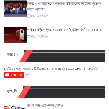
বিক্রয় ও মুনাফায় বিশেষ অবদানের স্বীকৃতিতে কর্মকর্তাদের পুরস্কৃত
করলো ওয়ালটন
08/04/2026
অনারের আল্ট্রা-স্লিম ফোল্ডেবল ফোন ‘ম্যাজিক ভি৬’ দেশের বাজারে
08/01/2026
ইউটিউবে
ইউটিউবে দেখুন আমাদের ভিডিওগুলো এবং সাবস্ক্রাইব করুন আমাদের চ্যানেলটি:
মুখোমুখি
শাওমি নিয়ে এলো রেডমি নোট ১৪