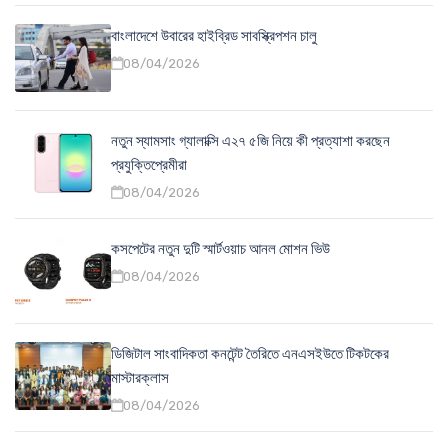
বাংলাদেশে উবারের হাইব্রিড সাবস্ক্রিপশন চালু
08/04/2026
নতুন স্যামসাং গ্যালাক্সি এ২৭ ৫জি নিয়ে কী প্রত্যাশা করছেন
প্রযুক্তিপ্রেমীরা
08/04/2026
কসপেটের নতুন দুটি স্মার্টওয়াচ আনল মোশন ভিউ
08/04/2026
ডিজিটাল সাংবাদিকতা কনটেন্ট তৈরিতে এনএসইউতে টিকটকের
মাস্টারক্লাস
08/04/2026