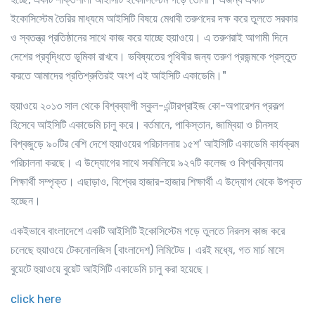
ইকোসিস্টেম তৈরির মাধ্যমে আইসিটি বিষয়ে মেধাবী তরুণদের দক্ষ করে তুলতে সরকার
ও স্বতন্ত্র প্রতিষ্ঠানের সাথে কাজ করে যাচ্ছে হুয়াওয়ে। এ তরুণরাই আগামী দিনে
দেশের প্রবৃদ্ধিতে ভূমিকা রাখবে। ভবিষ্যতের পৃথিবীর জন্য তরুণ প্রজন্মকে প্রস্তুত
করতে আমাদের প্রতিশ্রুতিরই অংশ এই আইসিটি একাডেমি।"
হুয়াওয়ে ২০১৩ সাল থেকে বিশ্বব্যাপী স্কুল-এন্টারপ্রাইজ কো-অপারেশন প্রকল্প
হিসেবে আইসিটি একাডেমি চালু করে। বর্তমানে, পাকিস্তান, জাম্বিয়া ও চীনসহ
বিশ্বজুড়ে ৯০টির বেশি দেশে হুয়াওয়ের পরিচালনায় ১৫শ' আইসিটি একাডেমি কার্যক্রম
পরিচালনা করছে। এ উদ্যোগের সাথে সবমিলিয়ে ৯২৭টি কলেজ ও বিশ্ববিদ্যালয়
শিক্ষার্থী সম্পৃক্ত। এছাড়াও, বিশ্বের হাজার-হাজার শিক্ষার্থী এ উদ্যোগ থেকে উপকৃত
হচ্ছেন।
একইভাবে বাংলাদেশে একটি আইসিটি ইকোসিস্টেম গড়ে তুলতে নিরলস কাজ করে
চলেছে হুয়াওয়ে টেকনোলজিস (বাংলাদেশ) লিমিটেড। এরই মধ্যে, গত মার্চ মাসে
বুয়েটে হুয়াওয়ে বুয়েট আইসিটি একাডেমি চালু করা হয়েছে।
click here