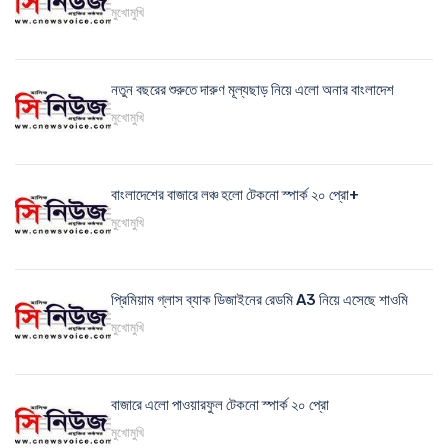
মুখোমুখি
নতুন বছরের শুরুতে দারুণ মূল্যছাড় নিয়ে এলো অনার বাংলাদেশ
মুখোমুখি
বাংলাদেশের বাজারে লঞ্চ হলো টেকনো স্পার্ক ২০ প্রো+
মুখোমুখি
প্রিমিয়াম গ্লাস ব্যাক ডিজাইনের রেডমি A3 নিয়ে এসেছে শাওমি
মুখোমুখি
বাজারে এলো পাওয়ারফুল টেকনো স্পার্ক ২০ প্রো
মুখোমুখি