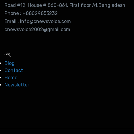
Road #12. House # 860-861. First floor A1,Bangladesh
Phone : +88029855232
Email : info@cnewsvoice.com
cnewsvoice2002@gmail.com
মেনু
Blog
Contact
Home
Newsletter