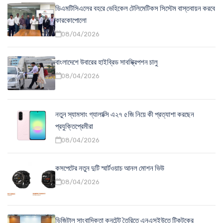
ডিএমটিসিএলের বহরে ভেহিকেল টেলিমেটিকস সিস্টেম বাস্তবায়ন করবে
কারকোপোলো
08/04/2026
বাংলাদেশে উবারের হাইব্রিড সাবস্ক্রিপশন চালু
08/04/2026
নতুন স্যামসাং গ্যালাক্সি এ২৭ ৫জি নিয়ে কী প্রত্যাশা করছেন
প্রযুক্তিপ্রেমীরা
08/04/2026
কসপেটের নতুন দুটি স্মার্টওয়াচ আনল মোশন ভিউ
08/04/2026
ডিজিটাল সাংবাদিকতা কনটেন্ট তৈরিতে এনএসইউতে টিকটকের