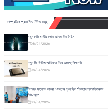
সাম্প্রতিক প্রকাশিত নিউজ সমূহ
নতুন ৫জি মাস্টার ফোন আনছে ইনফিনিক্স
08/04/2026
নতুন সি-সিরিজ স্মার্টফোন নিয়ে আসছে রিয়েলমি
08/04/2026
শিশুদের মহাকাশ ভাবনা ও স্বপ্নে মুখর ছিল 'ফিউচার অ্যাস্ট্রোনটস
মিট-আপ'
08/04/2026