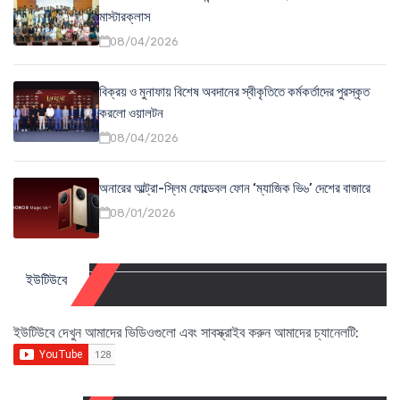
মাস্টারক্লাস
08/04/2026
বিক্রয় ও মুনাফায় বিশেষ অবদানের স্বীকৃতিতে কর্মকর্তাদের পুরস্কৃত
করলো ওয়ালটন
08/04/2026
অনারের আল্ট্রা-স্লিম ফোল্ডেবল ফোন ‘ম্যাজিক ভি৬’ দেশের বাজারে
08/01/2026
ইউটিউবে
ইউটিউবে দেখুন আমাদের ভিডিওগুলো এবং সাবস্ক্রাইব করুন আমাদের চ্যানেলটি: