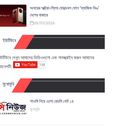
অনারের আল্ট্রা-স্লিম ফোল্ডেবল ফোন ‘ম্যাজিক ভি৬’
দেশের বাজারে
08/01/2026
ইউটিউবে
উটিউবে দেখুন আমাদের ভিডিওগুলো এবং সাবস্ক্রাইব করুন আমাদের
্যানেলটি:
মুখোমুখি
শাওমি নিয়ে এলো রেডমি নোট ১৪
মুখোমুখি