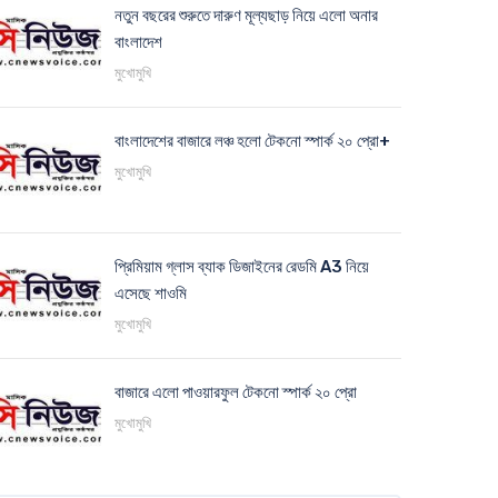
নতুন বছরের শুরুতে দারুণ মূল্যছাড় নিয়ে এলো অনার
বাংলাদেশ
মুখোমুখি
বাংলাদেশের বাজারে লঞ্চ হলো টেকনো স্পার্ক ২০ প্রো+
মুখোমুখি
প্রিমিয়াম গ্লাস ব্যাক ডিজাইনের রেডমি A3 নিয়ে
এসেছে শাওমি
মুখোমুখি
বাজারে এলো পাওয়ারফুল টেকনো স্পার্ক ২০ প্রো
মুখোমুখি