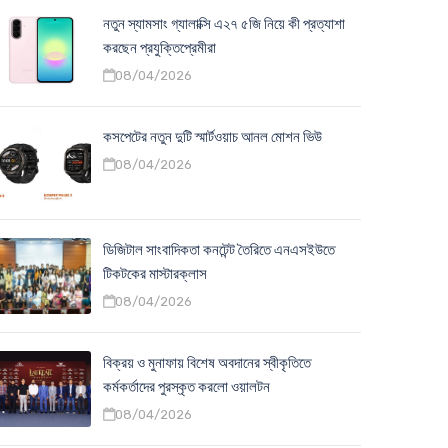
নতুন স্যামসাং গ্যালাক্সি এ২৭ ৫জি নিয়ে কী প্রত্যাশা
করছেন প্রযুক্তিপ্রেমীরা
08/04/2026
কসপেটের নতুন দুটি স্মার্টওয়াচ আনল মোশন ভিউ
08/04/2026
ডিজিটাল সাংবাদিকতা কনটেন্ট তৈরিতে এনএসইউতে
টিকটকের মাস্টারক্লাস
08/04/2026
বিক্রয় ও মুনাফায় বিশেষ অবদানের স্বীকৃতিতে
কর্মকর্তাদের পুরস্কৃত করলো ওয়ালটন
08/04/2026