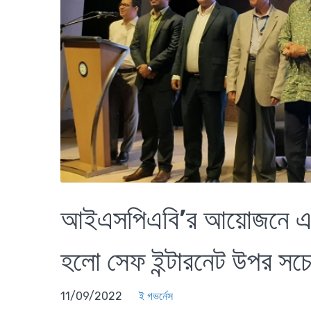
আইএসপিএবি’র আয়োজনে এআইই
হলো সেফ ইন্টারনেট উপর সচ
11/09/2022
ই গভর্নেস