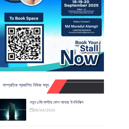
সাম্প্রতিক প্রকাশিত নিউজ সমূহ
নতুন ৫জি মাস্টার ফোন আনছে ইনফিনিক্স
08/04/2026