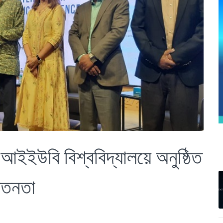
উবি বিশ্ববিদ্যালয়ে অনুষ্ঠিত
েতনতা