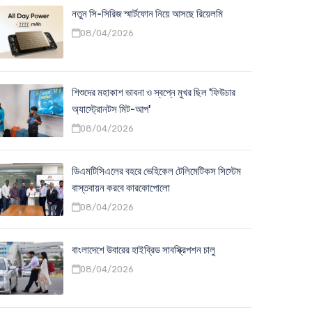
নতুন সি-সিরিজ স্মার্টফোন নিয়ে আসছে রিয়েলমি
08/04/2026
শিশুদের মহাকাশ ভাবনা ও স্বপ্নে মুখর ছিল 'ফিউচার
অ্যাস্ট্রোনটস মিট-আপ'
08/04/2026
ডিএমটিসিএলের বহরে ভেহিকেল টেলিমেটিকস সিস্টেম
বাস্তবায়ন করবে কারকোপোলো
08/04/2026
বাংলাদেশে উবারের হাইব্রিড সাবস্ক্রিপশন চালু
08/04/2026