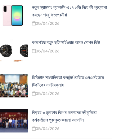
নতুন স্যামসাং গ্যালাক্সি এ২৭ ৫জি নিয়ে কী প্রত্যাশা
করছেন প্রযুক্তিপ্রেমীরা
08/04/2026
কসপেটের নতুন দুটি স্মার্টওয়াচ আনল মোশন ভিউ
08/04/2026
ডিজিটাল সাংবাদিকতা কনটেন্ট তৈরিতে এনএসইউতে
টিকটকের মাস্টারক্লাস
08/04/2026
বিক্রয় ও মুনাফায় বিশেষ অবদানের স্বীকৃতিতে
কর্মকর্তাদের পুরস্কৃত করলো ওয়ালটন
08/04/2026