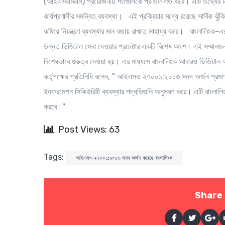
(আইএসএমএস) প্রয়োজনীয় শর্তগুলিকে প্রতিফলিত করে। এটি তথ্যের নিরাপত্ত
কার্যপ্রণালীর সমন্বিত ব্যবস্থা। এই প্রক্রিয়ার মধ্যে রয়েছে সার্বিক ঝুঁক
কমিয়ে নিয়ন্ত্রণ ব্যবস্থার মান বজায় রাখতে সাহায্য করে। বাংলালিংক-এ
উন্নত ডিজিটাল সেবা দেওয়ার প্রচেষ্টার একটি বিশেষ অংশ। এই সম্মানজনক
বিশেষভাবে গুরুত্ব দেওয়া হয়। এর মাধ্যমে বাংলালিংক আবারও ডিজিটা
কর্তৃপক্ষের প্রতিনিধি বলেন, " আইএসও ২৭০০১:২০১৩ সনদ অর্জন প্রমাণ করে 
ইনফরমেশন সিকিউরিটি ব্যবস্থার পদ্ধতিগুলি অনুসরণ করে। এটি বাংলালিংক
করবে।"
Post Views: 63
Tags:
আইএসও ২৭০০১:২০১৩ সনদ অর্জন করেছে বাংলালিংক
Share 