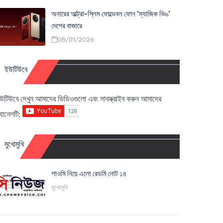
অনারের আল্ট্রা-স্লিম ফোল্ডেবল ফোন ‘ম্যাজিক ভি৬’
দেশের বাজারে
08/01/2026
ইউটিউবে
উটিউবে দেখুন আমাদের ভিডিওগুলো এবং সাবস্ক্রাইব করুন আমাদের
্যানেলটি:
মুখোমুখি
শাওমি নিয়ে এলো রেডমি নোট ১৪
মুখোমুখি