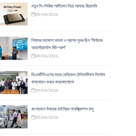
নতুন সি-সিরিজ স্মার্টফোন নিয়ে আসছে রিয়েলমি
08/04/2026
শিশুদের মহাকাশ ভাবনা ও স্বপ্নে মুখর ছিল 'ফিউচার
অ্যাস্ট্রোনটস মিট-আপ'
08/04/2026
ডিএমটিসিএলের বহরে ভেহিকেল টেলিমেটিকস সিস্টেম
বাস্তবায়ন করবে কারকোপোলো
08/04/2026
বাংলাদেশে উবারের হাইব্রিড সাবস্ক্রিপশন চালু
08/04/2026