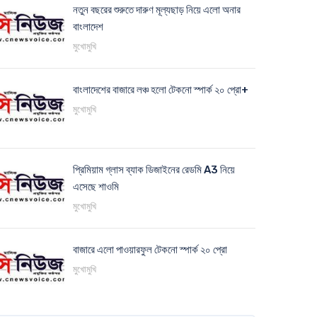
নতুন বছরের শুরুতে দারুণ মূল্যছাড় নিয়ে এলো অনার
বাংলাদেশ
মুখোমুখি
বাংলাদেশের বাজারে লঞ্চ হলো টেকনো স্পার্ক ২০ প্রো+
মুখোমুখি
প্রিমিয়াম গ্লাস ব্যাক ডিজাইনের রেডমি A3 নিয়ে
এসেছে শাওমি
মুখোমুখি
বাজারে এলো পাওয়ারফুল টেকনো স্পার্ক ২০ প্রো
মুখোমুখি