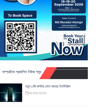
সাম্প্রতিক প্রকাশিত নিউজ সমূহ
নতুন ৫জি মাস্টার ফোন আনছে ইনফিনিক্স
08/04/2026