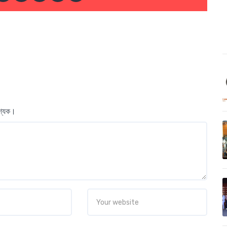
বশ্যক।