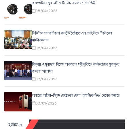
কসপেটের নতুন দুটি স্মার্টওয়াচ আনল মোশন ভিউ
08/04/2026
ডিজিটাল সাংবাদিকতা কনটেন্ট তৈরিতে এনএসইউতে টিকটকের
মাস্টারক্লাস
08/04/2026
বিক্রয় ও মুনাফায় বিশেষ অবদানের স্বীকৃতিতে কর্মকর্তাদের পুরস্কৃত
করলো ওয়ালটন
08/04/2026
অনারের আল্ট্রা-স্লিম ফোল্ডেবল ফোন ‘ম্যাজিক ভি৬’ দেশের বাজারে
08/01/2026
ইউটিউবে