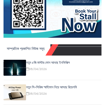
সাম্প্রতিক প্রকাশিত নিউজ সমূহ
নতুন ৫জি মাস্টার ফোন আনছে ইনফিনিক্স
08/04/2026
নতুন সি-সিরিজ স্মার্টফোন নিয়ে আসছে রিয়েলমি
08/04/2026