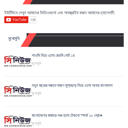
ইউটিউবে দেখুন আমাদের ভিডিওগুলো এবং সাবস্ক্রাইব করুন আমাদের চ্যানেলটি:
মুখোমুখি
শাওমি নিয়ে এলো রেডমি নোট ১৪
মুখোমুখি
নতুন বছরের শুরুতে দারুণ মূল্যছাড় নিয়ে এলো অনার বাংলাদেশ
মুখোমুখি
বাংলাদেশের বাজারে লঞ্চ হলো টেকনো স্পার্ক ২০ প্রো+
মুখোমুখি