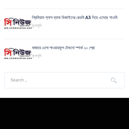
প্রিমিয়াম গ্লাস ব্যাক ডিজাইনের রেডমি A3 নিয়ে এসেছে শাওমি
মুখোমুখি
বাজারে এলো পাওয়ারফুল টেকনো স্পার্ক ২০ প্রো
মুখোমুখি