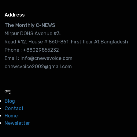
Address
The Monthly C-NEWS
Mirpur DOHS Avenue #3.
Road #12. House # 860-861. First floor A1,Bangladesh
Phone : +88029855232
Email : info@cnewsvoice.com
cnewsvoice2002@gmail.com
মেনু
Blog
Contact
Home
Newsletter