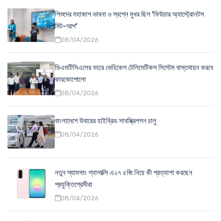
শিশুদের মহাকাশ ভাবনা ও স্বপ্নে মুখর ছিল 'ফিউচার অ্যাস্ট্রোনটস
মিট-আপ'
08/04/2026
ডিএমটিসিএলের বহরে ভেহিকেল টেলিমেটিকস সিস্টেম বাস্তবায়ন করবে
কারকোপোলো
08/04/2026
বাংলাদেশে উবারের হাইব্রিড সাবস্ক্রিপশন চালু
08/04/2026
নতুন স্যামসাং গ্যালাক্সি এ২৭ ৫জি নিয়ে কী প্রত্যাশা করছেন
প্রযুক্তিপ্রেমীরা
08/04/2026