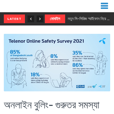
নতুন ৫জি মাস্টার ফোন আনছে ইনফিনিক্স
মোবাইল
নতুন সি-সিরিজ স্মার্টফোন নিয়ে আসছে রিয়েলমি
LATEST
অনলাইন বুলিং- গুরুতর সমস্যা