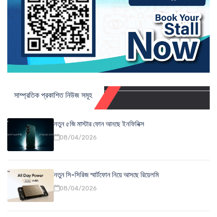
সাম্প্রতিক প্রকাশিত নিউজ সমূহ
নতুন ৫জি মাস্টার ফোন আনছে ইনফিনিক্স
08/04/2026
নতুন সি-সিরিজ স্মার্টফোন নিয়ে আসছে রিয়েলমি
08/04/2026