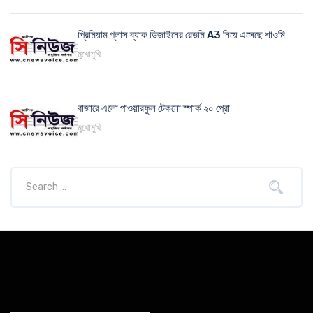
প্রিমিয়াম গ্লাস ব্যাক ডিজাইনের রেডমি A3 নিয়ে এসেছে শাওমি
মুখোমুখি
বাজারে এলো পাওয়ারফুল টেকনো স্পার্ক ২০ প্রো
মুখোমুখি