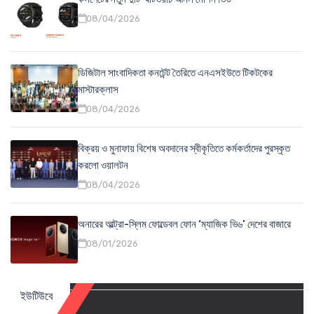
08/04/2026
ডিজিটাল সাংবাদিকতা কনটেন্ট তৈরিতে এনএসইউতে টিকটকের
মাস্টারক্লাস
08/04/2026
বিক্রয় ও মুনাফায় বিশেষ অবদানের স্বীকৃতিতে কর্মকর্তাদের পুরস্কৃত
করলো ওয়ালটন
08/04/2026
অনারের আল্ট্রা-স্লিম ফোল্ডেবল ফোন ‘ম্যাজিক ভি৬’ দেশের বাজারে
08/01/2026
ইউটিউবে