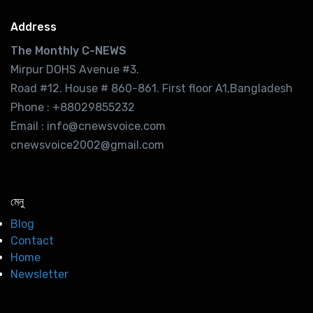
Address
The Monthly C-NEWS
Mirpur DOHS Avenue #3.
Road #12. House # 860-861. First floor A1,Bangladesh
Phone : +88029855232
Email : info@cnewsvoice.com
cnewsvoice2002@gmail.com
মেনু
Blog
Contact
Home
Newsletter