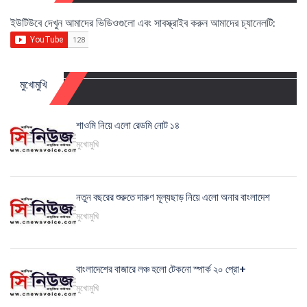
ইউটিউবে দেখুন আমাদের ভিডিওগুলো এবং সাবস্ক্রাইব করুন আমাদের চ্যানেলটি:
মুখোমুখি
শাওমি নিয়ে এলো রেডমি নোট ১৪
মুখোমুখি
নতুন বছরের শুরুতে দারুণ মূল্যছাড় নিয়ে এলো অনার বাংলাদেশ
মুখোমুখি
বাংলাদেশের বাজারে লঞ্চ হলো টেকনো স্পার্ক ২০ প্রো+
মুখোমুখি