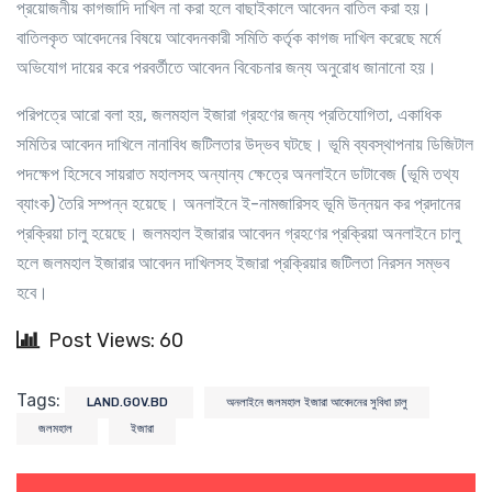
প্রয়োজনীয় কাগজাদি দাখিল না করা হলে বাছাইকালে আবেদন বাতিল করা হয়।
বাতিলকৃত আবেদনের বিষয়ে আবেদনকারী সমিতি কর্তৃক কাগজ দাখিল করেছে মর্মে
অভিযোগ দায়ের করে পরবর্তীতে আবেদন বিবেচনার জন্য অনুরোধ জানানো হয়।
পরিপত্রে আরো বলা হয়, জলমহাল ইজারা গ্রহণের জন্য প্রতিযোগিতা, একাধিক
সমিতির আবেদন দাখিলে নানাবিধ জটিলতার উদ্ভব ঘটছে। ভূমি ব্যবস্থাপনায় ডিজিটাল
পদক্ষেপ হিসেবে সায়রাত মহালসহ অন্যান্য ক্ষেত্রে অনলাইনে ডাটাবেজ (ভূমি তথ্য
ব্যাংক) তৈরি সম্পন্ন হয়েছে। অনলাইনে ই-নামজারিসহ ভূমি উন্নয়ন কর প্রদানের
প্রক্রিয়া চালু হয়েছে। জলমহাল ইজারার আবেদন গ্রহণের প্রক্রিয়া অনলাইনে চালু
হলে জলমহাল ইজারার আবেদন দাখিলসহ ইজারা প্রক্রিয়ার জটিলতা নিরসন সম্ভব
হবে।
Post Views: 60
Tags:
LAND.GOV.BD
অনলাইনে জলমহাল ইজারা আবেদনের সুবিধা চালু
জলমহাল
ইজারা