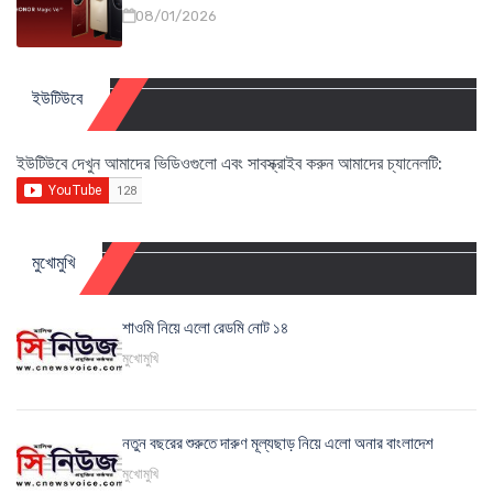
08/01/2026
ইউটিউবে
ইউটিউবে দেখুন আমাদের ভিডিওগুলো এবং সাবস্ক্রাইব করুন আমাদের চ্যানেলটি:
মুখোমুখি
শাওমি নিয়ে এলো রেডমি নোট ১৪
মুখোমুখি
নতুন বছরের শুরুতে দারুণ মূল্যছাড় নিয়ে এলো অনার বাংলাদেশ
মুখোমুখি