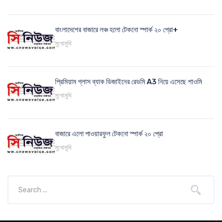
বাংলাদেশের বাজারে লঞ্চ হলো টেকনো স্পার্ক ২০ প্রো+
মুখোমুখি
প্রিমিয়াম গ্লাস ব্যাক ডিজাইনের রেডমি A3 নিয়ে এসেছে শাওমি
মুখোমুখি
বাজারে এলো পাওয়ারফুল টেকনো স্পার্ক ২০ প্রো
মুখোমুখি