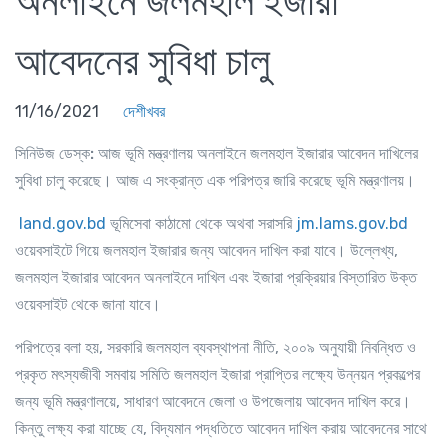
অনলাইনে জলমহাল ইজারা
আবেদনের সুবিধা চালু
11/16/2021
দেশীখবর
সিনিউজ ডেস্ক:
আজ ভূমি মন্ত্রণালয় অনলাইনে জলমহাল ইজারার আবেদন দাখিলের
সুবিধা চালু করেছে। আজ এ সংক্রান্ত এক পরিপত্র জারি করেছে ভূমি মন্ত্রণালয়।
land.gov.bd
ভূমিসেবা কাঠামো থেকে অথবা সরাসরি
jm.lams.gov.bd
ওয়েবসাইটে গিয়ে জলমহাল ইজারার জন্য আবেদন দাখিল করা যাবে। উল্লেখ্য,
জলমহাল ইজারার আবেদন অনলাইনে দাখিল এবং ইজারা প্রক্রিয়ার বিস্তারিত উক্ত
ওয়েবসাইট থেকে জানা যাবে।
পরিপত্রে বলা হয়, সরকারি জলমহাল ব্যবস্থাপনা নীতি, ২০০৯ অনুযায়ী নিবন্ধিত ও
প্রকৃত মৎস্যজীবী সমবায় সমিতি জলমহাল ইজারা প্রাপ্তির লক্ষ্যে উন্নয়ন প্রকল্পের
জন্য ভূমি মন্ত্রণালয়ে, সাধারণ আবেদনে জেলা ও উপজেলায় আবেদন দাখিল করে।
কিন্তু লক্ষ্য করা যাচ্ছে যে, বিদ্যমান পদ্ধতিতে আবেদন দাখিল করায় আবেদনের সাথে