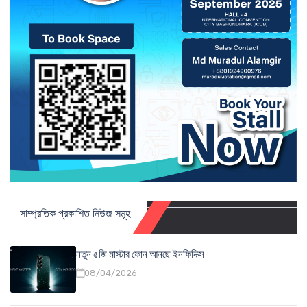
সাম্প্রতিক প্রকাশিত নিউজ সমূহ
নতুন ৫জি মাস্টার ফোন আনছে ইনফিনিক্স
08/04/2026