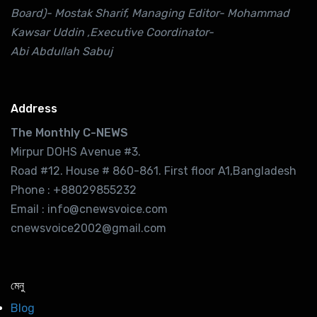
Board)- Mostak Sharif, Managing Editor- Mohammad
Kawsar Uddin ,Executive Coordinator-
Abi Abdullah Sabuj
Address
The Monthly C-NEWS
Mirpur DOHS Avenue #3.
Road #12. House # 860-861. First floor A1,Bangladesh
Phone : +88029855232
Email : info@cnewsvoice.com
cnewsvoice2002@gmail.com
মেনু
Blog