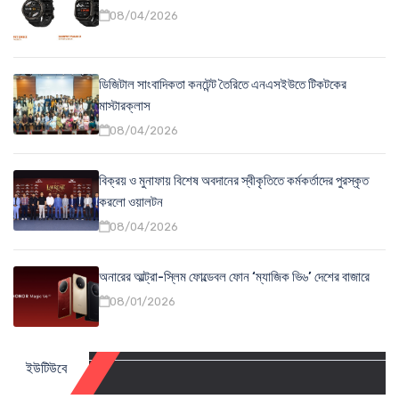
08/04/2026
ডিজিটাল সাংবাদিকতা কনটেন্ট তৈরিতে এনএসইউতে টিকটকের
মাস্টারক্লাস
08/04/2026
বিক্রয় ও মুনাফায় বিশেষ অবদানের স্বীকৃতিতে কর্মকর্তাদের পুরস্কৃত
করলো ওয়ালটন
08/04/2026
অনারের আল্ট্রা-স্লিম ফোল্ডেবল ফোন ‘ম্যাজিক ভি৬’ দেশের বাজারে
08/01/2026
ইউটিউবে