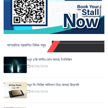
সাম্প্রতিক প্রকাশিত নিউজ সমূহ
নতুন ৫জি মাস্টার ফোন আনছে ইনফিনিক্স
08/04/2026
নতুন সি-সিরিজ স্মার্টফোন নিয়ে আসছে রিয়েলমি
08/04/2026