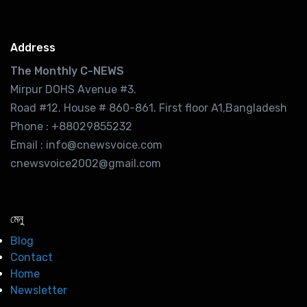
Address
The Monthly C-NEWS
Mirpur DOHS Avenue #3.
Road #12. House # 860-861. First floor A1,Bangladesh
Phone : +88029855232
Email : info@cnewsvoice.com
cnewsvoice2002@gmail.com
মেনু
Blog
Contact
Home
Newsletter