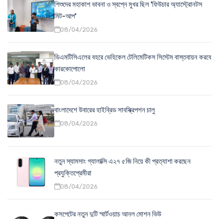
শিশুদের মহাকাশ ভাবনা ও স্বপ্নে মুখর ছিল 'ফিউচার অ্যাস্ট্রোনটস
মিট-আপ'
08/04/2026
ডিএমটিসিএলের বহরে ভেহিকেল টেলিমেটিকস সিস্টেম বাস্তবায়ন করবে
কারকোপোলো
08/04/2026
বাংলাদেশে উবারের হাইব্রিড সাবস্ক্রিপশন চালু
08/04/2026
নতুন স্যামসাং গ্যালাক্সি এ২৭ ৫জি নিয়ে কী প্রত্যাশা করছেন
প্রযুক্তিপ্রেমীরা
08/04/2026
কসপেটের নতুন দুটি স্মার্টওয়াচ আনল মোশন ভিউ