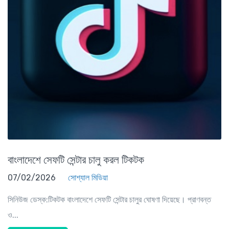
বাংলাদেশে সেফটি সেন্টার চালু করল টিকটক
07/02/2026
সোশ্যাল মিডিয়া
সিনিউজ ডেস্ক:টিকটক বাংলাদেশে সেফটি সেন্টার চালুর ঘোষণা দিয়েছে। প্রাণবন্ত
ও...