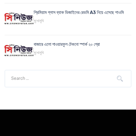
প্রিমিয়াম গ্লাস ব্যাক ডিজাইনের রেডমি A3 নিয়ে এসেছে শাওমি
মুখোমুখি
বাজারে এলো পাওয়ারফুল টেকনো স্পার্ক ২০ প্রো
মুখোমুখি