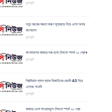
মুখোমুখি
নতুন বছরের শুরুতে দারুণ মূল্যছাড় নিয়ে এলো অনার
বাংলাদেশ
মুখোমুখি
বাংলাদেশের বাজারে লঞ্চ হলো টেকনো স্পার্ক ২০ প্রো+
মুখোমুখি
প্রিমিয়াম গ্লাস ব্যাক ডিজাইনের রেডমি A3 নিয়ে
এসেছে শাওমি
মুখোমুখি
বাজারে এলো পাওয়ারফুল টেকনো স্পার্ক ২০ প্রো