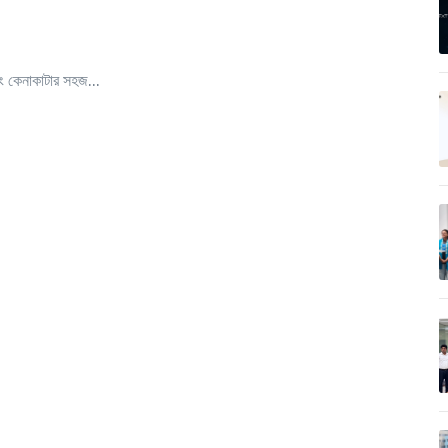
ং কেনাকাটার সহজ...