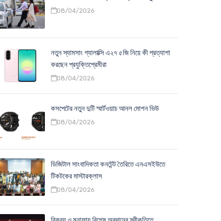
08/04/2026
নতুন স্যামসাং গ্যালাক্সি এ২৭ ৫জি নিয়ে কী প্রত্যাশা
করছেন প্রযুক্তিপ্রেমীরা
08/04/2026
কসপেটের নতুন দুটি স্মার্টওয়াচ আনল মোশন ভিউ
08/04/2026
ডিজিটাল সাংবাদিকতা কনটেন্ট তৈরিতে এনএসইউতে
টিকটকের মাস্টারক্লাস
08/04/2026
বিক্রয় ও মুনাফায় বিশেষ অবদানের স্বীকৃতিতে