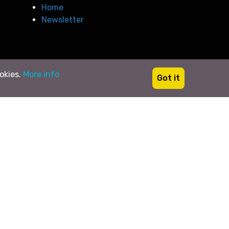
Home
Newsletter
ookies.
More info
Got it