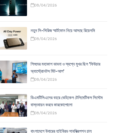
08/04/2026
নতুন সি-সিরিজ স্মার্টফোন নিয়ে আসছে রিয়েলমি
08/04/2026
শিশুদের মহাকাশ ভাবনা ও স্বপ্নে মুখর ছিল 'ফিউচার
অ্যাস্ট্রোনটস মিট-আপ'
08/04/2026
ডিএমটিসিএলের বহরে ভেহিকেল টেলিমেটিকস সিস্টেম
বাস্তবায়ন করবে কারকোপোলো
08/04/2026
বাংলাদেশে উবারের হাইব্রিড সাবস্ক্রিপশন চালু