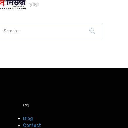
মুখোমুখি
মেনু
Blog
Contact