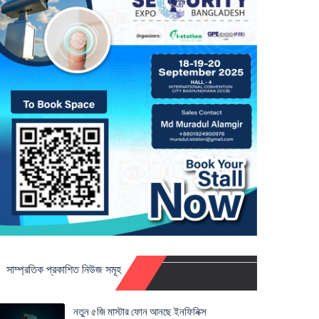
সাম্প্রতিক প্রকাশিত নিউজ সমূহ
নতুন ৫জি মাস্টার ফোন আনছে ইনফিনিক্স