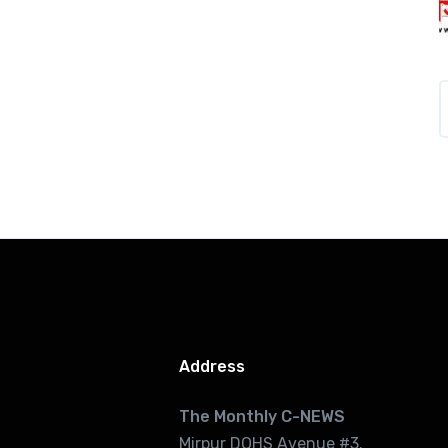
Address
The Monthly C-NEWS
Mirpur DOHS Avenue #3.