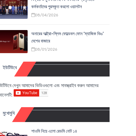
কর্মকর্তাদের পুরস্কৃত করলো ওয়ালটন
08/04/2026
অনারের আল্ট্রা-স্লিম ফোল্ডেবল ফোন ‘ম্যাজিক ভি৬’
দেশের বাজারে
08/01/2026
ইউটিউবে
উটিউবে দেখুন আমাদের ভিডিওগুলো এবং সাবস্ক্রাইব করুন আমাদের
্যানেলটি:
মুখোমুখি
শাওমি নিয়ে এলো রেডমি নোট ১৪