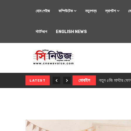
হোম পেইজ
কম্পিউটেক
নতুনপন্য
ল্যাপটপ
ম
স্টার্টআপ
ENGLISH NEWS
মোবাইল
নতুন সি-সিরিজ স্মার
LATEST