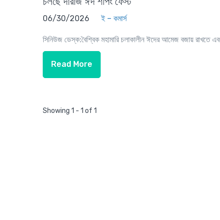
চলছে দারাজ ঈদ শপিং ফেস্ট
06/30/2026
ই – কমার্স
সিনিউজ ডেস্ক:বৈশ্বিক মহামারি চলাকালীন ঈদের আমেজ বজায় রাখতে এব
Read More
Showing 1 - 1 of 1