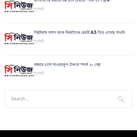
বাংলাদেশের বাজারে লঞ্চ হলো টেকনো স্পার্ক ২০ প্রো+
মুখোমুখি
প্রিমিয়াম গ্লাস ব্যাক ডিজাইনের রেডমি A3 নিয়ে এসেছে শাওমি
মুখোমুখি
বাজারে এলো পাওয়ারফুল টেকনো স্পার্ক ২০ প্রো
মুখোমুখি