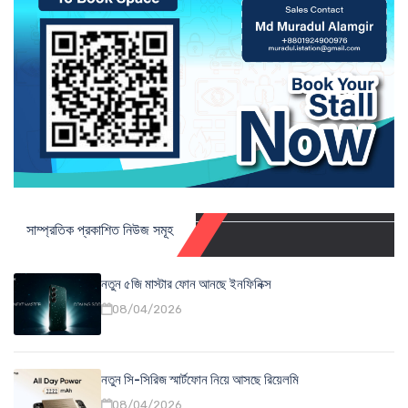
সাম্প্রতিক প্রকাশিত নিউজ সমূহ
নতুন ৫জি মাস্টার ফোন আনছে ইনফিনিক্স
08/04/2026
নতুন সি-সিরিজ স্মার্টফোন নিয়ে আসছে রিয়েলমি
08/04/2026