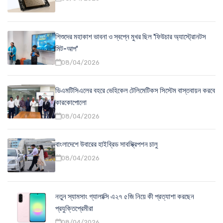
শিশুদের মহাকাশ ভাবনা ও স্বপ্নে মুখর ছিল 'ফিউচার অ্যাস্ট্রোনটস
মিট-আপ'
08/04/2026
ডিএমটিসিএলের বহরে ভেহিকেল টেলিমেটিকস সিস্টেম বাস্তবায়ন করবে
কারকোপোলো
08/04/2026
বাংলাদেশে উবারের হাইব্রিড সাবস্ক্রিপশন চালু
08/04/2026
নতুন স্যামসাং গ্যালাক্সি এ২৭ ৫জি নিয়ে কী প্রত্যাশা করছেন
প্রযুক্তিপ্রেমীরা
08/04/2026