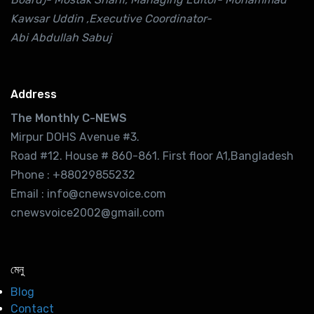
Kawsar Uddin ,Executive Coordinator-
Abi Abdullah Sabuj
Address
The Monthly C-NEWS
Mirpur DOHS Avenue #3.
Road #12. House # 860-861. First floor A1,Bangladesh
Phone : +88029855232
Email : info@cnewsvoice.com
cnewsvoice2002@gmail.com
মেনু
Blog
Contact