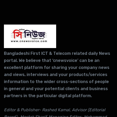
Bangladeshi First ICT & Telecom related daily News
portal. We believe that ‘cnewsvoice’ can be an
excellent platform for sharing your company news
and views, interviews and your products/services
information to the wider cross-sections of people
in general and your potential clients and business
partners in the particular digital platform.
Editor & Publisher- Rashed Kamal, Advisor (Editorial
Board)- Mostak Sharif, Managing Editor- Mohammad