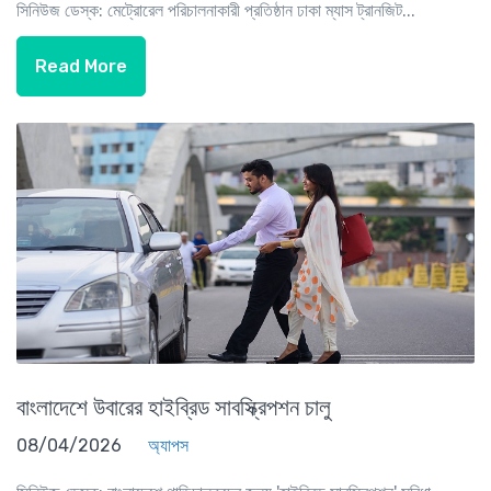
সিনিউজ ডেস্ক: মেট্রোরেল পরিচালনাকারী প্রতিষ্ঠান ঢাকা ম্যাস ট্রানজিট...
Read More
বাংলাদেশে উবারের হাইব্রিড সাবস্ক্রিপশন চালু
08/04/2026
অ্যাপস