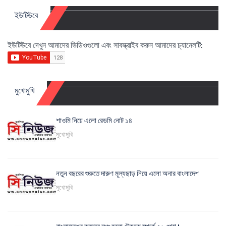
ইউটিউবে
ইউটিউবে দেখুন আমাদের ভিডিওগুলো এবং সাবস্ক্রাইব করুন আমাদের চ্যানেলটি:
মুখোমুখি
শাওমি নিয়ে এলো রেডমি নোট ১৪
মুখোমুখি
নতুন বছরের শুরুতে দারুণ মূল্যছাড় নিয়ে এলো অনার বাংলাদেশ
মুখোমুখি