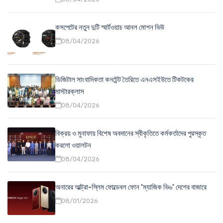
কসপেটের নতুন দুটি স্মার্টওয়াচ আনল মোশন ভিউ
08/04/2026
ডিজিটাল সাংবাদিকতা কনটেন্ট তৈরিতে এনএসইউতে টিকটকের
মাস্টারক্লাস
08/04/2026
বিক্রয় ও মুনাফায় বিশেষ অবদানের স্বীকৃতিতে কর্মকর্তাদের পুরস্কৃত
করলো ওয়ালটন
08/04/2026
অনারের আল্ট্রা-স্লিম ফোল্ডেবল ফোন ‘ম্যাজিক ভি৬’ দেশের বাজারে
08/01/2026