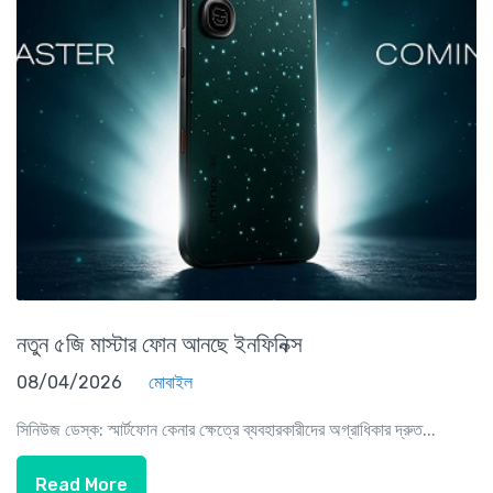
নতুন ৫জি মাস্টার ফোন আনছে ইনফিনিক্স
08/04/2026
মোবাইল
সিনিউজ ডেস্ক: স্মার্টফোন কেনার ক্ষেত্রে ব্যবহারকারীদের অগ্রাধিকার দ্রুত...
Read More