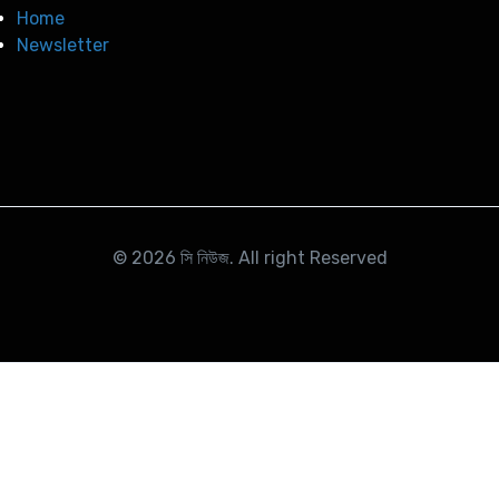
Home
Newsletter
© 2026
সি নিউজ
. All right Reserved