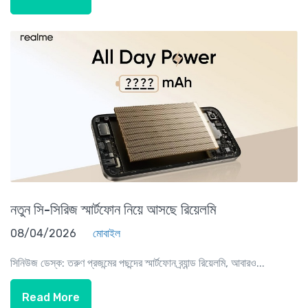
নতুন সি-সিরিজ স্মার্টফোন নিয়ে আসছে রিয়েলমি
08/04/2026
মোবাইল
সিনিউজ ডেস্ক: তরুণ প্রজন্মের পছন্দের স্মার্টফোন ব্র্যান্ড রিয়েলমি, আবারও...
Read More