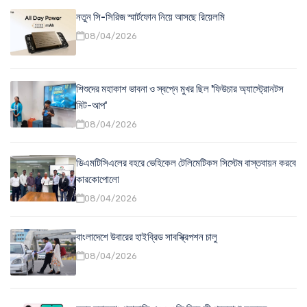
নতুন সি-সিরিজ স্মার্টফোন নিয়ে আসছে রিয়েলমি
08/04/2026
শিশুদের মহাকাশ ভাবনা ও স্বপ্নে মুখর ছিল 'ফিউচার অ্যাস্ট্রোনটস
মিট-আপ'
08/04/2026
ডিএমটিসিএলের বহরে ভেহিকেল টেলিমেটিকস সিস্টেম বাস্তবায়ন করবে
কারকোপোলো
08/04/2026
বাংলাদেশে উবারের হাইব্রিড সাবস্ক্রিপশন চালু
08/04/2026