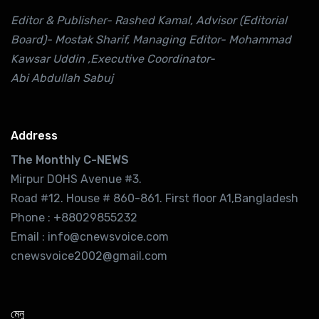
Editor & Publisher- Rashed Kamal, Advisor (Editorial
Board)- Mostak Sharif, Managing Editor- Mohammad
Kawsar Uddin ,Executive Coordinator-
Abi Abdullah Sabuj
Address
The Monthly C-NEWS
Mirpur DOHS Avenue #3.
Road #12. House # 860-861. First floor A1,Bangladesh
Phone : +88029855232
Email : info@cnewsvoice.com
cnewsvoice2002@gmail.com
মেনু