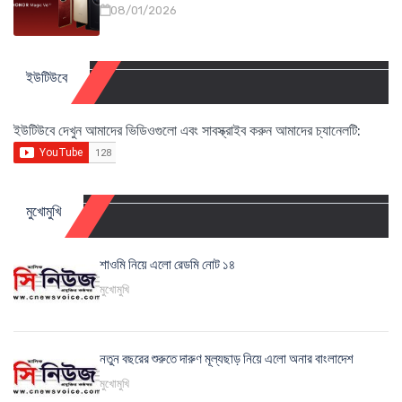
08/01/2026
ইউটিউবে
ইউটিউবে দেখুন আমাদের ভিডিওগুলো এবং সাবস্ক্রাইব করুন আমাদের চ্যানেলটি:
মুখোমুখি
শাওমি নিয়ে এলো রেডমি নোট ১৪
মুখোমুখি
নতুন বছরের শুরুতে দারুণ মূল্যছাড় নিয়ে এলো অনার বাংলাদেশ
মুখোমুখি