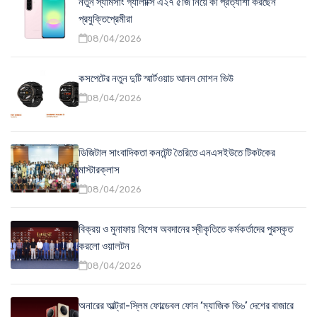
নতুন স্যামসাং গ্যালাক্সি এ২৭ ৫জি নিয়ে কী প্রত্যাশা করছেন
প্রযুক্তিপ্রেমীরা
08/04/2026
কসপেটের নতুন দুটি স্মার্টওয়াচ আনল মোশন ভিউ
08/04/2026
ডিজিটাল সাংবাদিকতা কনটেন্ট তৈরিতে এনএসইউতে টিকটকের
মাস্টারক্লাস
08/04/2026
বিক্রয় ও মুনাফায় বিশেষ অবদানের স্বীকৃতিতে কর্মকর্তাদের পুরস্কৃত
করলো ওয়ালটন
08/04/2026
অনারের আল্ট্রা-স্লিম ফোল্ডেবল ফোন ‘ম্যাজিক ভি৬’ দেশের বাজারে