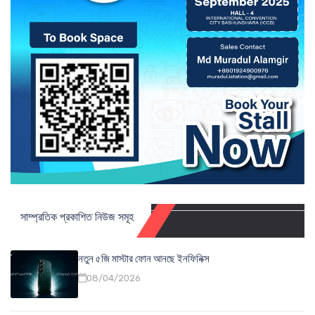
সাম্প্রতিক প্রকাশিত নিউজ সমূহ
নতুন ৫জি মাস্টার ফোন আনছে ইনফিনিক্স
08/04/2026