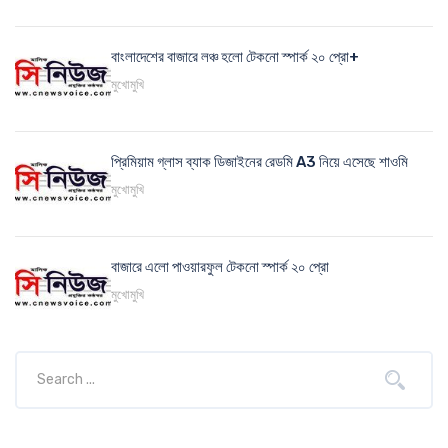
বাংলাদেশের বাজারে লঞ্চ হলো টেকনো স্পার্ক ২০ প্রো+
মুখোমুখি
প্রিমিয়াম গ্লাস ব্যাক ডিজাইনের রেডমি A3 নিয়ে এসেছে শাওমি
মুখোমুখি
বাজারে এলো পাওয়ারফুল টেকনো স্পার্ক ২০ প্রো
মুখোমুখি