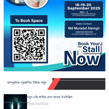
সাম্প্রতিক প্রকাশিত নিউজ সমূহ
নতুন ৫জি মাস্টার ফোন আনছে ইনফিনিক্স
08/04/2026