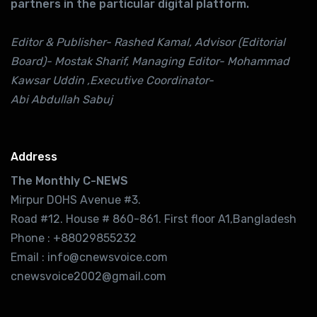
partners in the particular digital platform.
Editor & Publisher- Rashed Kamal, Advisor (Editorial
Board)- Mostak Sharif, Managing Editor- Mohammad
Kawsar Uddin ,Executive Coordinator-
Abi Abdullah Sabuj
Address
The Monthly C-NEWS
Mirpur DOHS Avenue #3.
Road #12. House # 860-861. First floor A1,Bangladesh
Phone : +88029855232
Email : info@cnewsvoice.com
cnewsvoice2002@gmail.com