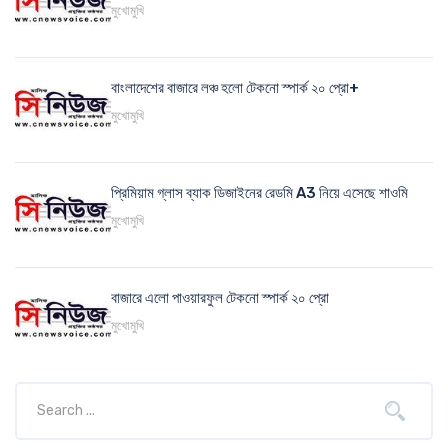
মুখোমুখি
বাংলাদেশের বাজারে লঞ্চ হলো টেকনো স্পার্ক ২০ প্রো+
মুখোমুখি
প্রিমিয়াম গ্লাস ব্যাক ডিজাইনের রেডমি A3 নিয়ে এসেছে শাওমি
মুখোমুখি
বাজারে এলো পাওয়ারফুল টেকনো স্পার্ক ২০ প্রো
মুখোমুখি