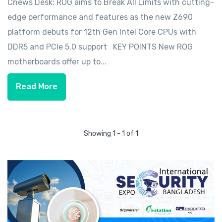
Cnews Desk: ROG aims to Break All Limits with cutting-
edge performance and features as the new Z690
platform debuts for 12th Gen Intel Core CPUs with
DDR5 and PCIe 5.0 support KEY POINTS New ROG
motherboards offer up to...
Read More
Showing 1 - 1 of 1