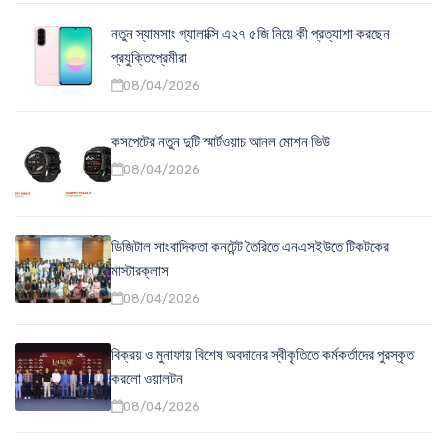
নতুন স্যামসাং গ্যালাক্সি এ২৭ ৫জি নিয়ে কী প্রত্যাশা করছেন
প্রযুক্তিপ্রেমীরা
08/04/2026
কসপেটের নতুন দুটি স্মার্টওয়াচ আনল মোশন ভিউ
08/04/2026
ডিজিটাল সাংবাদিকতা কনটেন্ট তৈরিতে এনএসইউতে টিকটকের
মাস্টারক্লাস
08/04/2026
বিক্রয় ও মুনাফায় বিশেষ অবদানের স্বীকৃতিতে কর্মকর্তাদের পুরস্কৃত
করলো ওয়ালটন
08/04/2026