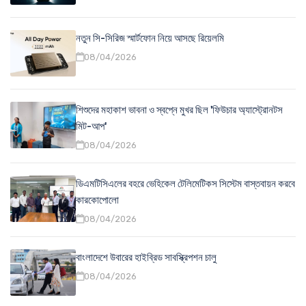
নতুন সি-সিরিজ স্মার্টফোন নিয়ে আসছে রিয়েলমি
08/04/2026
শিশুদের মহাকাশ ভাবনা ও স্বপ্নে মুখর ছিল 'ফিউচার অ্যাস্ট্রোনটস
মিট-আপ'
08/04/2026
ডিএমটিসিএলের বহরে ভেহিকেল টেলিমেটিকস সিস্টেম বাস্তবায়ন করবে
কারকোপোলো
08/04/2026
বাংলাদেশে উবারের হাইব্রিড সাবস্ক্রিপশন চালু
08/04/2026