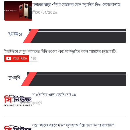
অনারের আল্ট্রা-স্লিম ফোল্ডেবল ফোন ‘ম্যাজিক ভি৬’ দেশের বাজারে
08/01/2026
ইউটিউবে
ইউটিউবে দেখুন আমাদের ভিডিওগুলো এবং সাবস্ক্রাইব করুন আমাদের চ্যানেলটি:
মুখোমুখি
শাওমি নিয়ে এলো রেডমি নোট ১৪
মুখোমুখি
নতুন বছরের শুরুতে দারুণ মূল্যছাড় নিয়ে এলো অনার বাংলাদেশ