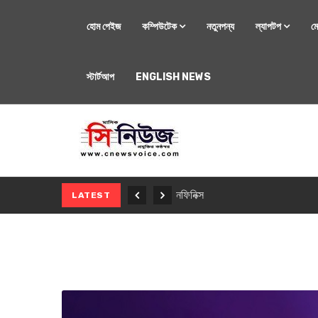
হোম পেইজ
কম্পিউটেক
নতুনপন্য
ল্যাপটপ
ম
স্টার্টআপ
ENGLISH NEWS
মোবাইল
নতুন সি-সিরিজ স্মার
LATEST