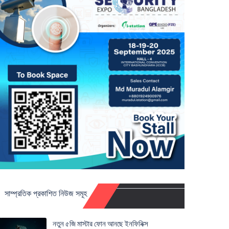
সাম্প্রতিক প্রকাশিত নিউজ সমূহ
নতুন ৫জি মাস্টার ফোন আনছে ইনফিনিক্স