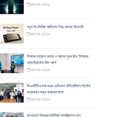
08/04/2026
নতুন সি-সিরিজ স্মার্টফোন নিয়ে আসছে রিয়েলমি
08/04/2026
শিশুদের মহাকাশ ভাবনা ও স্বপ্নে মুখর ছিল 'ফিউচার
অ্যাস্ট্রোনটস মিট-আপ'
08/04/2026
ডিএমটিসিএলের বহরে ভেহিকেল টেলিমেটিকস সিস্টেম
বাস্তবায়ন করবে কারকোপোলো
08/04/2026
বাংলাদেশে উবারের হাইব্রিড সাবস্ক্রিপশন চালু