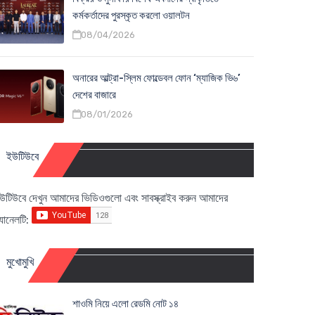
কর্মকর্তাদের পুরস্কৃত করলো ওয়ালটন
08/04/2026
অনারের আল্ট্রা-স্লিম ফোল্ডেবল ফোন ‘ম্যাজিক ভি৬’
দেশের বাজারে
08/01/2026
ইউটিউবে
উটিউবে দেখুন আমাদের ভিডিওগুলো এবং সাবস্ক্রাইব করুন আমাদের
্যানেলটি:
মুখোমুখি
শাওমি নিয়ে এলো রেডমি নোট ১৪