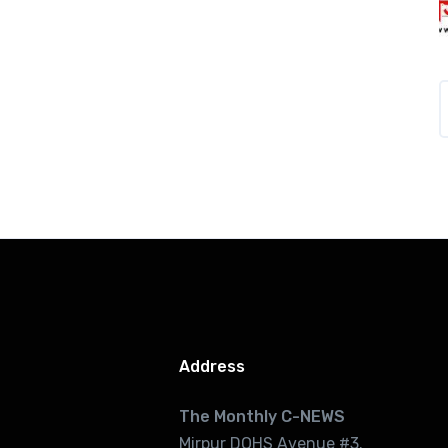
Address
The Monthly C-NEWS
Mirpur DOHS Avenue #3.