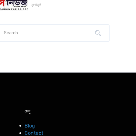
মুখোমুখি
মেনু
Blog
Contact