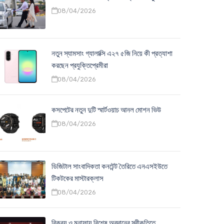
08/04/2026
নতুন স্যামসাং গ্যালাক্সি এ২৭ ৫জি নিয়ে কী প্রত্যাশা
করছেন প্রযুক্তিপ্রেমীরা
08/04/2026
কসপেটের নতুন দুটি স্মার্টওয়াচ আনল মোশন ভিউ
08/04/2026
ডিজিটাল সাংবাদিকতা কনটেন্ট তৈরিতে এনএসইউতে
টিকটকের মাস্টারক্লাস
08/04/2026
বিক্রয় ও মুনাফায় বিশেষ অবদানের স্বীকৃতিতে