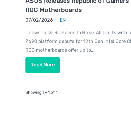
ASUS Releases Republic of Gamers 
ROG Motherboards
07/02/2026
EN
Cnews Desk: ROG aims to Break All Limits with
Z690 platform debuts for 12th Gen Intel Core
ROG motherboards offer up to...
Read More
Showing 1 - 1 of 1