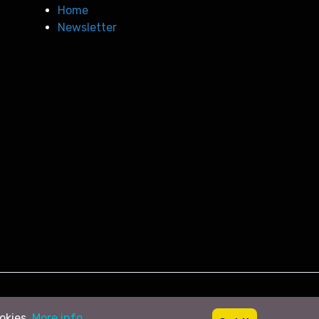
Home
Newsletter
ookies.
More info