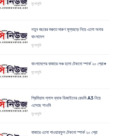
মুখোমুখি
নতুন বছরের শুরুতে দারুণ মূল্যছাড় নিয়ে এলো অনার
বাংলাদেশ
মুখোমুখি
বাংলাদেশের বাজারে লঞ্চ হলো টেকনো স্পার্ক ২০ প্রো+
মুখোমুখি
প্রিমিয়াম গ্লাস ব্যাক ডিজাইনের রেডমি A3 নিয়ে
এসেছে শাওমি
মুখোমুখি
বাজারে এলো পাওয়ারফুল টেকনো স্পার্ক ২০ প্রো