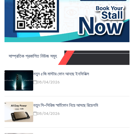
সাম্প্রতিক প্রকাশিত নিউজ সমূহ
নতুন ৫জি মাস্টার ফোন আনছে ইনফিনিক্স
08/04/2026
নতুন সি-সিরিজ স্মার্টফোন নিয়ে আসছে রিয়েলমি
08/04/2026