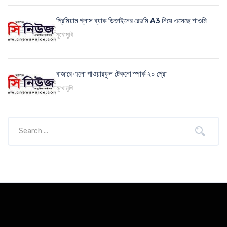
প্রিমিয়াম গ্লাস ব্যাক ডিজাইনের রেডমি A3 নিয়ে এসেছে শাওমি
মুখোমুখি
বাজারে এলো পাওয়ারফুল টেকনো স্পার্ক ২০ প্রো
মুখোমুখি