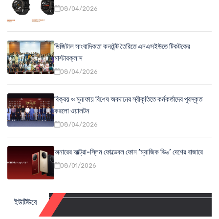
08/04/2026
ডিজিটাল সাংবাদিকতা কনটেন্ট তৈরিতে এনএসইউতে টিকটকের
মাস্টারক্লাস
08/04/2026
বিক্রয় ও মুনাফায় বিশেষ অবদানের স্বীকৃতিতে কর্মকর্তাদের পুরস্কৃত
করলো ওয়ালটন
08/04/2026
অনারের আল্ট্রা-স্লিম ফোল্ডেবল ফোন ‘ম্যাজিক ভি৬’ দেশের বাজারে
08/01/2026
ইউটিউবে