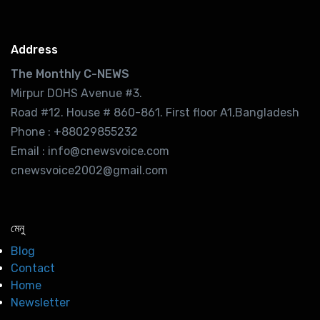
Address
The Monthly C-NEWS
Mirpur DOHS Avenue #3.
Road #12. House # 860-861. First floor A1,Bangladesh
Phone : +88029855232
Email : info@cnewsvoice.com
cnewsvoice2002@gmail.com
মেনু
Blog
Contact
Home
Newsletter