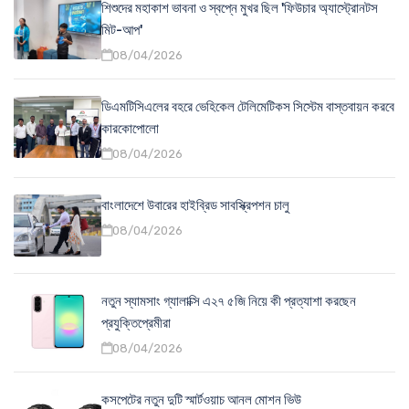
শিশুদের মহাকাশ ভাবনা ও স্বপ্নে মুখর ছিল 'ফিউচার অ্যাস্ট্রোনটস
মিট-আপ'
08/04/2026
ডিএমটিসিএলের বহরে ভেহিকেল টেলিমেটিকস সিস্টেম বাস্তবায়ন করবে
কারকোপোলো
08/04/2026
বাংলাদেশে উবারের হাইব্রিড সাবস্ক্রিপশন চালু
08/04/2026
নতুন স্যামসাং গ্যালাক্সি এ২৭ ৫জি নিয়ে কী প্রত্যাশা করছেন
প্রযুক্তিপ্রেমীরা
08/04/2026
কসপেটের নতুন দুটি স্মার্টওয়াচ আনল মোশন ভিউ