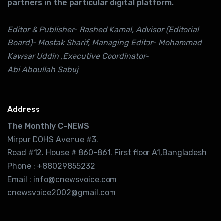
partners in the particular digital platform.
Editor & Publisher- Rashed Kamal, Advisor (Editorial
Board)- Mostak Sharif, Managing Editor- Mohammad
Kawsar Uddin ,Executive Coordinator-
Abi Abdullah Sabuj
Address
The Monthly C-NEWS
Mirpur DOHS Avenue #3.
Road #12. House # 860-861. First floor A1,Bangladesh
Phone : +88029855232
Email : info@cnewsvoice.com
cnewsvoice2002@gmail.com