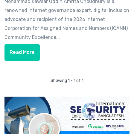
Mohammad Kawsar Uddin Amrita Choudhury is a
renowned Internet governance expert, digital inclusion
advocate and recipient of the 2026 Internet
Corporation for Assigned Names and Numbers (ICANN)
Community Excellence...
Read More
Showing 1 - 1 of 1