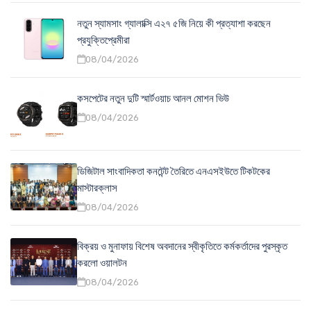
নতুন স্যামসাং গ্যালাক্সি এ২৭ ৫জি নিয়ে কী প্রত্যাশা করছেন
প্রযুক্তিপ্রেমীরা
08/04/2026
কসপেটের নতুন দুটি স্মার্টওয়াচ আনল মোশন ভিউ
08/04/2026
ডিজিটাল সাংবাদিকতা কনটেন্ট তৈরিতে এনএসইউতে টিকটকের
মাস্টারক্লাস
08/04/2026
বিক্রয় ও মুনাফায় বিশেষ অবদানের স্বীকৃতিতে কর্মকর্তাদের পুরস্কৃত
করলো ওয়ালটন
08/04/2026