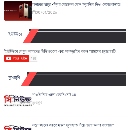
অনারের আল্ট্রা-স্লিম ফোল্ডেবল ফোন ‘ম্যাজিক ভি৬’ দেশের বাজারে
08/01/2026
ইউটিউবে
ইউটিউবে দেখুন আমাদের ভিডিওগুলো এবং সাবস্ক্রাইব করুন আমাদের চ্যানেলটি:
মুখোমুখি
শাওমি নিয়ে এলো রেডমি নোট ১৪
মুখোমুখি
নতুন বছরের শুরুতে দারুণ মূল্যছাড় নিয়ে এলো অনার বাংলাদেশ