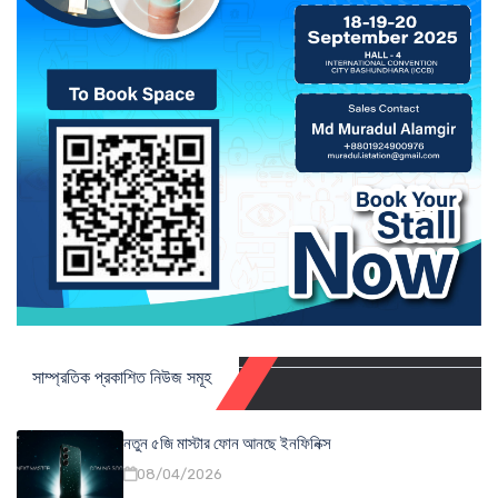
সাম্প্রতিক প্রকাশিত নিউজ সমূহ
নতুন ৫জি মাস্টার ফোন আনছে ইনফিনিক্স
08/04/2026