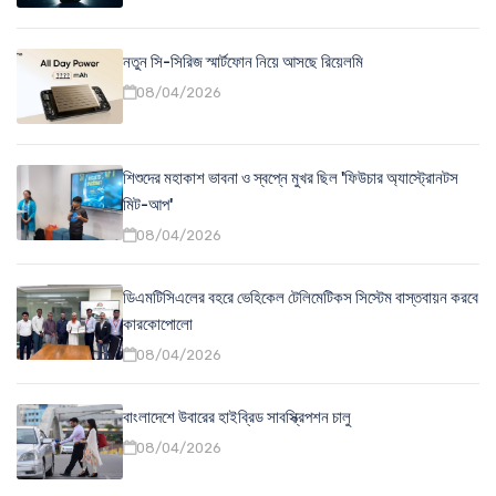
নতুন সি-সিরিজ স্মার্টফোন নিয়ে আসছে রিয়েলমি
08/04/2026
শিশুদের মহাকাশ ভাবনা ও স্বপ্নে মুখর ছিল 'ফিউচার অ্যাস্ট্রোনটস
মিট-আপ'
08/04/2026
ডিএমটিসিএলের বহরে ভেহিকেল টেলিমেটিকস সিস্টেম বাস্তবায়ন করবে
কারকোপোলো
08/04/2026
বাংলাদেশে উবারের হাইব্রিড সাবস্ক্রিপশন চালু
08/04/2026