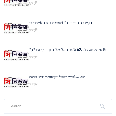
মুখোমুখি
বাংলাদেশের বাজারে লঞ্চ হলো টেকনো স্পার্ক ২০ প্রো+
মুখোমুখি
প্রিমিয়াম গ্লাস ব্যাক ডিজাইনের রেডমি A3 নিয়ে এসেছে শাওমি
মুখোমুখি
বাজারে এলো পাওয়ারফুল টেকনো স্পার্ক ২০ প্রো
মুখোমুখি