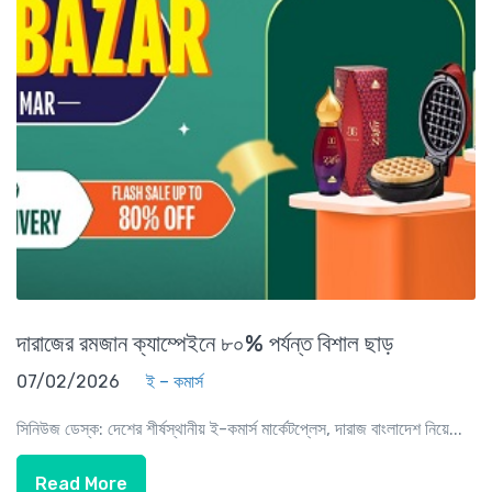
দারাজের রমজান ক্যাম্পেইনে ৮০% পর্যন্ত বিশাল ছাড়
07/02/2026
ই – কমার্স
সিনিউজ ডেস্ক: দেশের শীর্ষস্থানীয় ই-কমার্স মার্কেটপ্লেস, দারাজ বাংলাদেশ নিয়ে...
Read More