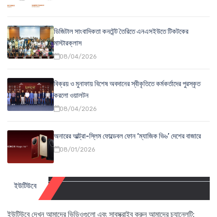
ডিজিটাল সাংবাদিকতা কনটেন্ট তৈরিতে এনএসইউতে টিকটকের
মাস্টারক্লাস
08/04/2026
বিক্রয় ও মুনাফায় বিশেষ অবদানের স্বীকৃতিতে কর্মকর্তাদের পুরস্কৃত
করলো ওয়ালটন
08/04/2026
অনারের আল্ট্রা-স্লিম ফোল্ডেবল ফোন ‘ম্যাজিক ভি৬’ দেশের বাজারে
08/01/2026
ইউটিউবে
ইউটিউবে দেখুন আমাদের ভিডিওগুলো এবং সাবস্ক্রাইব করুন আমাদের চ্যানেলটি: