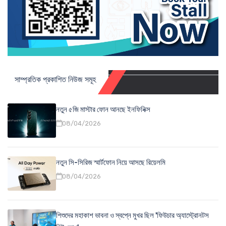
সাম্প্রতিক প্রকাশিত নিউজ সমূহ
নতুন ৫জি মাস্টার ফোন আনছে ইনফিনিক্স
08/04/2026
নতুন সি-সিরিজ স্মার্টফোন নিয়ে আসছে রিয়েলমি
08/04/2026
শিশুদের মহাকাশ ভাবনা ও স্বপ্নে মুখর ছিল 'ফিউচার অ্যাস্ট্রোনটস