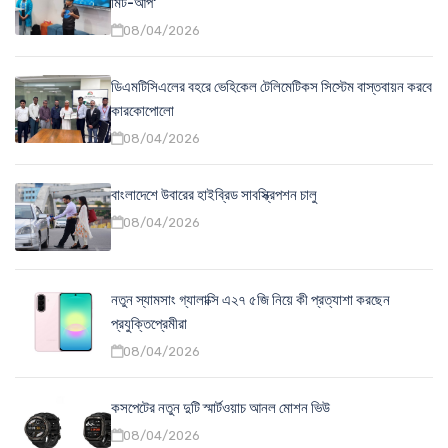
মিট-আপ'
08/04/2026
ডিএমটিসিএলের বহরে ভেহিকেল টেলিমেটিকস সিস্টেম বাস্তবায়ন করবে
কারকোপোলো
08/04/2026
বাংলাদেশে উবারের হাইব্রিড সাবস্ক্রিপশন চালু
08/04/2026
নতুন স্যামসাং গ্যালাক্সি এ২৭ ৫জি নিয়ে কী প্রত্যাশা করছেন
প্রযুক্তিপ্রেমীরা
08/04/2026
কসপেটের নতুন দুটি স্মার্টওয়াচ আনল মোশন ভিউ
08/04/2026