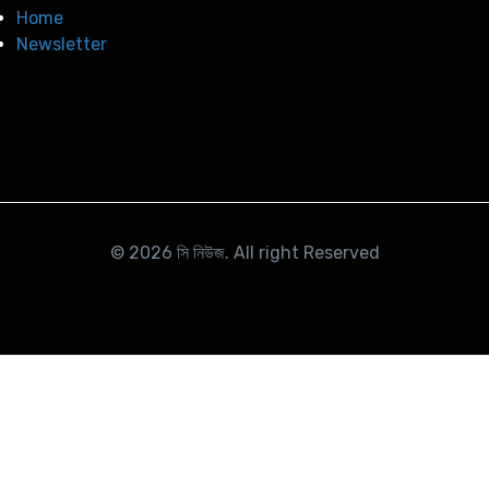
Home
Newsletter
© 2026
সি নিউজ
. All right Reserved