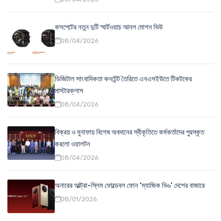
কসপেটের নতুন দুটি স্মার্টওয়াচ আনল মোশন ভিউ
08/04/2026
ডিজিটাল সাংবাদিকতা কনটেন্ট তৈরিতে এনএসইউতে টিকটকের
মাস্টারক্লাস
08/04/2026
বিক্রয় ও মুনাফায় বিশেষ অবদানের স্বীকৃতিতে কর্মকর্তাদের পুরস্কৃত
করলো ওয়ালটন
08/04/2026
অনারের আল্ট্রা-স্লিম ফোল্ডেবল ফোন ‘ম্যাজিক ভি৬’ দেশের বাজারে
08/01/2026