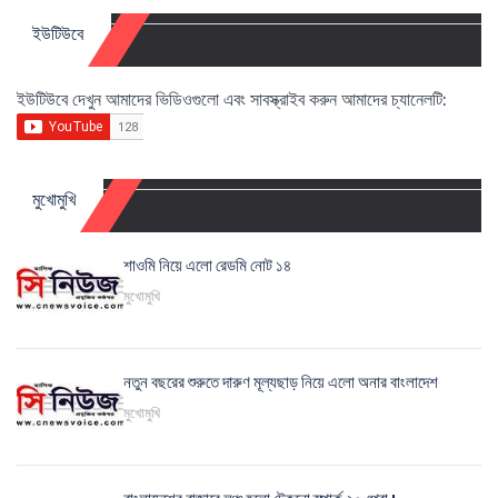
ইউটিউবে
ইউটিউবে দেখুন আমাদের ভিডিওগুলো এবং সাবস্ক্রাইব করুন আমাদের চ্যানেলটি:
মুখোমুখি
শাওমি নিয়ে এলো রেডমি নোট ১৪
মুখোমুখি
নতুন বছরের শুরুতে দারুণ মূল্যছাড় নিয়ে এলো অনার বাংলাদেশ
মুখোমুখি