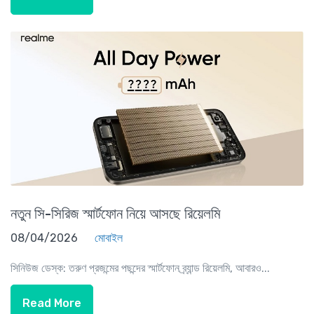
নতুন সি-সিরিজ স্মার্টফোন নিয়ে আসছে রিয়েলমি
08/04/2026
মোবাইল
সিনিউজ ডেস্ক: তরুণ প্রজন্মের পছন্দের স্মার্টফোন ব্র্যান্ড রিয়েলমি, আবারও...
Read More