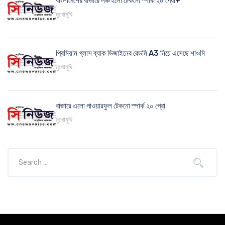
বাংলাদেশের বাজারে লঞ্চ হলো টেকনো স্পার্ক ২০ প্রো+
মুখোমুখি
প্রিমিয়াম গ্লাস ব্যাক ডিজাইনের রেডমি A3 নিয়ে এসেছে শাওমি
মুখোমুখি
বাজারে এলো পাওয়ারফুল টেকনো স্পার্ক ২০ প্রো
মুখোমুখি