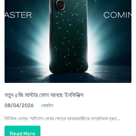
নতুন ৫জি মাস্টার ফোন আনছে ইনফিনিক্স
08/04/2026
মোবাইল
সিনিউজ ডেস্ক: স্মার্টফোন কেনার ক্ষেত্রে ব্যবহারকারীদের অগ্রাধিকার দ্রুত...
Read More