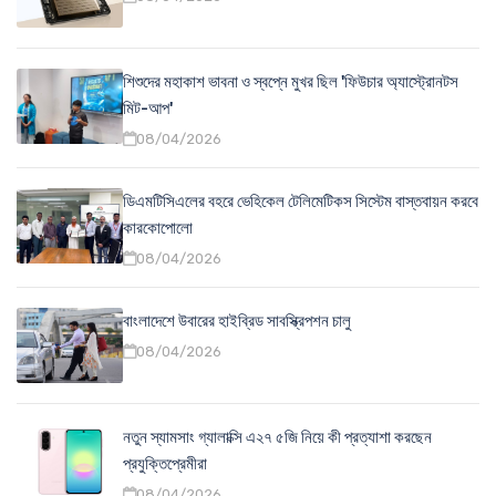
শিশুদের মহাকাশ ভাবনা ও স্বপ্নে মুখর ছিল 'ফিউচার অ্যাস্ট্রোনটস
মিট-আপ'
08/04/2026
ডিএমটিসিএলের বহরে ভেহিকেল টেলিমেটিকস সিস্টেম বাস্তবায়ন করবে
কারকোপোলো
08/04/2026
বাংলাদেশে উবারের হাইব্রিড সাবস্ক্রিপশন চালু
08/04/2026
নতুন স্যামসাং গ্যালাক্সি এ২৭ ৫জি নিয়ে কী প্রত্যাশা করছেন
প্রযুক্তিপ্রেমীরা
08/04/2026