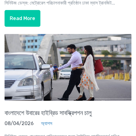
সিনিউজ ডেস্ক: মেট্রোরেল পরিচালনাকারী প্রতিষ্ঠান ঢাকা ম্যাস ট্রানজিট...
Read More
বাংলাদেশে উবারের হাইব্রিড সাবস্ক্রিপশন চালু
08/04/2026
অ্যাপস