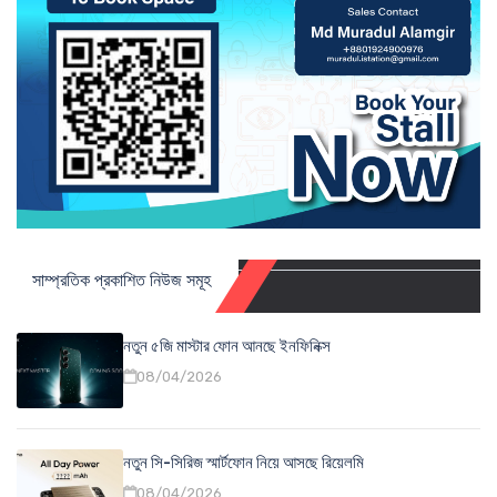
সাম্প্রতিক প্রকাশিত নিউজ সমূহ
নতুন ৫জি মাস্টার ফোন আনছে ইনফিনিক্স
08/04/2026
নতুন সি-সিরিজ স্মার্টফোন নিয়ে আসছে রিয়েলমি
08/04/2026