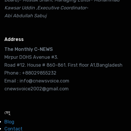
Kawsar Uddin ,Executive Coordinator-
Abi Abdullah Sabuj
Address
The Monthly C-NEWS
Mirpur DOHS Avenue #3.
Road #12. House # 860-861. First floor A1,Bangladesh
Phone : +88029855232
Email : info@cnewsvoice.com
cnewsvoice2002@gmail.com
মেনু
Blog
Contact