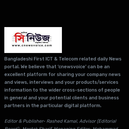
Bangladeshi First ICT & Telecom related daily News
portal. We believe that ‘cnewsvoice’ can be an
excellent platform for sharing your company news
and views, interviews and your products/services
information to the wider cross-sections of people
in general and your potential clients and business
partners in the particular digital platform.
Editor & Publisher- Rashed Kamal, Advisor (Editorial
Board)- Mostak Sharif, Managing Editor- Mohammad