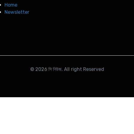
Home
Newsletter
© 2026
সি নিউজ
. All right Reserved