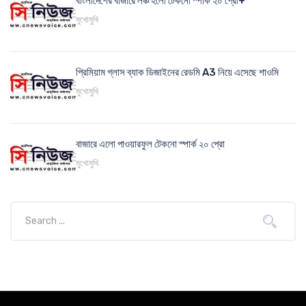
বাংলাদেশের বাজারে লঞ্চ হলো টেকনো স্পার্ক ২০ প্রো+
মুখোমুখি
প্রিমিয়াম গ্লাস ব্যাক ডিজাইনের রেডমি A3 নিয়ে এসেছে শাওমি
মুখোমুখি
বাজারে এলো পাওয়ারফুল টেকনো স্পার্ক ২০ প্রো
মুখোমুখি