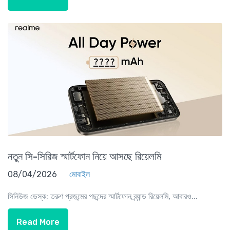
নতুন সি-সিরিজ স্মার্টফোন নিয়ে আসছে রিয়েলমি
08/04/2026
মোবাইল
সিনিউজ ডেস্ক: তরুণ প্রজন্মের পছন্দের স্মার্টফোন ব্র্যান্ড রিয়েলমি, আবারও...
Read More