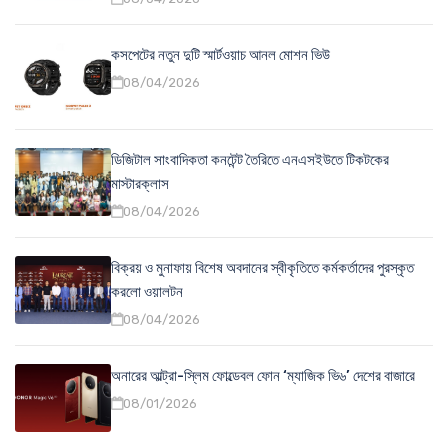
কসপেটের নতুন দুটি স্মার্টওয়াচ আনল মোশন ভিউ
08/04/2026
ডিজিটাল সাংবাদিকতা কনটেন্ট তৈরিতে এনএসইউতে টিকটকের
মাস্টারক্লাস
08/04/2026
বিক্রয় ও মুনাফায় বিশেষ অবদানের স্বীকৃতিতে কর্মকর্তাদের পুরস্কৃত
করলো ওয়ালটন
08/04/2026
অনারের আল্ট্রা-স্লিম ফোল্ডেবল ফোন ‘ম্যাজিক ভি৬’ দেশের বাজারে
08/01/2026