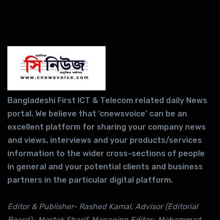
Bangladeshi First ICT & Telecom related daily News
portal. We believe that ‘cnewsvoice’ can be an
excellent platform for sharing your company news
and views, interviews and your products/services
information to the wider cross-sections of people
in general and your potential clients and business
partners in the particular digital platform.
Editor & Publisher- Rashed Kamal, Advisor (Editorial
Board)- Mostak Sharif, Managing Editor- Mohammad