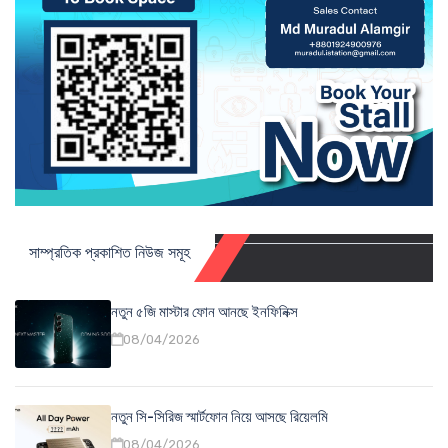
সাম্প্রতিক প্রকাশিত নিউজ সমূহ
নতুন ৫জি মাস্টার ফোন আনছে ইনফিনিক্স
08/04/2026
নতুন সি-সিরিজ স্মার্টফোন নিয়ে আসছে রিয়েলমি
08/04/2026