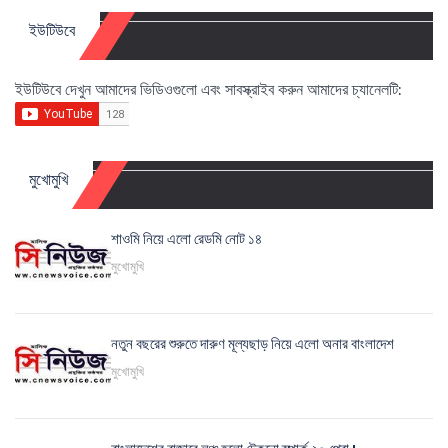
ইউটিউবে
ইউটিউবে দেখুন আমাদের ভিডিওগুলো এবং সাবস্ক্রাইব করুন আমাদের চ্যানেলটি:
মুখোমুখি
শাওমি নিয়ে এলো রেডমি নোট ১৪
মুখোমুখি
নতুন বছরের শুরুতে দারুণ মূল্যছাড় নিয়ে এলো অনার বাংলাদেশ
মুখোমুখি