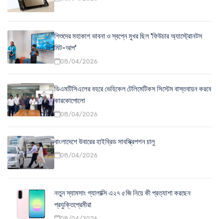
শিশুদের মহাকাশ ভাবনা ও স্বপ্নে মুখর ছিল 'ফিউচার অ্যাস্ট্রোনটস
মিট-আপ'
08/04/2026
ডিএমটিসিএলের বহরে ভেহিকেল টেলিমেটিকস সিস্টেম বাস্তবায়ন করবে
কারকোপোলো
08/04/2026
বাংলাদেশে উবারের হাইব্রিড সাবস্ক্রিপশন চালু
08/04/2026
নতুন স্যামসাং গ্যালাক্সি এ২৭ ৫জি নিয়ে কী প্রত্যাশা করছেন
প্রযুক্তিপ্রেমীরা
08/04/2026