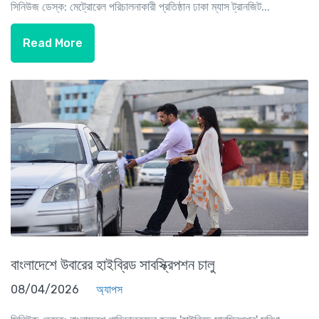
সিনিউজ ডেস্ক: মেট্রোরেল পরিচালনাকারী প্রতিষ্ঠান ঢাকা ম্যাস ট্রানজিট...
Read More
বাংলাদেশে উবারের হাইব্রিড সাবস্ক্রিপশন চালু
08/04/2026
অ্যাপস