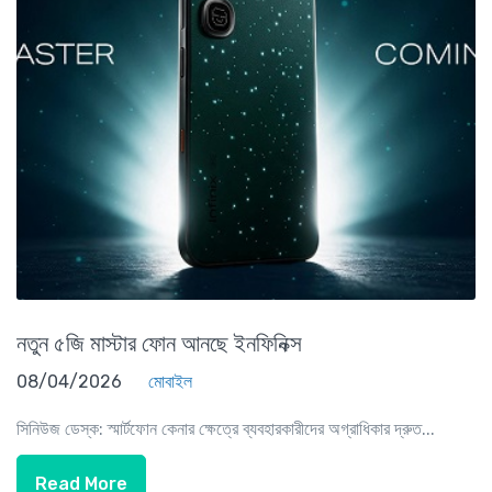
নতুন ৫জি মাস্টার ফোন আনছে ইনফিনিক্স
08/04/2026
মোবাইল
সিনিউজ ডেস্ক: স্মার্টফোন কেনার ক্ষেত্রে ব্যবহারকারীদের অগ্রাধিকার দ্রুত...
Read More