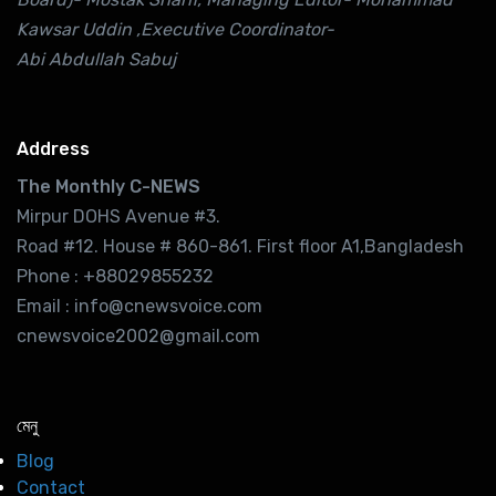
Kawsar Uddin ,Executive Coordinator-
Abi Abdullah Sabuj
Address
The Monthly C-NEWS
Mirpur DOHS Avenue #3.
Road #12. House # 860-861. First floor A1,Bangladesh
Phone : +88029855232
Email : info@cnewsvoice.com
cnewsvoice2002@gmail.com
মেনু
Blog
Contact