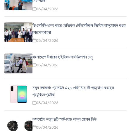
মিট-আপ'
08/04/2026
ডিএমটিসিএলের বহরে ভেহিকেল টেলিমেটিকস সিস্টেম বাস্তবায়ন করবে
কারকোপোলো
08/04/2026
বাংলাদেশে উবারের হাইব্রিড সাবস্ক্রিপশন চালু
08/04/2026
নতুন স্যামসাং গ্যালাক্সি এ২৭ ৫জি নিয়ে কী প্রত্যাশা করছেন
প্রযুক্তিপ্রেমীরা
08/04/2026
কসপেটের নতুন দুটি স্মার্টওয়াচ আনল মোশন ভিউ
08/04/2026