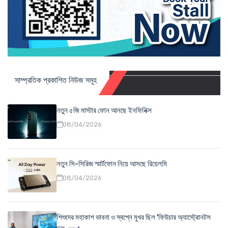
সাম্প্রতিক প্রকাশিত নিউজ সমূহ
নতুন ৫জি মাস্টার ফোন আনছে ইনফিনিক্স
08/04/2026
নতুন সি-সিরিজ স্মার্টফোন নিয়ে আসছে রিয়েলমি
08/04/2026
শিশুদের মহাকাশ ভাবনা ও স্বপ্নে মুখর ছিল 'ফিউচার অ্যাস্ট্রোনটস