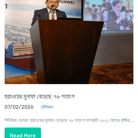
হুয়াওয়ের মুনাফা বেড়েছে ৭৬ শতাংশ
07/02/2026
টেলিকম
সিনিউজ ডেস্ক: হুয়াওয়ের মুনাফা বেড়েছে ৭৬ শতাংশ সম্প্রতি ২০২১ সালের বার্ষিক...
Read More