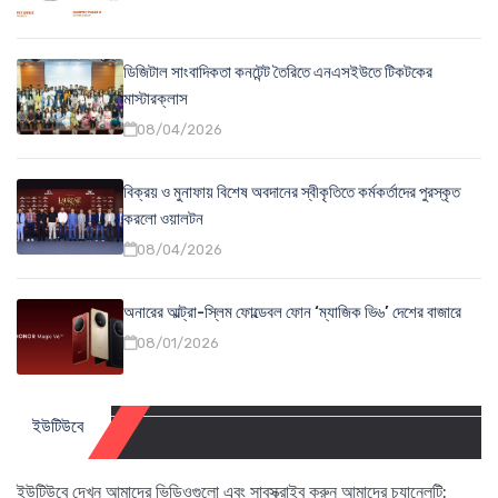
ডিজিটাল সাংবাদিকতা কনটেন্ট তৈরিতে এনএসইউতে টিকটকের
মাস্টারক্লাস
08/04/2026
বিক্রয় ও মুনাফায় বিশেষ অবদানের স্বীকৃতিতে কর্মকর্তাদের পুরস্কৃত
করলো ওয়ালটন
08/04/2026
অনারের আল্ট্রা-স্লিম ফোল্ডেবল ফোন ‘ম্যাজিক ভি৬’ দেশের বাজারে
08/01/2026
ইউটিউবে
ইউটিউবে দেখুন আমাদের ভিডিওগুলো এবং সাবস্ক্রাইব করুন আমাদের চ্যানেলটি: