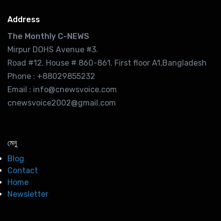
Address
The Monthly C-NEWS
Mirpur DOHS Avenue #3.
Road #12. House # 860-861. First floor A1,Bangladesh
Phone : +88029855232
Email : info@cnewsvoice.com
cnewsvoice2002@gmail.com
মেনু
Blog
Contact
Home
Newsletter