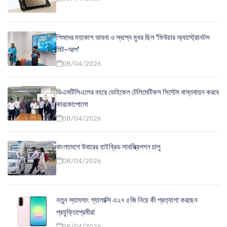
শিশুদের মহাকাশ ভাবনা ও স্বপ্নে মুখর ছিল 'ফিউচার অ্যাস্ট্রোনটস
মিট-আপ'
08/04/2026
ডিএমটিসিএলের বহরে ভেহিকেল টেলিমেটিকস সিস্টেম বাস্তবায়ন করবে
কারকোপোলো
08/04/2026
বাংলাদেশে উবারের হাইব্রিড সাবস্ক্রিপশন চালু
08/04/2026
নতুন স্যামসাং গ্যালাক্সি এ২৭ ৫জি নিয়ে কী প্রত্যাশা করছেন
প্রযুক্তিপ্রেমীরা
08/04/2026