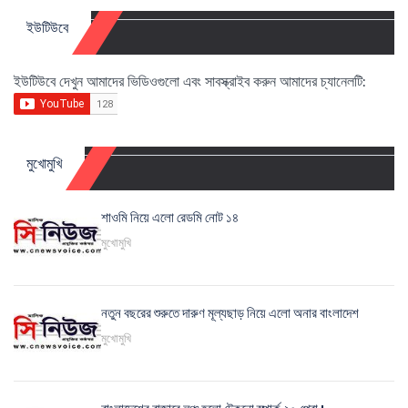
ইউটিউবে
ইউটিউবে দেখুন আমাদের ভিডিওগুলো এবং সাবস্ক্রাইব করুন আমাদের চ্যানেলটি:
মুখোমুখি
শাওমি নিয়ে এলো রেডমি নোট ১৪
মুখোমুখি
নতুন বছরের শুরুতে দারুণ মূল্যছাড় নিয়ে এলো অনার বাংলাদেশ
মুখোমুখি