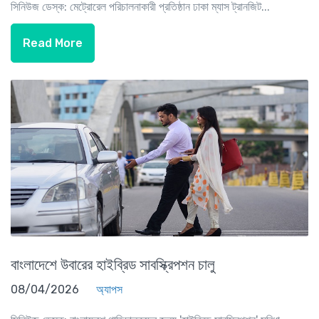
সিনিউজ ডেস্ক: মেট্রোরেল পরিচালনাকারী প্রতিষ্ঠান ঢাকা ম্যাস ট্রানজিট...
Read More
বাংলাদেশে উবারের হাইব্রিড সাবস্ক্রিপশন চালু
08/04/2026
অ্যাপস