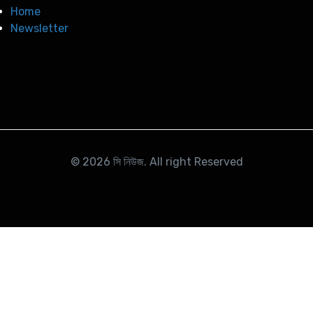
Home
Newsletter
© 2026
সি নিউজ
. All right Reserved