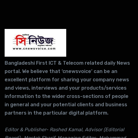
Bangladeshi First ICT & Telecom related daily News
portal. We believe that ‘cnewsvoice’ can be an
excellent platform for sharing your company news
and views, interviews and your products/services
information to the wider cross-sections of people
in general and your potential clients and business
partners in the particular digital platform.
Editor & Publisher- Rashed Kamal, Advisor (Editorial
Board)- Mostak Sharif, Managing Editor- Mohammad