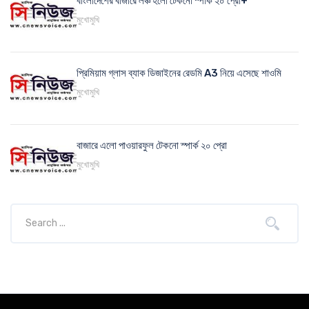
বাংলাদেশের বাজারে লঞ্চ হলো টেকনো স্পার্ক ২০ প্রো+
মুখোমুখি
প্রিমিয়াম গ্লাস ব্যাক ডিজাইনের রেডমি A3 নিয়ে এসেছে শাওমি
মুখোমুখি
বাজারে এলো পাওয়ারফুল টেকনো স্পার্ক ২০ প্রো
মুখোমুখি