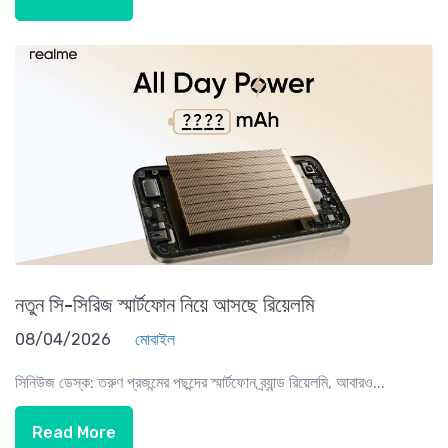
নতুন সি-সিরিজ স্মার্টফোন নিয়ে আসছে রিয়েলমি
08/04/2026
মোবাইল
সিনিউজ ডেস্ক: তরুণ প্রজন্মের পছন্দের স্মার্টফোন ব্র্যান্ড রিয়েলমি, আবারও...
Read More