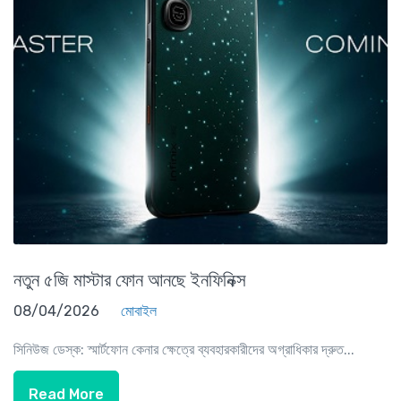
নতুন ৫জি মাস্টার ফোন আনছে ইনফিনিক্স
08/04/2026
মোবাইল
সিনিউজ ডেস্ক: স্মার্টফোন কেনার ক্ষেত্রে ব্যবহারকারীদের অগ্রাধিকার দ্রুত...
Read More