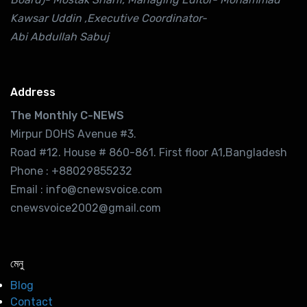
Kawsar Uddin ,Executive Coordinator-
Abi Abdullah Sabuj
Address
The Monthly C-NEWS
Mirpur DOHS Avenue #3.
Road #12. House # 860-861. First floor A1,Bangladesh
Phone : +88029855232
Email : info@cnewsvoice.com
cnewsvoice2002@gmail.com
মেনু
Blog
Contact