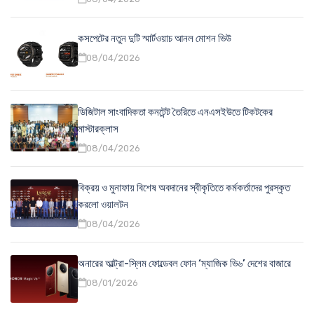
কসপেটের নতুন দুটি স্মার্টওয়াচ আনল মোশন ভিউ
08/04/2026
ডিজিটাল সাংবাদিকতা কনটেন্ট তৈরিতে এনএসইউতে টিকটকের
মাস্টারক্লাস
08/04/2026
বিক্রয় ও মুনাফায় বিশেষ অবদানের স্বীকৃতিতে কর্মকর্তাদের পুরস্কৃত
করলো ওয়ালটন
08/04/2026
অনারের আল্ট্রা-স্লিম ফোল্ডেবল ফোন ‘ম্যাজিক ভি৬’ দেশের বাজারে
08/01/2026