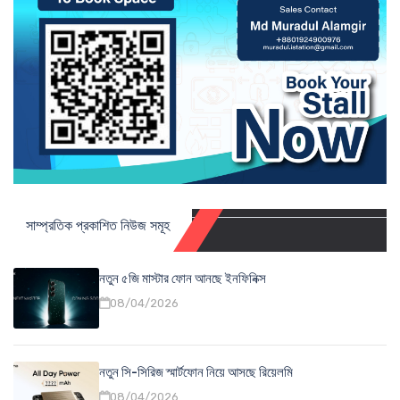
সাম্প্রতিক প্রকাশিত নিউজ সমূহ
নতুন ৫জি মাস্টার ফোন আনছে ইনফিনিক্স
08/04/2026
নতুন সি-সিরিজ স্মার্টফোন নিয়ে আসছে রিয়েলমি
08/04/2026