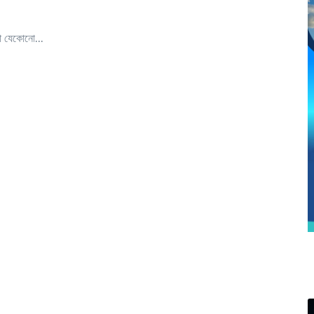
কা যেকোনো...