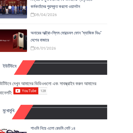
কর্মকর্তাদের পুরস্কৃত করলো ওয়ালটন
08/04/2026
অনারের আল্ট্রা-স্লিম ফোল্ডেবল ফোন ‘ম্যাজিক ভি৬’
দেশের বাজারে
08/01/2026
ইউটিউবে
উটিউবে দেখুন আমাদের ভিডিওগুলো এবং সাবস্ক্রাইব করুন আমাদের
্যানেলটি:
মুখোমুখি
শাওমি নিয়ে এলো রেডমি নোট ১৪