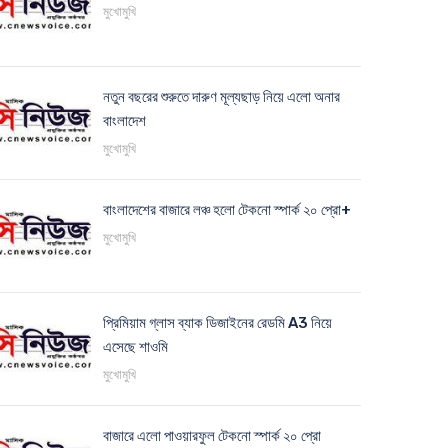
মুখোমুখি
নতুন বছরের শুরুতে দারুণ মূল্যছাড় নিয়ে এলো অনার
বাংলাদেশ
মুখোমুখি
বাংলাদেশের বাজারে লঞ্চ হলো টেকনো স্পার্ক ২০ প্রো+
মুখোমুখি
প্রিমিয়াম গ্লাস ব্যাক ডিজাইনের রেডমি A3 নিয়ে
এসেছে শাওমি
মুখোমুখি
বাজারে এলো পাওয়ারফুল টেকনো স্পার্ক ২০ প্রো