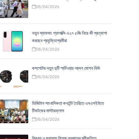
08/04/2026
নতুন স্যামসাং গ্যালাক্সি এ২৭ ৫জি নিয়ে কী প্রত্যাশা
করছেন প্রযুক্তিপ্রেমীরা
08/04/2026
কসপেটের নতুন দুটি স্মার্টওয়াচ আনল মোশন ভিউ
08/04/2026
ডিজিটাল সাংবাদিকতা কনটেন্ট তৈরিতে এনএসইউতে
টিকটকের মাস্টারক্লাস
08/04/2026
বিক্রয় ও মুনাফায় বিশেষ অবদানের স্বীকৃতিতে