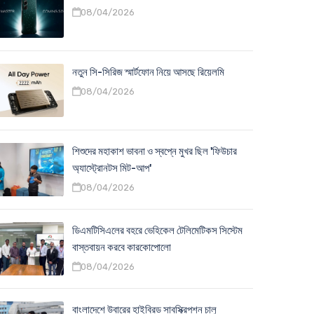
08/04/2026
নতুন সি-সিরিজ স্মার্টফোন নিয়ে আসছে রিয়েলমি
08/04/2026
শিশুদের মহাকাশ ভাবনা ও স্বপ্নে মুখর ছিল 'ফিউচার
অ্যাস্ট্রোনটস মিট-আপ'
08/04/2026
ডিএমটিসিএলের বহরে ভেহিকেল টেলিমেটিকস সিস্টেম
বাস্তবায়ন করবে কারকোপোলো
08/04/2026
বাংলাদেশে উবারের হাইব্রিড সাবস্ক্রিপশন চালু