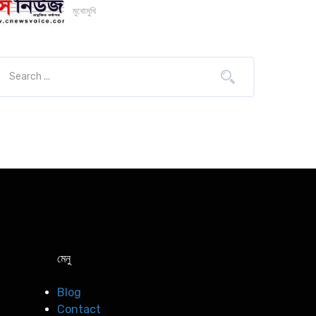
মুখোমুখি
মেনু
Blog
Contact