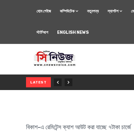
হোম পেইজ
কম্পিউটেক
নতুনপন্য
ল্যাপটপ
ম
স্টার্টআপ
ENGLISH NEWS
মোবাইল
নতুন সি-সিরিজ স্মার
LATEST
বিকাশ-এ রেমিটেন্স ক্যাশ আউট করা যাচ্ছে ৭টাকা চার্জে