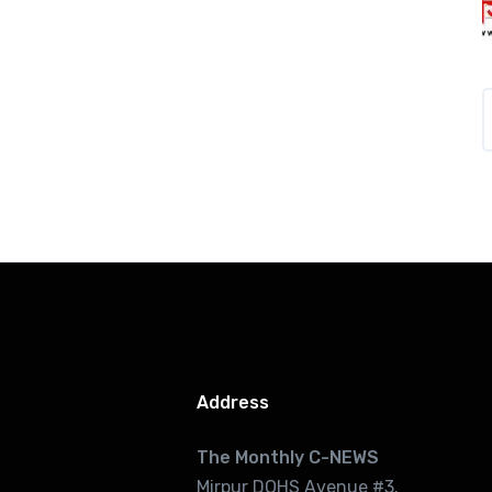
Address
The Monthly C-NEWS
Mirpur DOHS Avenue #3.