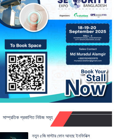
সাম্প্রতিক প্রকাশিত নিউজ সমূহ
নতুন ৫জি মাস্টার ফোন আনছে ইনফিনিক্স