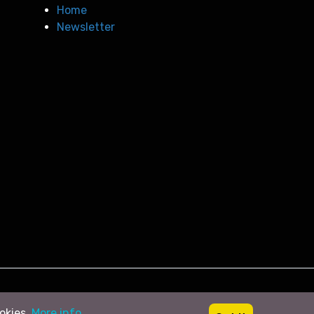
Home
Newsletter
ookies.
More info