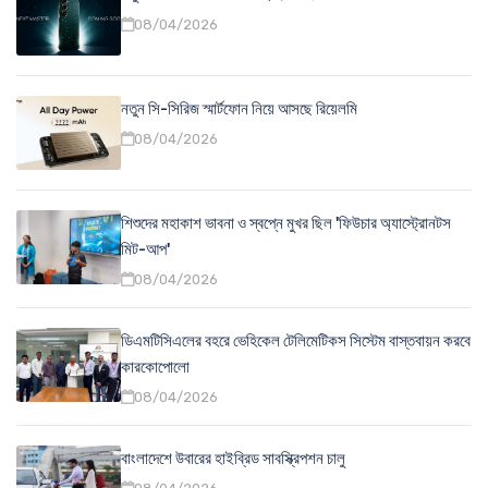
08/04/2026
নতুন সি-সিরিজ স্মার্টফোন নিয়ে আসছে রিয়েলমি
08/04/2026
শিশুদের মহাকাশ ভাবনা ও স্বপ্নে মুখর ছিল 'ফিউচার অ্যাস্ট্রোনটস
মিট-আপ'
08/04/2026
ডিএমটিসিএলের বহরে ভেহিকেল টেলিমেটিকস সিস্টেম বাস্তবায়ন করবে
কারকোপোলো
08/04/2026
বাংলাদেশে উবারের হাইব্রিড সাবস্ক্রিপশন চালু