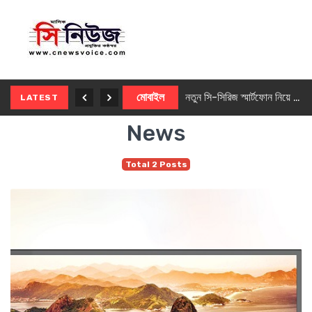
নতুন ৫জি মাস্টার ফোন আনছে ইনফিনিক্স
মোবাইল
নতুন সি-সিরিজ স্মার্টফোন নিয়ে আসছে রিয়েলমি
LATEST
News
Total 2 Posts