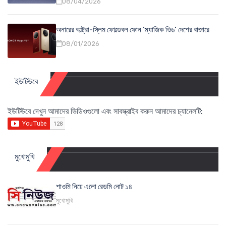
08/04/2026
অনারের আল্ট্রা-স্লিম ফোল্ডেবল ফোন ‘ম্যাজিক ভি৬’ দেশের বাজারে
08/01/2026
ইউটিউবে
ইউটিউবে দেখুন আমাদের ভিডিওগুলো এবং সাবস্ক্রাইব করুন আমাদের চ্যানেলটি:
মুখোমুখি
শাওমি নিয়ে এলো রেডমি নোট ১৪
মুখোমুখি