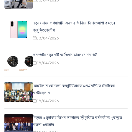
08/04/2026
নতুন স্যামসাং গ্যালাক্সি এ২৭ ৫জি নিয়ে কী প্রত্যাশা করছেন
প্রযুক্তিপ্রেমীরা
08/04/2026
কসপেটের নতুন দুটি স্মার্টওয়াচ আনল মোশন ভিউ
08/04/2026
ডিজিটাল সাংবাদিকতা কনটেন্ট তৈরিতে এনএসইউতে টিকটকের
মাস্টারক্লাস
08/04/2026
বিক্রয় ও মুনাফায় বিশেষ অবদানের স্বীকৃতিতে কর্মকর্তাদের পুরস্কৃত
করলো ওয়ালটন