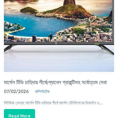
মার্সেল টিভি চাহিদার শীর্ষে:প্যানেল গ্যারান্টিসহ সর্বোত্তম সেবা
07/02/2026
কম্পিউটেক
সিনিউজ ডেস্ক: মার্সেল টিভি চাহিদার শীর্ষে মার্সেল টেলিভিশনের ডিজাইন ও...
Read More