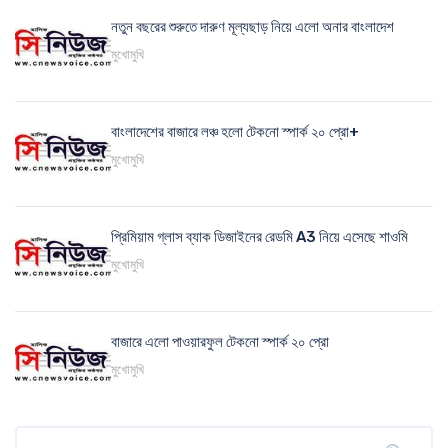
নতুন বছরের শুরুতে দারুণ মূল্যছাড় নিয়ে এলো অনার বাংলাদেশ
মুখোমুখি
বাংলাদেশের বাজারে লঞ্চ হলো টেকনো স্পার্ক ২০ প্রো+
মুখোমুখি
প্রিমিয়াম গ্লাস ব্যাক ডিজাইনের রেডমি A3 নিয়ে এসেছে শাওমি
মুখোমুখি
বাজারে এলো পাওয়ারফুল টেকনো স্পার্ক ২০ প্রো
মুখোমুখি