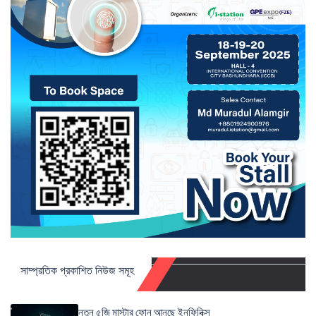
সাম্প্রতিক প্রকাশিত নিউজ সমূহ
নতুন ৫জি মাস্টার ফোন আনছে ইনফিনিক্স