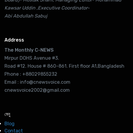
Kawsar Uddin ,Executive Coordinator-
Abi Abdullah Sabuj
Address
The Monthly C-NEWS
Mirpur DOHS Avenue #3.
Road #12. House # 860-861. First floor A1,Bangladesh
Phone : +88029855232
Email : info@cnewsvoice.com
cnewsvoice2002@gmail.com
মেনু
Blog
Contact