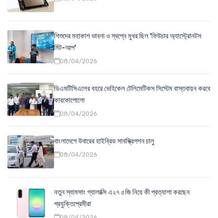
শিশুদের মহাকাশ ভাবনা ও স্বপ্নে মুখর ছিল 'ফিউচার অ্যাস্ট্রোনটস
মিট-আপ'
08/04/2026
ডিএমটিসিএলের বহরে ভেহিকেল টেলিমেটিকস সিস্টেম বাস্তবায়ন করবে
কারকোপোলো
08/04/2026
বাংলাদেশে উবারের হাইব্রিড সাবস্ক্রিপশন চালু
08/04/2026
নতুন স্যামসাং গ্যালাক্সি এ২৭ ৫জি নিয়ে কী প্রত্যাশা করছেন
প্রযুক্তিপ্রেমীরা
08/04/2026