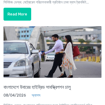
সিনিউজ ডেস্ক: মেট্রোরেল পরিচালনাকারী প্রতিষ্ঠান ঢাকা ম্যাস ট্রানজিট...
Read More
বাংলাদেশে উবারের হাইব্রিড সাবস্ক্রিপশন চালু
08/04/2026
অ্যাপস