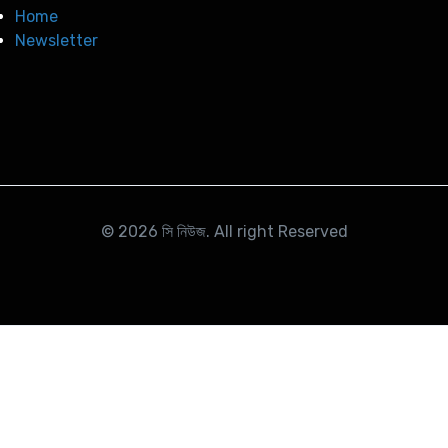
Home
Newsletter
© 2026
সি নিউজ
. All right Reserved