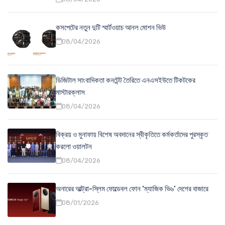
কসপেটের নতুন দুটি স্মার্টওয়াচ আনল মোশন ভিউ
08/04/2026
ডিজিটাল সাংবাদিকতা কনটেন্ট তৈরিতে এনএসইউতে টিকটকের
মাস্টারক্লাস
08/04/2026
বিক্রয় ও মুনাফায় বিশেষ অবদানের স্বীকৃতিতে কর্মকর্তাদের পুরস্কৃত
করলো ওয়ালটন
08/04/2026
অনারের আল্ট্রা-স্লিম ফোল্ডেবল ফোন ‘ম্যাজিক ভি৬’ দেশের বাজারে
08/01/2026