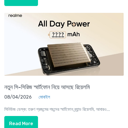
নতুন সি-সিরিজ স্মার্টফোন নিয়ে আসছে রিয়েলমি
08/04/2026
মোবাইল
সিনিউজ ডেস্ক: তরুণ প্রজন্মের পছন্দের স্মার্টফোন ব্র্যান্ড রিয়েলমি, আবারও...
Read More