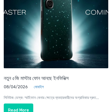
নতুন ৫জি মাস্টার ফোন আনছে ইনফিনিক্স
08/04/2026
মোবাইল
সিনিউজ ডেস্ক: স্মার্টফোন কেনার ক্ষেত্রে ব্যবহারকারীদের অগ্রাধিকার দ্রুত...
Read More