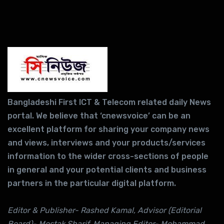
Bangladeshi First ICT & Telecom related daily News
portal. We believe that ‘cnewsvoice’ can be an
excellent platform for sharing your company news
and views, interviews and your products/services
information to the wider cross-sections of people
in general and your potential clients and business
partners in the particular digital platform.
Editor & Publisher- Rashed Kamal, Advisor (Editorial
Board)- Mostak Sharif, Managing Editor- Mohammad