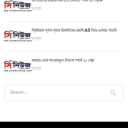
বাংলাদেশের বাজারে লঞ্চ হলো টেকনো স্পার্ক ২০ প্রো+
মুখোমুখি
প্রিমিয়াম গ্লাস ব্যাক ডিজাইনের রেডমি A3 নিয়ে এসেছে শাওমি
মুখোমুখি
বাজারে এলো পাওয়ারফুল টেকনো স্পার্ক ২০ প্রো
মুখোমুখি