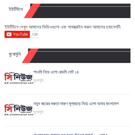
ইউটিউবে
ইউটিউবে দেখুন আমাদের ভিডিওগুলো এবং সাবস্ক্রাইব করুন আমাদের চ্যানেলটি:
মুখোমুখি
শাওমি নিয়ে এলো রেডমি নোট ১৪
মুখোমুখি
নতুন বছরের শুরুতে দারুণ মূল্যছাড় নিয়ে এলো অনার বাংলাদেশ
মুখোমুখি