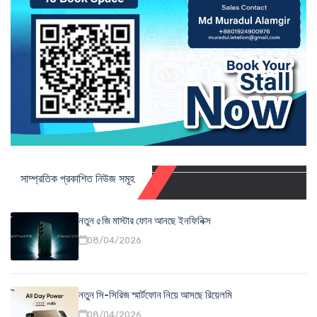
সাম্প্রতিক প্রকাশিত নিউজ সমূহ
নতুন ৫জি মাস্টার ফোন আনছে ইনফিনিক্স
08/04/2026
নতুন সি-সিরিজ স্মার্টফোন নিয়ে আসছে রিয়েলমি
08/04/2026