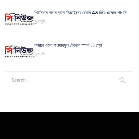
প্রিমিয়াম গ্লাস ব্যাক ডিজাইনের রেডমি A3 নিয়ে এসেছে শাওমি
মুখোমুখি
বাজারে এলো পাওয়ারফুল টেকনো স্পার্ক ২০ প্রো
মুখোমুখি