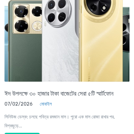
ঈদ উপলক্ষে ৩০ হাজার টাকা বাজেটের সেরা ৫টি স্মার্টফোন
07/02/2026
মোবাইল
সিনিউজ ডেস্ক: চলছে পবিত্র রমজান মাস। পুরো এক মাস রোজা রাখার পর,
বিশ্বজুড়ে...