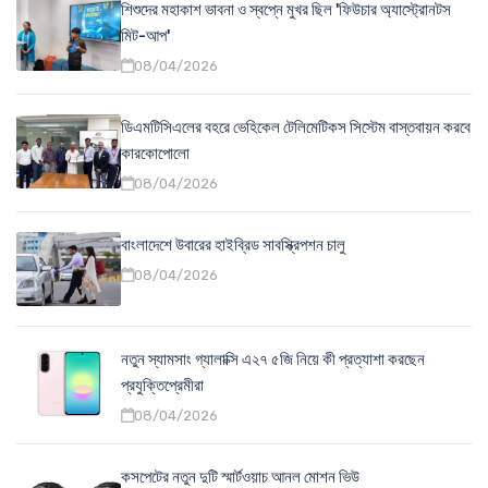
শিশুদের মহাকাশ ভাবনা ও স্বপ্নে মুখর ছিল 'ফিউচার অ্যাস্ট্রোনটস
মিট-আপ'
08/04/2026
ডিএমটিসিএলের বহরে ভেহিকেল টেলিমেটিকস সিস্টেম বাস্তবায়ন করবে
কারকোপোলো
08/04/2026
বাংলাদেশে উবারের হাইব্রিড সাবস্ক্রিপশন চালু
08/04/2026
নতুন স্যামসাং গ্যালাক্সি এ২৭ ৫জি নিয়ে কী প্রত্যাশা করছেন
প্রযুক্তিপ্রেমীরা
08/04/2026
কসপেটের নতুন দুটি স্মার্টওয়াচ আনল মোশন ভিউ