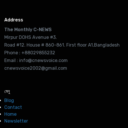
Address
The Monthly C-NEWS
Mirpur DOHS Avenue #3.
Road #12. House # 860-861. First floor A1,Bangladesh
Phone : +88029855232
Email : info@cnewsvoice.com
cnewsvoice2002@gmail.com
মেনু
Blog
Contact
Home
Newsletter