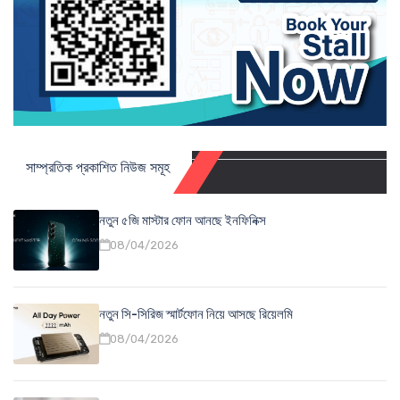
সাম্প্রতিক প্রকাশিত নিউজ সমূহ
নতুন ৫জি মাস্টার ফোন আনছে ইনফিনিক্স
08/04/2026
নতুন সি-সিরিজ স্মার্টফোন নিয়ে আসছে রিয়েলমি
08/04/2026