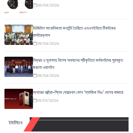
08/04/2026
ডিজিটাল সাংবাদিকতা কনটেন্ট তৈরিতে এনএসইউতে টিকটকের
মাস্টারক্লাস
08/04/2026
বিক্রয় ও মুনাফায় বিশেষ অবদানের স্বীকৃতিতে কর্মকর্তাদের পুরস্কৃত
করলো ওয়ালটন
08/04/2026
অনারের আল্ট্রা-স্লিম ফোল্ডেবল ফোন ‘ম্যাজিক ভি৬’ দেশের বাজারে
08/01/2026
ইউটিউবে