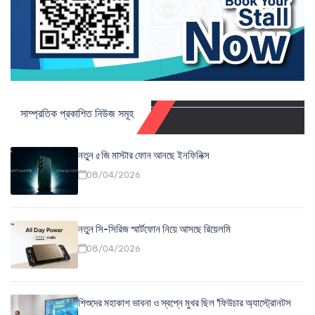
সাম্প্রতিক প্রকাশিত নিউজ সমূহ
নতুন ৫জি মাস্টার ফোন আনছে ইনফিনিক্স
08/04/2026
নতুন সি-সিরিজ স্মার্টফোন নিয়ে আসছে রিয়েলমি
08/04/2026
শিশুদের মহাকাশ ভাবনা ও স্বপ্নে মুখর ছিল 'ফিউচার অ্যাস্ট্রোনটস