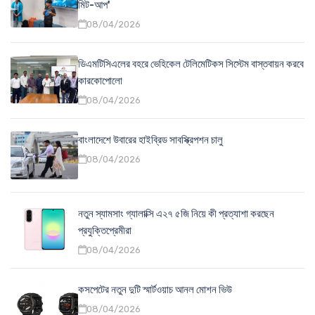
মিট-আপ'
08/04/2026
ডিএমটিসিএলের বহরে ভেহিকেল টেলিমেটিকস সিস্টেম বাস্তবায়ন করবে
কারকোপোলো
08/04/2026
বাংলাদেশে উবারের হাইব্রিড সাবস্ক্রিপশন চালু
08/04/2026
নতুন স্যামসাং গ্যালাক্সি এ২৭ ৫জি নিয়ে কী প্রত্যাশা করছেন
প্রযুক্তিপ্রেমীরা
08/04/2026
কসপেটের নতুন দুটি স্মার্টওয়াচ আনল মোশন ভিউ
08/04/2026