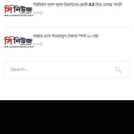
প্রিমিয়াম গ্লাস ব্যাক ডিজাইনের রেডমি A3 নিয়ে এসেছে শাওমি
মুখোমুখি
বাজারে এলো পাওয়ারফুল টেকনো স্পার্ক ২০ প্রো
মুখোমুখি