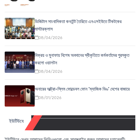
ডিজিটাল সাংবাদিকতা কনটেন্ট তৈরিতে এনএসইউতে টিকটকের
মাস্টারক্লাস
08/04/2026
বিক্রয় ও মুনাফায় বিশেষ অবদানের স্বীকৃতিতে কর্মকর্তাদের পুরস্কৃত
করলো ওয়ালটন
08/04/2026
অনারের আল্ট্রা-স্লিম ফোল্ডেবল ফোন ‘ম্যাজিক ভি৬’ দেশের বাজারে
08/01/2026
ইউটিউবে
ইউটিউবে দেখুন আমাদের ভিডিওগুলো এবং সাবস্ক্রাইব করুন আমাদের চ্যানেলটি: