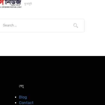
মুখোমুখি
মেনু
Blog
Contact