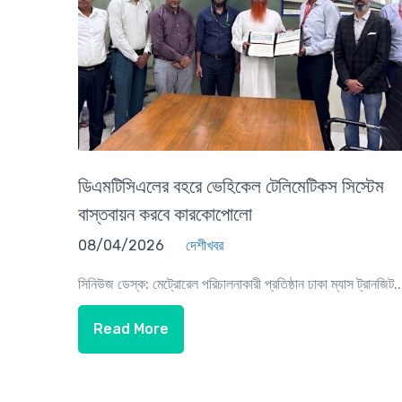
ডিএমটিসিএলের বহরে ভেহিকেল টেলিমেটিকস সিস্টেম
বাস্তবায়ন করবে কারকোপোলো
08/04/2026
দেশীখবর
সিনিউজ ডেস্ক: মেট্রোরেল পরিচালনাকারী প্রতিষ্ঠান ঢাকা ম্যাস ট্রানজিট..
Read More