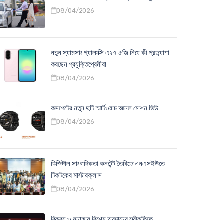
08/04/2026
নতুন স্যামসাং গ্যালাক্সি এ২৭ ৫জি নিয়ে কী প্রত্যাশা
করছেন প্রযুক্তিপ্রেমীরা
08/04/2026
কসপেটের নতুন দুটি স্মার্টওয়াচ আনল মোশন ভিউ
08/04/2026
ডিজিটাল সাংবাদিকতা কনটেন্ট তৈরিতে এনএসইউতে
টিকটকের মাস্টারক্লাস
08/04/2026
বিক্রয় ও মুনাফায় বিশেষ অবদানের স্বীকৃতিতে