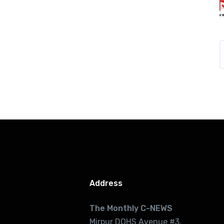
Address
The Monthly C-NEWS
Mirpur DOHS Avenue #3.