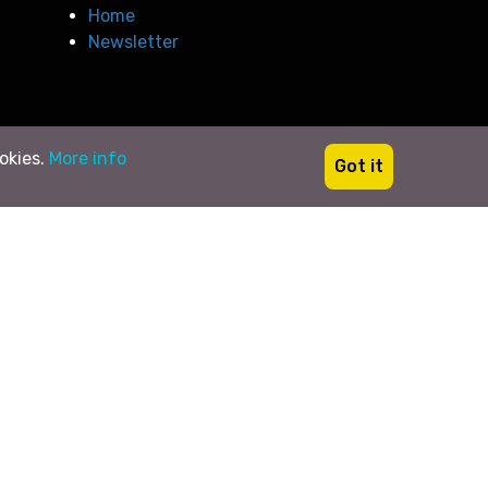
Home
Newsletter
ookies.
More info
Got it