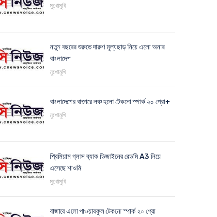
মুখোমুখি
নতুন বছরের শুরুতে দারুণ মূল্যছাড় নিয়ে এলো অনার
বাংলাদেশ
মুখোমুখি
বাংলাদেশের বাজারে লঞ্চ হলো টেকনো স্পার্ক ২০ প্রো+
মুখোমুখি
প্রিমিয়াম গ্লাস ব্যাক ডিজাইনের রেডমি A3 নিয়ে
এসেছে শাওমি
মুখোমুখি
বাজারে এলো পাওয়ারফুল টেকনো স্পার্ক ২০ প্রো