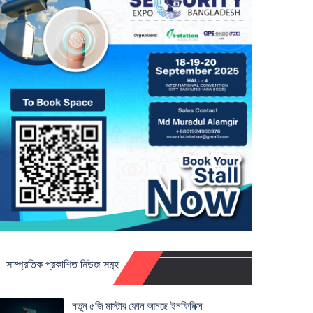
সাম্প্রতিক প্রকাশিত নিউজ সমূহ
নতুন ৫জি মাস্টার ফোন আনছে ইনফিনিক্স