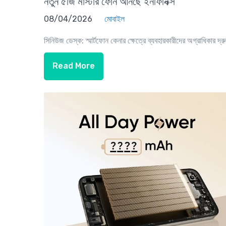
নতুন ৫জি মাস্টার ফোন আনছে ইনফিনিক্স
08/04/2026
মোবাইল
সিনিউজ ডেস্ক: স্মার্টফোন কেনার ক্ষেত্রে ব্যবহারকারীদের অগ্রাধিকার দ্রু
Read More