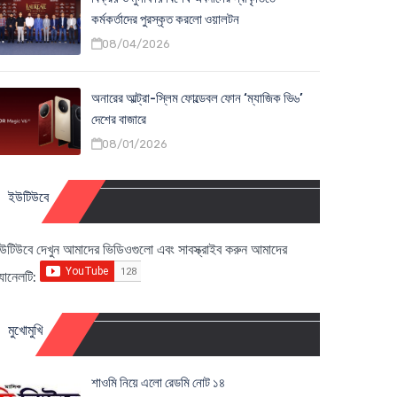
কর্মকর্তাদের পুরস্কৃত করলো ওয়ালটন
08/04/2026
অনারের আল্ট্রা-স্লিম ফোল্ডেবল ফোন ‘ম্যাজিক ভি৬’
দেশের বাজারে
08/01/2026
ইউটিউবে
উটিউবে দেখুন আমাদের ভিডিওগুলো এবং সাবস্ক্রাইব করুন আমাদের
্যানেলটি:
মুখোমুখি
শাওমি নিয়ে এলো রেডমি নোট ১৪