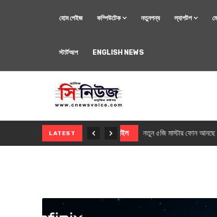
হোম পেইজ
কম্পিউটেক
নতুনপন্য
ল্যাপটপ
ম
স্টার্টআপ
ENGLISH NEWS
মোবাইল
নতুন সি-সিরিজ স্মার
LATEST