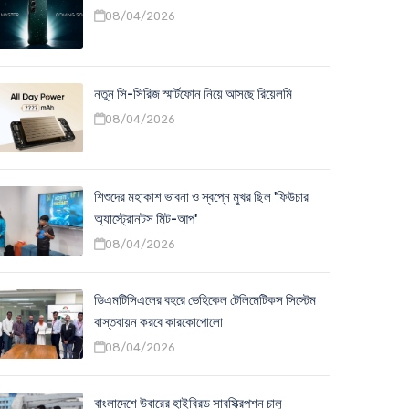
08/04/2026
নতুন সি-সিরিজ স্মার্টফোন নিয়ে আসছে রিয়েলমি
08/04/2026
শিশুদের মহাকাশ ভাবনা ও স্বপ্নে মুখর ছিল 'ফিউচার
অ্যাস্ট্রোনটস মিট-আপ'
08/04/2026
ডিএমটিসিএলের বহরে ভেহিকেল টেলিমেটিকস সিস্টেম
বাস্তবায়ন করবে কারকোপোলো
08/04/2026
বাংলাদেশে উবারের হাইব্রিড সাবস্ক্রিপশন চালু