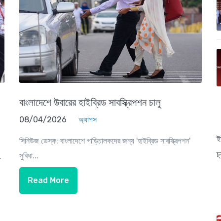
বাংলাদেশে উবারের হাইব্রিড সাবস্ক্রিপশন চালু
08/04/2026
অ্যাপস
ই
সিনিউজ ডেস্ক: বাংলাদেশে গাড়িচালকদের জন্য 'হাইব্রিড সাবস্ক্রিপশন'
চ
সুবিধা...
.
Read More