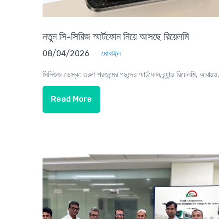
নতুন সি-সিরিজ স্মার্টফোন নিয়ে আসছে রিয়েলমি
08/04/2026
মোবাইল
সিনিউজ ডেস্ক: তরুণ প্রজন্মের পছন্দের স্মার্টফোন ব্র্যান্ড রিয়েলমি, আবারও.
Read More