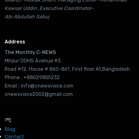
Kawsar Uddin ,Executive Coordinator-
Abi Abdullah Sabuj
Address
The Monthly C-NEWS
Mirpur DOHS Avenue #3.
Road #12. House # 860-861. First floor A1,Bangladesh
Phone : +88029855232
Email : info@cnewsvoice.com
cnewsvoice2002@gmail.com
মেনু
Blog
Contact