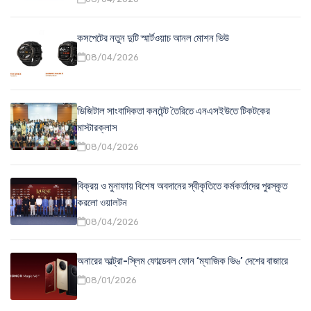
কসপেটের নতুন দুটি স্মার্টওয়াচ আনল মোশন ভিউ
08/04/2026
ডিজিটাল সাংবাদিকতা কনটেন্ট তৈরিতে এনএসইউতে টিকটকের
মাস্টারক্লাস
08/04/2026
বিক্রয় ও মুনাফায় বিশেষ অবদানের স্বীকৃতিতে কর্মকর্তাদের পুরস্কৃত
করলো ওয়ালটন
08/04/2026
অনারের আল্ট্রা-স্লিম ফোল্ডেবল ফোন ‘ম্যাজিক ভি৬’ দেশের বাজারে
08/01/2026