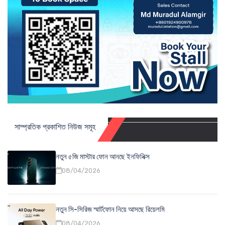
সাম্প্রতিক প্রকাশিত নিউজ সমূহ
নতুন ৫জি মাস্টার ফোন আনছে ইনফিনিক্স
08/04/2026
নতুন সি-সিরিজ স্মার্টফোন নিয়ে আসছে রিয়েলমি
08/04/2026