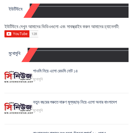
ইউটিউবে
ইউটিউবে দেখুন আমাদের ভিডিওগুলো এবং সাবস্ক্রাইব করুন আমাদের চ্যানেলটি:
মুখোমুখি
শাওমি নিয়ে এলো রেডমি নোট ১৪
মুখোমুখি
নতুন বছরের শুরুতে দারুণ মূল্যছাড় নিয়ে এলো অনার বাংলাদেশ
মুখোমুখি