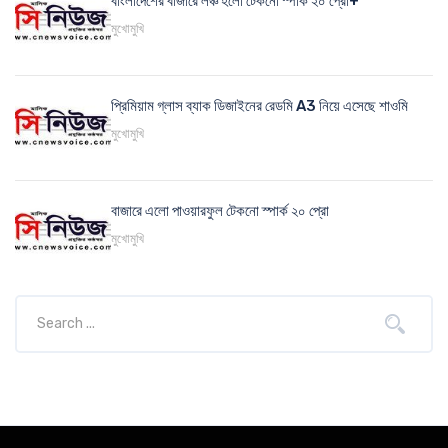
বাংলাদেশের বাজারে লঞ্চ হলো টেকনো স্পার্ক ২০ প্রো+
মুখোমুখি
প্রিমিয়াম গ্লাস ব্যাক ডিজাইনের রেডমি A3 নিয়ে এসেছে শাওমি
মুখোমুখি
বাজারে এলো পাওয়ারফুল টেকনো স্পার্ক ২০ প্রো
মুখোমুখি