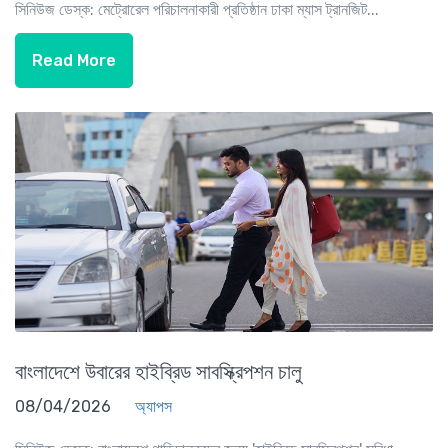
সিনিউজ ডেস্ক: মেট্রোরেল পরিচালনাকারী প্রতিষ্ঠান ঢাকা ম্যাস ট্রানজিট...
Read More
বাংলাদেশে উবারের হাইব্রিড সাবস্ক্রিপশন চালু
08/04/2026
অ্যাপস