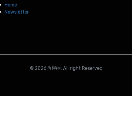
Home
Newsletter
© 2026
সি নিউজ
. All right Reserved