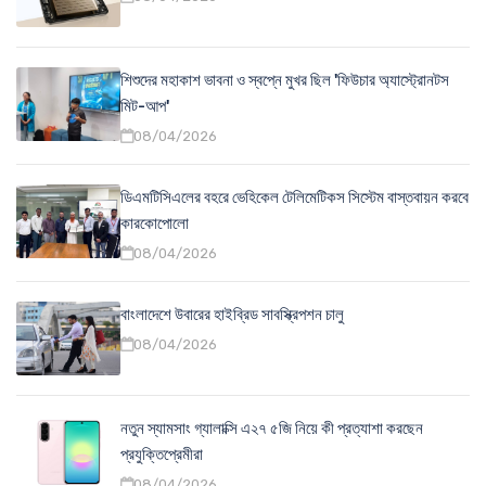
শিশুদের মহাকাশ ভাবনা ও স্বপ্নে মুখর ছিল 'ফিউচার অ্যাস্ট্রোনটস
মিট-আপ'
08/04/2026
ডিএমটিসিএলের বহরে ভেহিকেল টেলিমেটিকস সিস্টেম বাস্তবায়ন করবে
কারকোপোলো
08/04/2026
বাংলাদেশে উবারের হাইব্রিড সাবস্ক্রিপশন চালু
08/04/2026
নতুন স্যামসাং গ্যালাক্সি এ২৭ ৫জি নিয়ে কী প্রত্যাশা করছেন
প্রযুক্তিপ্রেমীরা
08/04/2026