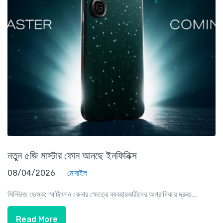
নতুন ৫জি মাস্টার ফোন আনছে ইনফিনিক্স
08/04/2026
মোবাইল
সিনিউজ ডেস্ক: স্মার্টফোন কেনার ক্ষেত্রে ব্যবহারকারীদের অগ্রাধিকার দ্রুত...
Read More