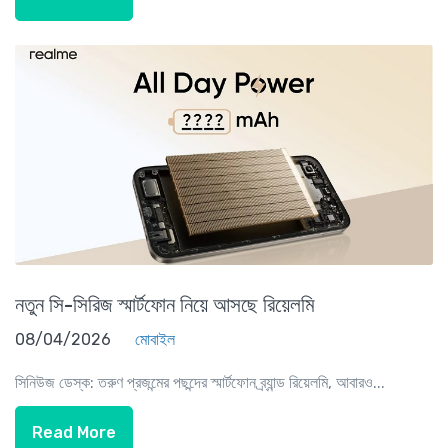
নতুন সি-সিরিজ স্মার্টফোন নিয়ে আসছে রিয়েলমি
08/04/2026
মোবাইল
সিনিউজ ডেস্ক: তরুণ প্রজন্মের পছন্দের স্মার্টফোন ব্র্যান্ড রিয়েলমি, আবারও...
Read More