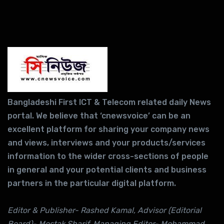
Bangladeshi First ICT & Telecom related daily News
portal. We believe that ‘cnewsvoice’ can be an
excellent platform for sharing your company news
and views, interviews and your products/services
information to the wider cross-sections of people
in general and your potential clients and business
partners in the particular digital platform.
Editor & Publisher- Rashed Kamal, Advisor (Editorial
Board)- Mostak Sharif, Managing Editor- Mohammad