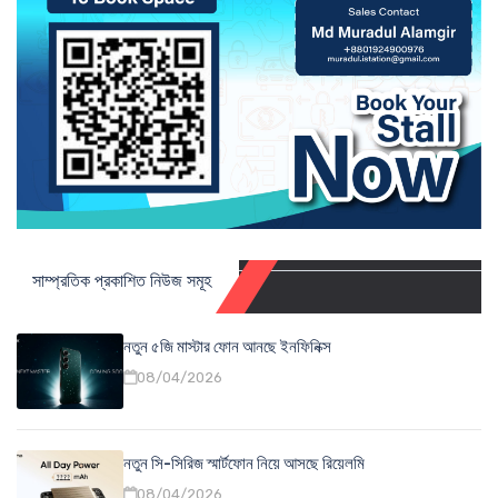
সাম্প্রতিক প্রকাশিত নিউজ সমূহ
নতুন ৫জি মাস্টার ফোন আনছে ইনফিনিক্স
08/04/2026
নতুন সি-সিরিজ স্মার্টফোন নিয়ে আসছে রিয়েলমি
08/04/2026