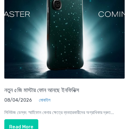
নতুন ৫জি মাস্টার ফোন আনছে ইনফিনিক্স
08/04/2026
মোবাইল
সিনিউজ ডেস্ক: স্মার্টফোন কেনার ক্ষেত্রে ব্যবহারকারীদের অগ্রাধিকার দ্রুত...
Read More