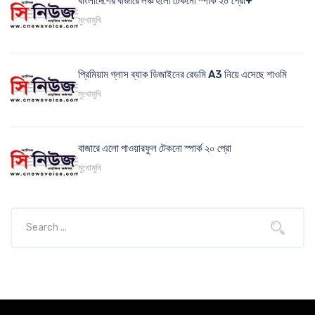
বাংলাদেশের বাজারে লঞ্চ হলো টেকনো স্পার্ক ২০ প্রো+
মুখোমুখি
প্রিমিয়াম গ্লাস ব্যাক ডিজাইনের রেডমি A3 নিয়ে এসেছে শাওমি
মুখোমুখি
বাজারে এলো পাওয়ারফুল টেকনো স্পার্ক ২০ প্রো
মুখোমুখি