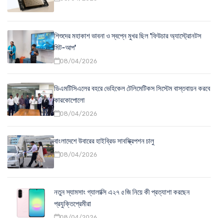
শিশুদের মহাকাশ ভাবনা ও স্বপ্নে মুখর ছিল 'ফিউচার অ্যাস্ট্রোনটস
মিট-আপ'
08/04/2026
ডিএমটিসিএলের বহরে ভেহিকেল টেলিমেটিকস সিস্টেম বাস্তবায়ন করবে
কারকোপোলো
08/04/2026
বাংলাদেশে উবারের হাইব্রিড সাবস্ক্রিপশন চালু
08/04/2026
নতুন স্যামসাং গ্যালাক্সি এ২৭ ৫জি নিয়ে কী প্রত্যাশা করছেন
প্রযুক্তিপ্রেমীরা
08/04/2026