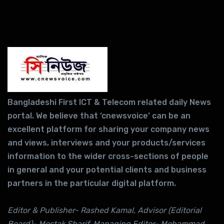
Bangladeshi First ICT & Telecom related daily News
portal. We believe that ‘cnewsvoice’ can be an
excellent platform for sharing your company news
and views, interviews and your products/services
information to the wider cross-sections of people
in general and your potential clients and business
partners in the particular digital platform.
Editor & Publisher- Rashed Kamal, Advisor (Editorial
Board)- Mostak Sharif, Managing Editor- Mohammad