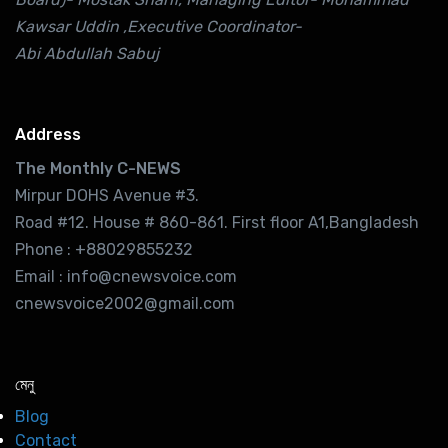
Kawsar Uddin ,Executive Coordinator-
Abi Abdullah Sabuj
Address
The Monthly C-NEWS
Mirpur DOHS Avenue #3.
Road #12. House # 860-861. First floor A1,Bangladesh
Phone : +88029855232
Email : info@cnewsvoice.com
cnewsvoice2002@gmail.com
মেনু
Blog
Contact