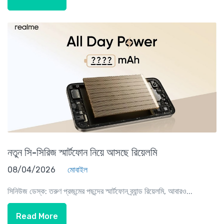
নতুন সি-সিরিজ স্মার্টফোন নিয়ে আসছে রিয়েলমি
08/04/2026
মোবাইল
সিনিউজ ডেস্ক: তরুণ প্রজন্মের পছন্দের স্মার্টফোন ব্র্যান্ড রিয়েলমি, আবারও...
Read More