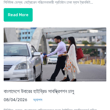
সিনিউজ ডেস্ক: মেট্রোরেল পরিচালনাকারী প্রতিষ্ঠান ঢাকা ম্যাস ট্রানজিট...
Read More
বাংলাদেশে উবারের হাইব্রিড সাবস্ক্রিপশন চালু
08/04/2026
অ্যাপস