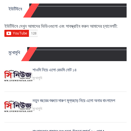
ইউটিউবে
ইউটিউবে দেখুন আমাদের ভিডিওগুলো এবং সাবস্ক্রাইব করুন আমাদের চ্যানেলটি:
মুখোমুখি
শাওমি নিয়ে এলো রেডমি নোট ১৪
মুখোমুখি
নতুন বছরের শুরুতে দারুণ মূল্যছাড় নিয়ে এলো অনার বাংলাদেশ
মুখোমুখি