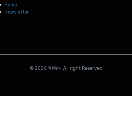
Home
Newsletter
© 2026
সি নিউজ
. All right Reserved