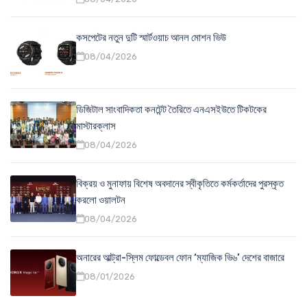
কসপেটের নতুন দুটি স্মার্টওয়াচ আনল মোশন ভিউ
08/04/2026
ডিজিটাল সাংবাদিকতা কনটেন্ট তৈরিতে এনএসইউতে টিকটকের
মাস্টারক্লাস
08/04/2026
বিক্রয় ও মুনাফায় বিশেষ অবদানের স্বীকৃতিতে কর্মকর্তাদের পুরস্কৃত
করলো ওয়ালটন
08/04/2026
অনারের আল্ট্রা-স্লিম ফোল্ডেবল ফোন ‘ম্যাজিক ভি৬’ দেশের বাজারে
08/01/2026