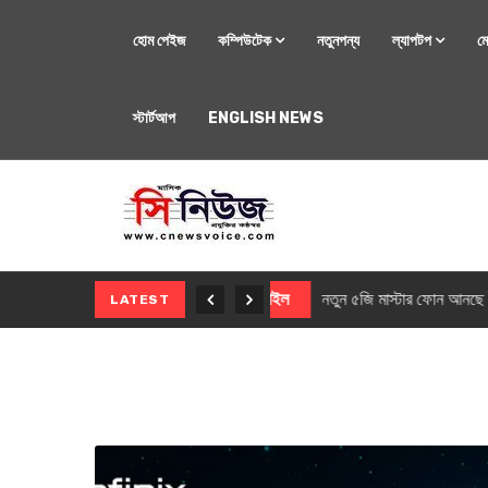
হোম পেইজ
কম্পিউটেক
নতুনপন্য
ল্যাপটপ
ম
স্টার্টআপ
ENGLISH NEWS
মোবাইল
নতুন সি-সিরিজ স্মার
LATEST