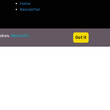
Home
Newsletter
ookies.
More info
Got it