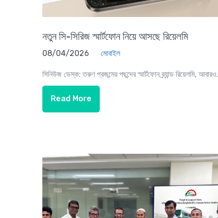
নতুন সি-সিরিজ স্মার্টফোন নিয়ে আসছে রিয়েলমি
08/04/2026
মোবাইল
সিনিউজ ডেস্ক: তরুণ প্রজন্মের পছন্দের স্মার্টফোন ব্র্যান্ড রিয়েলমি, আবারও.
Read More