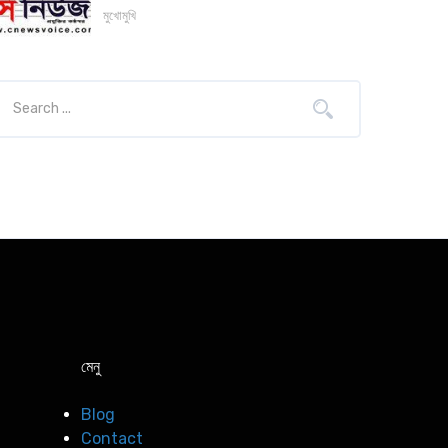
মুখোমুখি
মেনু
Blog
Contact