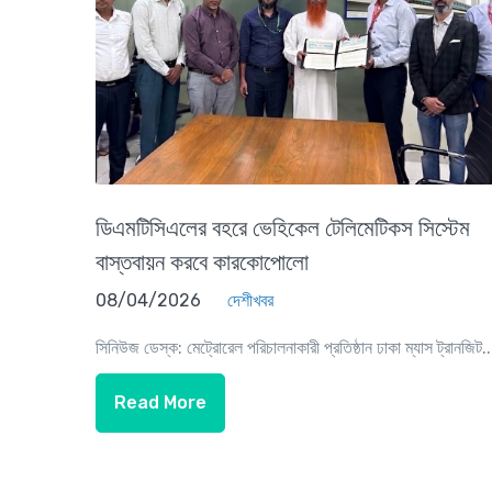
ডিএমটিসিএলের বহরে ভেহিকেল টেলিমেটিকস সিস্টেম
বাস্তবায়ন করবে কারকোপোলো
08/04/2026
দেশীখবর
সিনিউজ ডেস্ক: মেট্রোরেল পরিচালনাকারী প্রতিষ্ঠান ঢাকা ম্যাস ট্রানজিট..
Read More