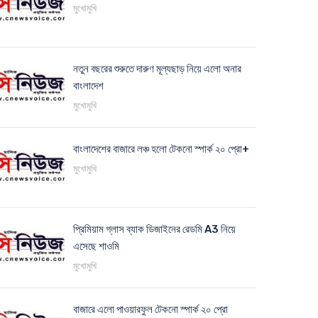
মুখোমুখি
নতুন বছরের শুরুতে দারুণ মূল্যছাড় নিয়ে এলো অনার
বাংলাদেশ
মুখোমুখি
বাংলাদেশের বাজারে লঞ্চ হলো টেকনো স্পার্ক ২০ প্রো+
মুখোমুখি
প্রিমিয়াম গ্লাস ব্যাক ডিজাইনের রেডমি A3 নিয়ে
এসেছে শাওমি
মুখোমুখি
বাজারে এলো পাওয়ারফুল টেকনো স্পার্ক ২০ প্রো