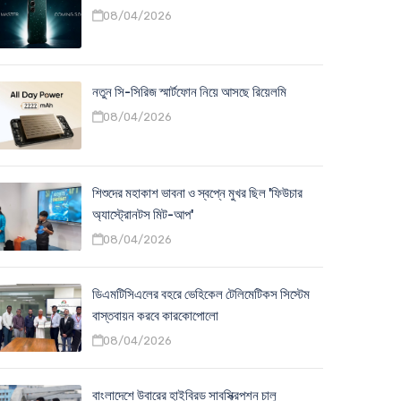
08/04/2026
নতুন সি-সিরিজ স্মার্টফোন নিয়ে আসছে রিয়েলমি
08/04/2026
শিশুদের মহাকাশ ভাবনা ও স্বপ্নে মুখর ছিল 'ফিউচার
অ্যাস্ট্রোনটস মিট-আপ'
08/04/2026
ডিএমটিসিএলের বহরে ভেহিকেল টেলিমেটিকস সিস্টেম
বাস্তবায়ন করবে কারকোপোলো
08/04/2026
বাংলাদেশে উবারের হাইব্রিড সাবস্ক্রিপশন চালু