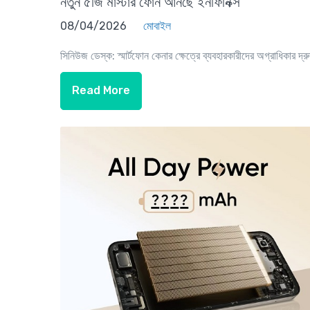
নতুন ৫জি মাস্টার ফোন আনছে ইনফিনিক্স
08/04/2026
মোবাইল
সিনিউজ ডেস্ক: স্মার্টফোন কেনার ক্ষেত্রে ব্যবহারকারীদের অগ্রাধিকার দ্রু
Read More