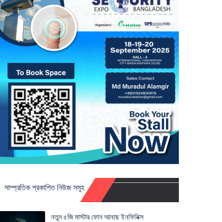
সাম্প্রতিক প্রকাশিত নিউজ সমূহ
নতুন ৫জি মাস্টার ফোন আনছে ইনফিনিক্স