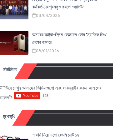
কর্মকর্তাদের পুরস্কৃত করলো ওয়ালটন
08/04/2026
অনারের আল্ট্রা-স্লিম ফোল্ডেবল ফোন ‘ম্যাজিক ভি৬’
দেশের বাজারে
08/01/2026
ইউটিউবে
উটিউবে দেখুন আমাদের ভিডিওগুলো এবং সাবস্ক্রাইব করুন আমাদের
্যানেলটি:
মুখোমুখি
শাওমি নিয়ে এলো রেডমি নোট ১৪