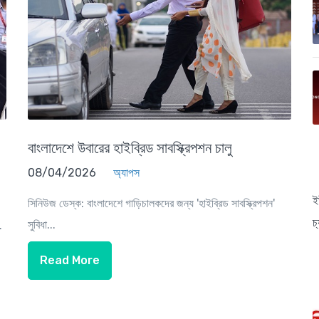
বাংলাদেশে উবারের হাইব্রিড সাবস্ক্রিপশন চালু
08/04/2026
অ্যাপস
ই
সিনিউজ ডেস্ক: বাংলাদেশে গাড়িচালকদের জন্য 'হাইব্রিড সাবস্ক্রিপশন'
চ
সুবিধা...
.
Read More