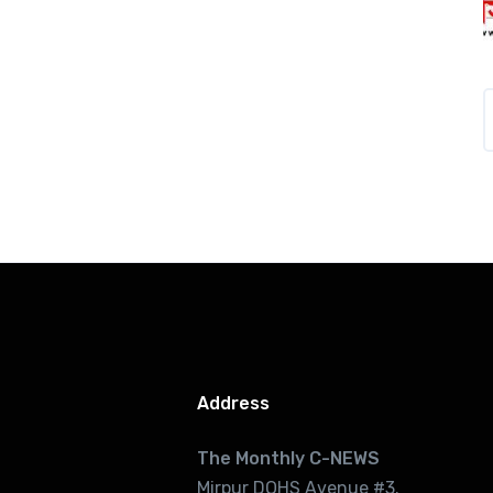
Address
The Monthly C-NEWS
Mirpur DOHS Avenue #3.