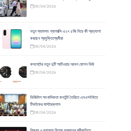
08/04/2026
নতুন স্যামসাং গ্যালাক্সি এ২৭ ৫জি নিয়ে কী প্রত্যাশা
করছেন প্রযুক্তিপ্রেমীরা
08/04/2026
কসপেটের নতুন দুটি স্মার্টওয়াচ আনল মোশন ভিউ
08/04/2026
ডিজিটাল সাংবাদিকতা কনটেন্ট তৈরিতে এনএসইউতে
টিকটকের মাস্টারক্লাস
08/04/2026
বিক্রয় ও মুনাফায় বিশেষ অবদানের স্বীকৃতিতে