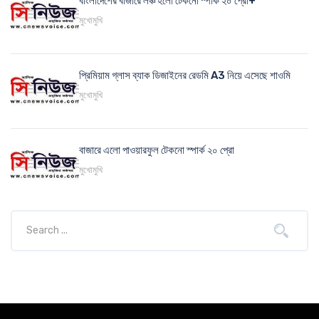
বাংলাদেশের বাজারে লঞ্চ হলো টেকনো স্পার্ক ২০ প্রো+
মুখোমুখি
প্রিমিয়াম গ্লাস ব্যাক ডিজাইনের রেডমি A3 নিয়ে এসেছে শাওমি
মুখোমুখি
বাজারে এলো পাওয়ারফুল টেকনো স্পার্ক ২০ প্রো
মুখোমুখি