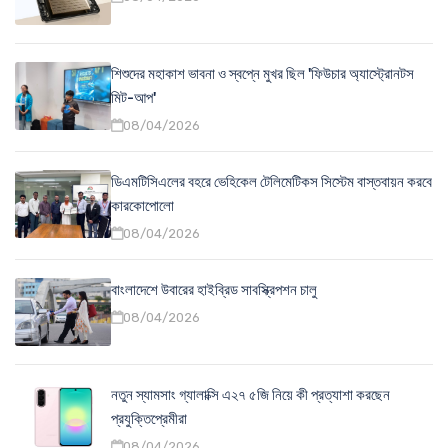
শিশুদের মহাকাশ ভাবনা ও স্বপ্নে মুখর ছিল 'ফিউচার অ্যাস্ট্রোনটস
মিট-আপ'
08/04/2026
ডিএমটিসিএলের বহরে ভেহিকেল টেলিমেটিকস সিস্টেম বাস্তবায়ন করবে
কারকোপোলো
08/04/2026
বাংলাদেশে উবারের হাইব্রিড সাবস্ক্রিপশন চালু
08/04/2026
নতুন স্যামসাং গ্যালাক্সি এ২৭ ৫জি নিয়ে কী প্রত্যাশা করছেন
প্রযুক্তিপ্রেমীরা
08/04/2026