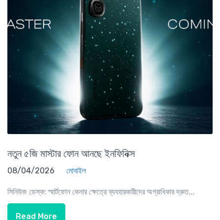
নতুন ৫জি মাস্টার ফোন আনছে ইনফিনিক্স
08/04/2026
মোবাইল
সিনিউজ ডেস্ক: স্মার্টফোন কেনার ক্ষেত্রে ব্যবহারকারীদের অগ্রাধিকার দ্রুত...
Read More