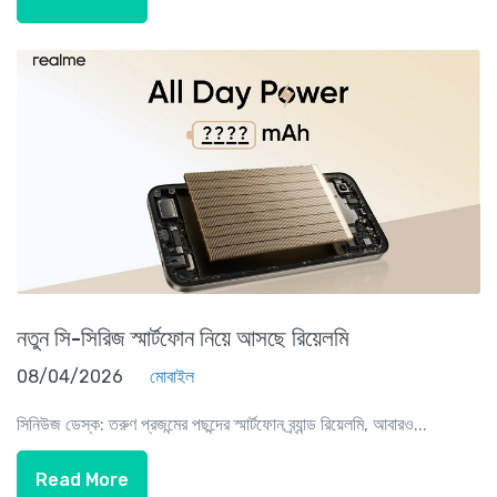
নতুন সি-সিরিজ স্মার্টফোন নিয়ে আসছে রিয়েলমি
08/04/2026
মোবাইল
সিনিউজ ডেস্ক: তরুণ প্রজন্মের পছন্দের স্মার্টফোন ব্র্যান্ড রিয়েলমি, আবারও...
Read More