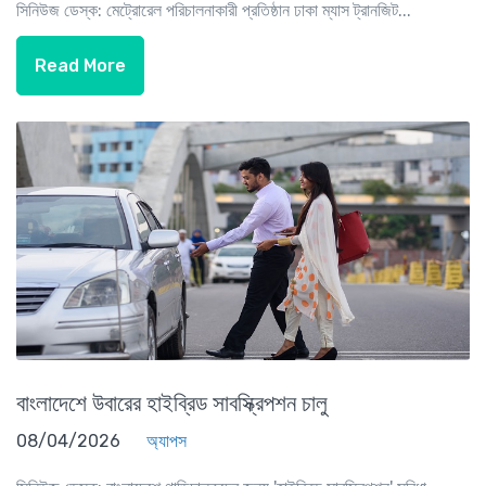
সিনিউজ ডেস্ক: মেট্রোরেল পরিচালনাকারী প্রতিষ্ঠান ঢাকা ম্যাস ট্রানজিট...
Read More
বাংলাদেশে উবারের হাইব্রিড সাবস্ক্রিপশন চালু
08/04/2026
অ্যাপস