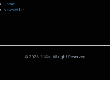
Home
Newsletter
© 2026
সি নিউজ
. All right Reserved