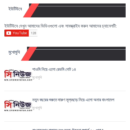
ইউটিউবে
ইউটিউবে দেখুন আমাদের ভিডিওগুলো এবং সাবস্ক্রাইব করুন আমাদের চ্যানেলটি:
মুখোমুখি
শাওমি নিয়ে এলো রেডমি নোট ১৪
মুখোমুখি
নতুন বছরের শুরুতে দারুণ মূল্যছাড় নিয়ে এলো অনার বাংলাদেশ
মুখোমুখি