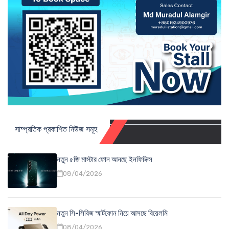
সাম্প্রতিক প্রকাশিত নিউজ সমূহ
নতুন ৫জি মাস্টার ফোন আনছে ইনফিনিক্স
08/04/2026
নতুন সি-সিরিজ স্মার্টফোন নিয়ে আসছে রিয়েলমি
08/04/2026