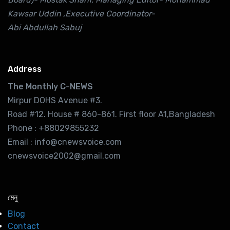
Kawsar Uddin ,Executive Coordinator-
Abi Abdullah Sabuj
Address
The Monthly C-NEWS
Mirpur DOHS Avenue #3.
Road #12. House # 860-861. First floor A1,Bangladesh
Phone : +88029855232
Email : info@cnewsvoice.com
cnewsvoice2002@gmail.com
মেনু
Blog
Contact