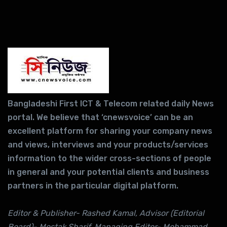
Bangladeshi First ICT & Telecom related daily News
portal. We believe that ‘cnewsvoice’ can be an
excellent platform for sharing your company news
and views, interviews and your products/services
information to the wider cross-sections of people
in general and your potential clients and business
partners in the particular digital platform.
Editor & Publisher- Rashed Kamal, Advisor (Editorial
Board)- Mostak Sharif, Managing Editor- Mohammad