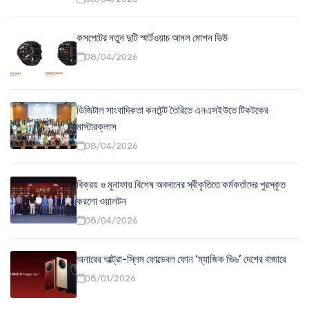
কসপেটের নতুন দুটি স্মার্টওয়াচ আনল মোশন ভিউ
08/04/2026
ডিজিটাল সাংবাদিকতা কনটেন্ট তৈরিতে এনএসইউতে টিকটকের
মাস্টারক্লাস
08/04/2026
বিক্রয় ও মুনাফায় বিশেষ অবদানের স্বীকৃতিতে কর্মকর্তাদের পুরস্কৃত
করলো ওয়ালটন
08/04/2026
অনারের আল্ট্রা-স্লিম ফোল্ডেবল ফোন ‘ম্যাজিক ভি৬’ দেশের বাজারে
08/01/2026